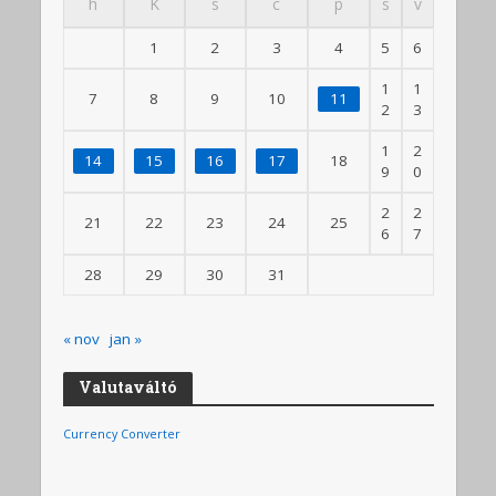
h
K
s
c
p
s
v
1
2
3
4
5
6
1
1
7
8
9
10
11
2
3
1
2
14
15
16
17
18
9
0
2
2
21
22
23
24
25
6
7
28
29
30
31
« nov
jan »
Valutaváltó
Currency Converter