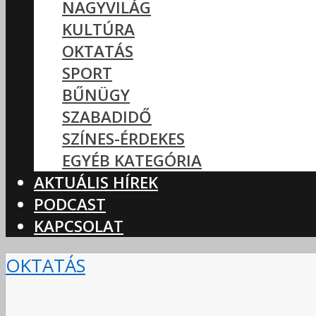
NAGYVILÁG
KULTÚRA
OKTATÁS
SPORT
BŰNÜGY
SZABADIDŐ
SZÍNES-ÉRDEKES
EGYÉB KATEGÓRIA
AKTUÁLIS HÍREK
PODCAST
KAPCSOLAT
OKTATÁS