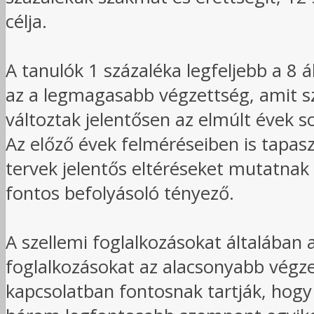
célja.
A tanulók 1 százaléka legfeljebb a 8 
az a legmagasabb végzettség, amit sz
változtak jelentősen az elmúlt évek 
Az előző évek felméréseiben is tapas
tervek jelentős eltéréseket mutatnak 
fontos befolyásoló tényező.
A szellemi foglalkozásokat általában 
foglalkozásokat az alacsonyabb végze
kapcsolatban fontosnak tartják, hogy