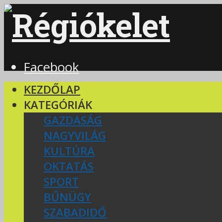
Facebook
KEZDŐLAP
KATEGÓRIÁK
GAZDASÁG
NAGYVILÁG
KULTÚRA
OKTATÁS
SPORT
BŰNÜGY
SZABADIDŐ