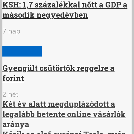
KSH: 1,7 százalékkal nőtt a GDP a
második negyedévben
7 nap
GAZDASÁG
Gyengült csütörtök reggelre a
forint
2 hét
Két év alatt megduplázódott a
legalább hetente online vásárlók
aránya