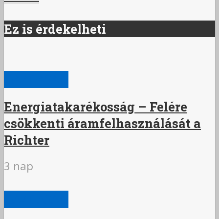
Ez is érdekelheti
GAZDASÁG
Energiatakarékosság – Felére
csökkenti áramfelhasználását a
Richter
3 nap
GAZDASÁG