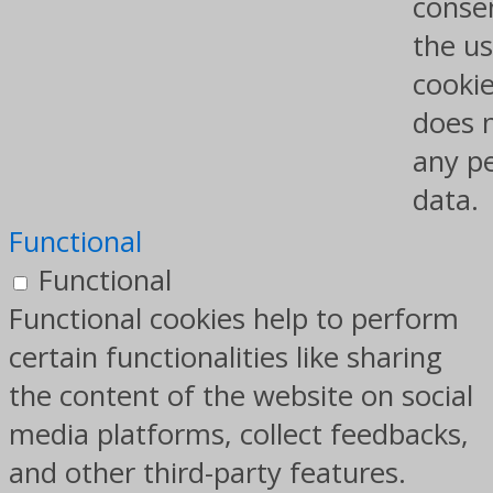
conse
the us
cookie
does 
any p
data.
Functional
Functional
Functional cookies help to perform
certain functionalities like sharing
the content of the website on social
media platforms, collect feedbacks,
and other third-party features.