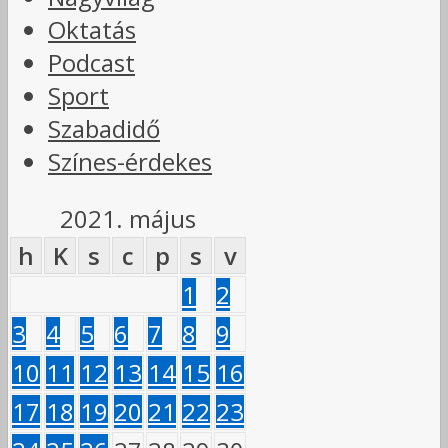
Oktatás
Podcast
Sport
Szabadidő
Színes-érdekes
2021. május
h
K
s
c
p
s
v
1
2
3
4
5
6
7
8
9
10
11
12
13
14
15
16
17
18
19
20
21
22
23