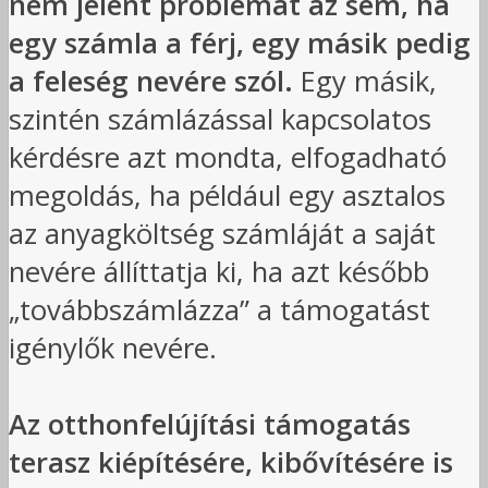
nem jelent problémát az sem, ha
egy számla a férj, egy másik pedig
a feleség nevére szól.
Egy másik,
szintén számlázással kapcsolatos
kérdésre azt mondta, elfogadható
megoldás, ha például egy asztalos
az anyagköltség számláját a saját
nevére állíttatja ki, ha azt később
„továbbszámlázza” a támogatást
igénylők nevére.
Az otthonfelújítási támogatás
terasz kiépítésére, kibővítésére is