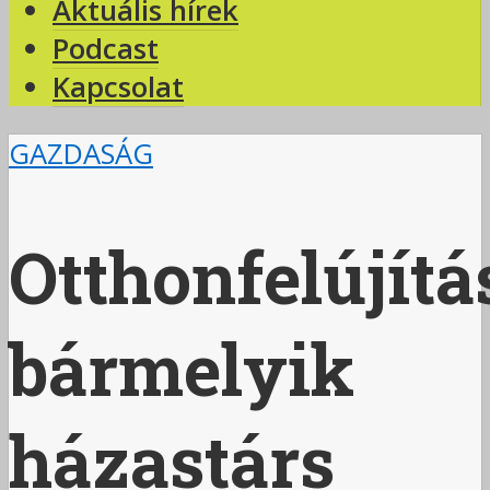
Aktuális hírek
Podcast
Kapcsolat
GAZDASÁG
Otthonfelújítá
bármelyik
házastárs