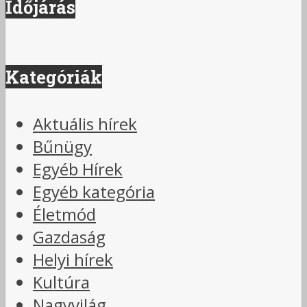
Időjárás
Kategóriák
Aktuális hírek
Bűnügy
Egyéb Hírek
Egyéb kategória
Életmód
Gazdaság
Helyi hírek
Kultúra
Nagyvilág