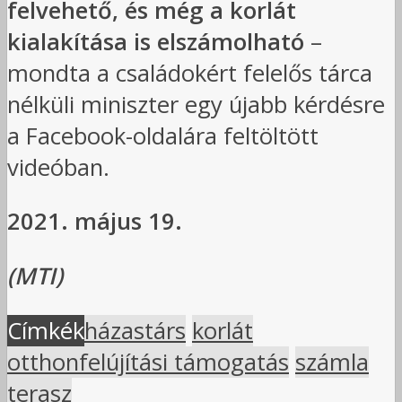
felvehető, és még a korlát
kialakítása is elszámolható
–
mondta a családokért felelős tárca
nélküli miniszter egy újabb kérdésre
a Facebook-oldalára feltöltött
videóban.
2021. május 19.
(MTI)
Címkék
házastárs
korlát
otthonfelújítási támogatás
számla
terasz