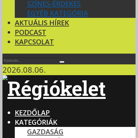
SZÍNES-ÉRDEKES
EGYÉB KATEGÓRIA
AKTUÁLIS HÍREK
PODCAST
KAPCSOLAT
2026.08.06.
KEZDŐLAP
KATEGÓRIÁK
GAZDASÁG