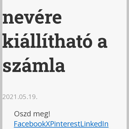
nevére
kiállítható a
számla
2021.05.19.
Oszd meg!
Facebook
X
Pinterest
LinkedIn