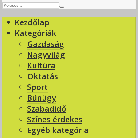
Kezdőlap
Kategóriák
Gazdaság
Nagyvilág
Kultúra
Oktatás
Sport
Bűnügy
Szabadidő
Színes-érdekes
Egyéb kategória