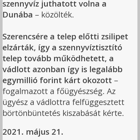
szennyvíz juthatott volna a
Dunába
– közölték.
Szerencsére a telep előtti zsilipet
elzárták, így a szennyvíztisztító
telep tovább működhetett, a
vádlott azonban így is legalább
egymillió forint kárt okozott
–
fogalmazott a főügyészség. Az
ügyész a vádlottra felfüggesztett
börtönbüntetés kiszabását kérte.
2021. május 21.