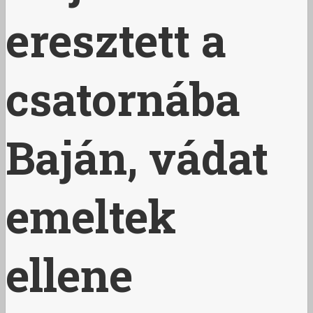
eresztett a
csatornába
Baján, vádat
emeltek
ellene