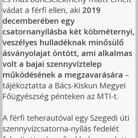
vádat a férfi ellen, aki
2019
decemberében egy
csatornanyílásba két köbméternyi,
veszélyes hulladéknak minősülő
ásványolajat öntött, ami alkalmas
volt a bajai szennyvíztelep
működésének a megzavarására
–
tájékoztatta a Bács-Kiskun Megyei
Főügyészség pénteken az MTI-t.
A férfi teherautóval egy Szegedi úti
szennyvízcsatorna-nyílás fedelét