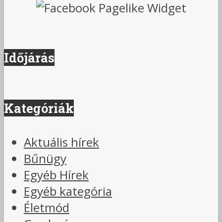
Időjárás
Kategóriák
Aktuális hírek
Bűnügy
Egyéb Hírek
Egyéb kategória
Életmód