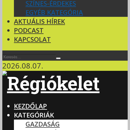
SZÍNES-ÉRDEKES
EGYÉB KATEGÓRIA
AKTUÁLIS HÍREK
PODCAST
KAPCSOLAT
2026.08.07.
KEZDŐLAP
KATEGÓRIÁK
GAZDASÁG