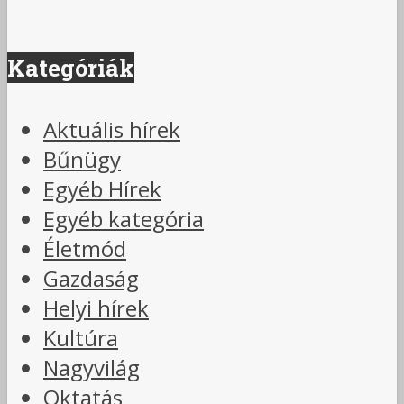
Kategóriák
Aktuális hírek
Bűnügy
Egyéb Hírek
Egyéb kategória
Életmód
Gazdaság
Helyi hírek
Kultúra
Nagyvilág
Oktatás