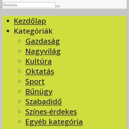
Kezdőlap
Kategóriák
Gazdaság
Nagyvilág
Kultúra
Oktatás
Sport
Bűnügy
Szabadidő
Színes-érdekes
Egyéb kategória