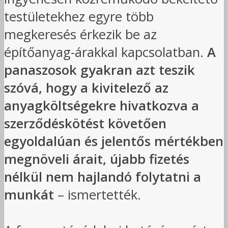
testületekhez egyre több
megkeresés érkezik be az
építőanyag-árakkal kapcsolatban.
A
panaszosok gyakran azt teszik
szóvá, hogy a kivitelező az
anyagköltségekre hivatkozva a
szerződéskötést követően
egyoldalúan és jelentős mértékben
megnöveli árait, újabb fizetés
nélkül nem hajlandó folytatni a
munkát
– ismertették.