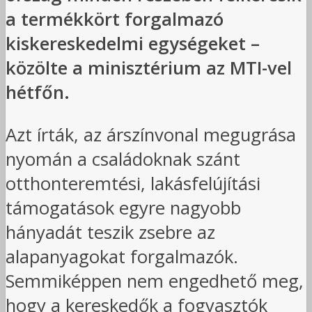
a termékkört forgalmazó
kiskereskedelmi egységeket –
közölte a minisztérium az MTI-vel
hétfőn.
Azt írták, az árszínvonal megugrása
nyomán a családoknak szánt
otthonteremtési, lakásfelújítási
támogatások egyre nagyobb
hányadát teszik zsebre az
alapanyagokat forgalmazók.
Semmiképpen nem engedhető meg,
hogy a kereskedők a fogyasztók