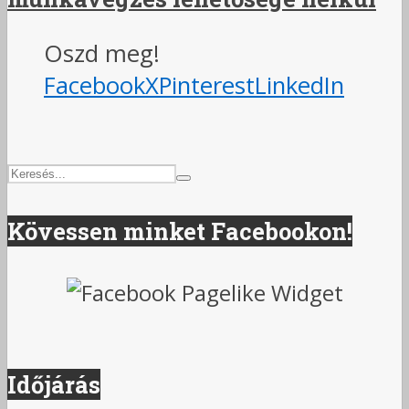
Oszd meg!
Facebook
X
Pinterest
LinkedIn
Kövessen minket Facebookon!
Időjárás