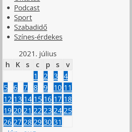
Podcast
Sport
Szabadidő
Színes-érdekes
2021. július
h
K
s
c
p
s
v
1
2
3
4
5
6
7
8
9
10
11
12
13
14
15
16
17
18
19
20
21
22
23
24
25
26
27
28
29
30
31