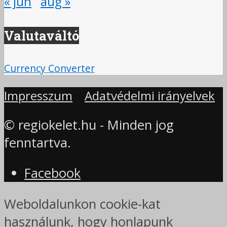
« jún
aug »
Valutaváltó
Currency Converter
Impresszum
Adatvédelmi irányelvek
© regiokelet.hu - Minden jog
fenntartva.
Facebook
Weboldalunkon cookie-kat
használunk, hogy honlapunk