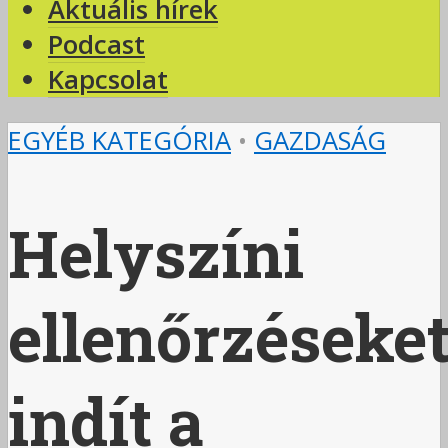
Aktuális hírek
Podcast
Kapcsolat
EGYÉB KATEGÓRIA
•
GAZDASÁG
Helyszíni
ellenőrzéseke
indít a