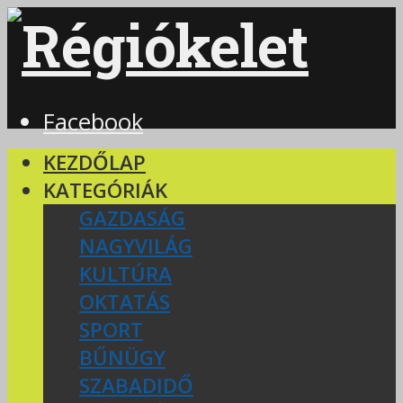
Facebook
KEZDŐLAP
KATEGÓRIÁK
GAZDASÁG
NAGYVILÁG
KULTÚRA
OKTATÁS
SPORT
BŰNÜGY
SZABADIDŐ