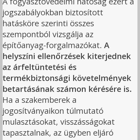
A fogyasztóvédelmi hatóság ezért a
jogszabályokban biztosított
hatásköre szerinti összes
szempontból vizsgálja az
építőanyag-forgalmazókat.
A
helyszíni ellenőrzések kiterjednek
az árfeltüntetési és
termékbiztonsági követelmények
betartásának számon kérésére is.
Ha a szakemberek a
jogosítványaikon túlmutató
mulasztásokat, visszásságokat
tapasztalnak, az ügyben eljáró