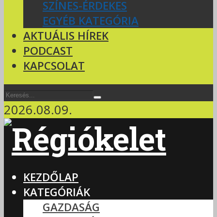
SZÍNES-ÉRDEKES
EGYÉB KATEGÓRIA
AKTUÁLIS HÍREK
PODCAST
KAPCSOLAT
2026.08.09.
KEZDŐLAP
KATEGÓRIÁK
GAZDASÁG