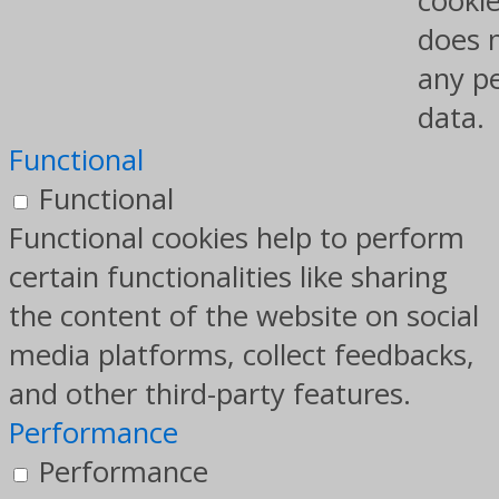
cookie
does 
any p
data.
Functional
Functional
Functional cookies help to perform
certain functionalities like sharing
the content of the website on social
media platforms, collect feedbacks,
and other third-party features.
Performance
Performance