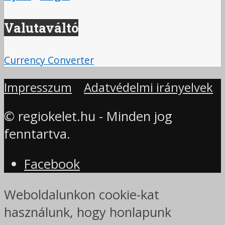
Valutaváltó
Currency Converter
Impresszum
Adatvédelmi irányelvek
© regiokelet.hu - Minden jog
fenntartva.
Facebook
Weboldalunkon cookie-kat
használunk, hogy honlapunk