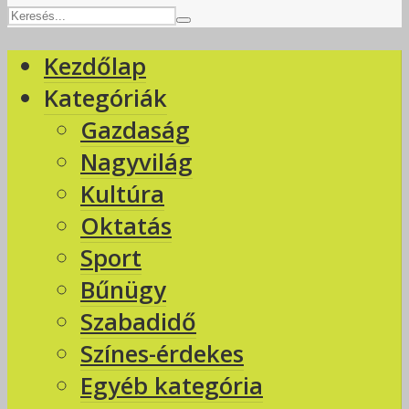
Kezdőlap
Kategóriák
Gazdaság
Nagyvilág
Kultúra
Oktatás
Sport
Bűnügy
Szabadidő
Színes-érdekes
Egyéb kategória