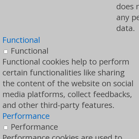
does 
any p
data.
Functional
Functional
Functional cookies help to perform
certain functionalities like sharing
the content of the website on social
media platforms, collect feedbacks,
and other third-party features.
Performance
Performance
Performance cookies are used to