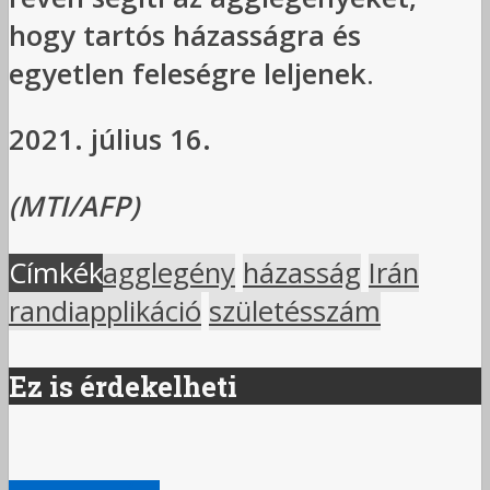
hogy tartós házasságra és
egyetlen feleségre leljenek
.
2021. július 16.
(MTI/AFP)
Címkék
agglegény
házasság
Irán
randiapplikáció
születésszám
Ez is érdekelheti