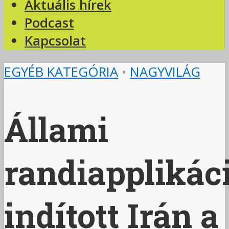
Aktuális hírek
Podcast
Kapcsolat
EGYÉB KATEGÓRIA
•
NAGYVILÁG
Állami
randiapplikác
indított Irán a