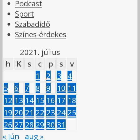
Podcast
Sport
Szabadidő
Színes-érdekes
2021. július
h
K
s
c
p
s
v
1
2
3
4
5
6
7
8
9
10
11
12
13
14
15
16
17
18
19
20
21
22
23
24
25
26
27
28
29
30
31
« jún
aug »