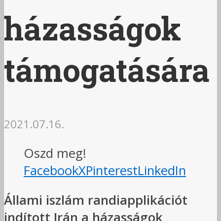
házasságok
támogatására
2021.07.16.
Oszd meg!
Facebook
X
Pinterest
LinkedIn
Állami iszlám randiapplikációt
indított Irán a házasságok