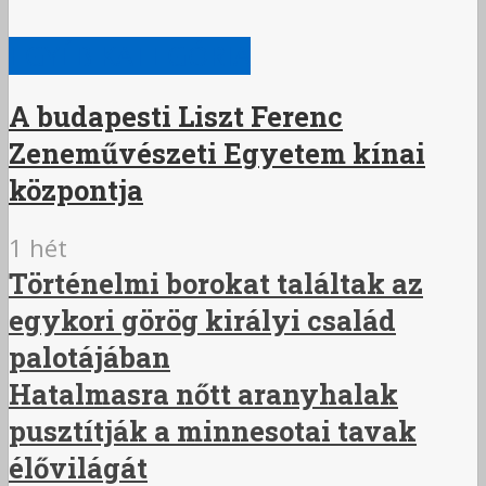
EGYÉB KATEGÓRIA
A budapesti Liszt Ferenc
Zeneművészeti Egyetem kínai
központja
1 hét
Történelmi borokat találtak az
egykori görög királyi család
palotájában
Hatalmasra nőtt aranyhalak
pusztítják a minnesotai tavak
élővilágát