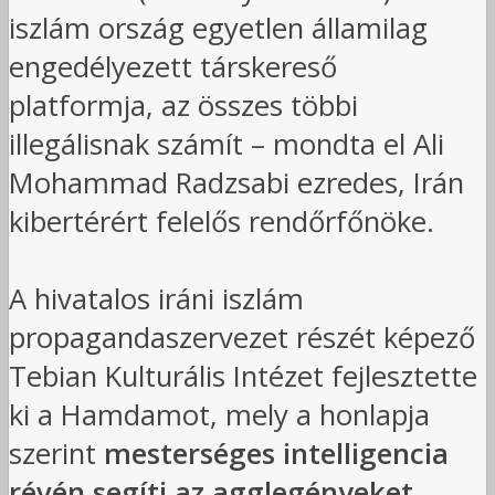
iszlám ország egyetlen államilag
engedélyezett társkereső
platformja, az összes többi
illegálisnak számít – mondta el Ali
Mohammad Radzsabi ezredes, Irán
kibertérért felelős rendőrfőnöke.
A hivatalos iráni iszlám
propagandaszervezet részét képező
Tebian Kulturális Intézet fejlesztette
ki a Hamdamot, mely a honlapja
szerint
mesterséges intelligencia
révén segíti az agglegényeket,