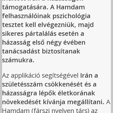
támogatására. A Hamdam
felhasználóinak pszichológia
tesztet kell elvégezniük, majd
sikeres pártalálás esetén a
házasság első négy évében
tanácsadást biztosítanak
számukra.
Az applikáció segítségével
Irán a
születésszám csökkenését és a
házasságra lépők életkorának
növekedését kívánja megállítani.
A
Hamdam (fárszi nyelven társ) az