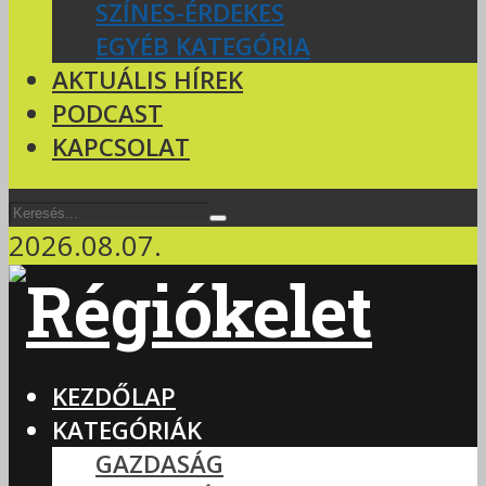
SZÍNES-ÉRDEKES
EGYÉB KATEGÓRIA
AKTUÁLIS HÍREK
PODCAST
KAPCSOLAT
2026.08.07.
KEZDŐLAP
KATEGÓRIÁK
GAZDASÁG