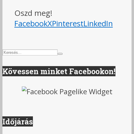
Oszd meg!
Facebook
X
Pinterest
LinkedIn
Kövessen minket Facebookon!
Időjárás