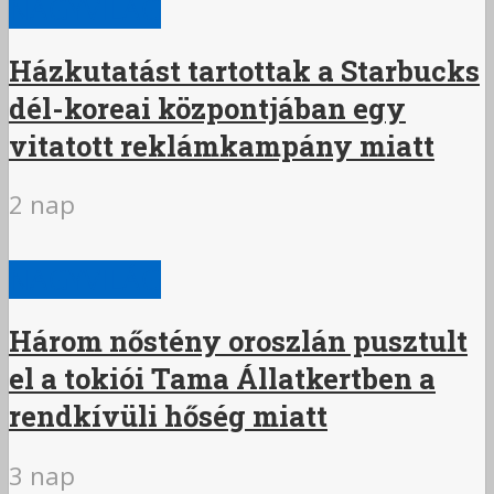
NAGYVILÁG
Házkutatást tartottak a Starbucks
dél-koreai központjában egy
vitatott reklámkampány miatt
2 nap
NAGYVILÁG
Három nőstény oroszlán pusztult
el a tokiói Tama Állatkertben a
rendkívüli hőség miatt
3 nap