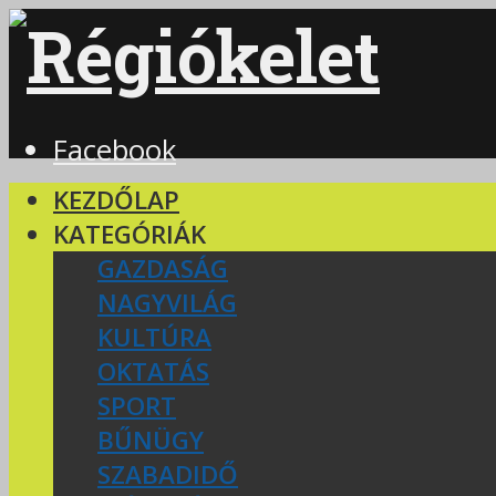
Facebook
KEZDŐLAP
KATEGÓRIÁK
GAZDASÁG
NAGYVILÁG
KULTÚRA
OKTATÁS
SPORT
BŰNÜGY
SZABADIDŐ