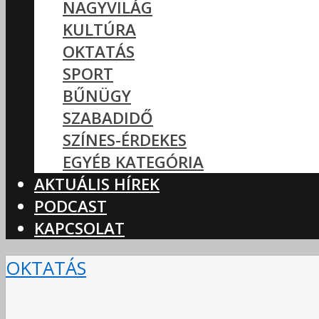
NAGYVILÁG
KULTÚRA
OKTATÁS
SPORT
BŰNÜGY
SZABADIDŐ
SZÍNES-ÉRDEKES
EGYÉB KATEGÓRIA
AKTUÁLIS HÍREK
PODCAST
KAPCSOLAT
OKTATÁS