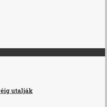
éig utalják