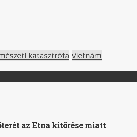
mészeti katasztrófa
Vietnám
terét az Etna kitörése miatt