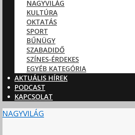
NAGYVILÁG
KULTÚRA
OKTATÁS
SPORT
BŰNÜGY
SZABADIDŐ
SZÍNES-ÉRDEKES
EGYÉB KATEGÓRIA
AKTUÁLIS HÍREK
PODCAST
KAPCSOLAT
NAGYVILÁG