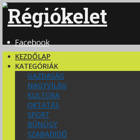
Facebook
KEZDŐLAP
KATEGÓRIÁK
GAZDASÁG
NAGYVILÁG
KULTÚRA
OKTATÁS
SPORT
BŰNÜGY
SZABADIDŐ