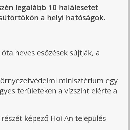
zén legalább 10 halálesetet
csütörtökön a helyi hatóságok.
óta heves esőzések sújtják, a
környezetvédelmi minisztérium egy
yes területeken a vízszint elérte a
 részét képező Hoi An település