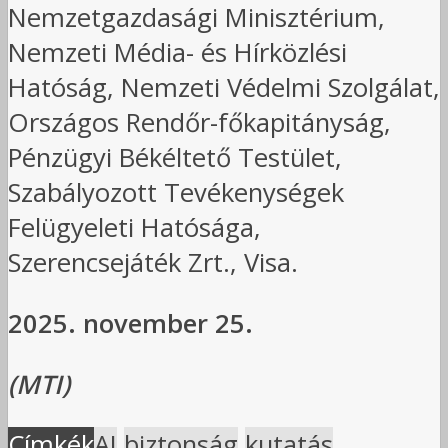
Nemzetgazdasági Minisztérium,
Nemzeti Média- és Hírközlési
Hatóság, Nemzeti Védelmi Szolgálat,
Országos Rendőr-főkapitányság,
Pénzügyi Békéltető Testület,
Szabályozott Tevékenységek
Felügyeleti Hatósága,
Szerencsejáték Zrt., Visa.
2025. november 25.
(MTI)
Címkék
AI
biztonság
kutatás