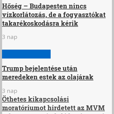
Hőség – Budapesten nincs
vízkorlátozás, de a fogyasztókat
takarékoskodásra kérik
3 nap
AKTUÁLIS HÍREK
Trump bejelentése után
meredeken estek az olajárak
3 nap
Öthetes kikapcsolási
moratóriumot hirdetett az MVM