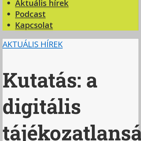
Aktuális hírek
Podcast
Kapcsolat
AKTUÁLIS HÍREK
Kutatás: a
digitális
tájékozatlans