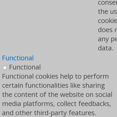
conse
the us
cookie
does 
any p
data.
Functional
Functional
Functional cookies help to perform
certain functionalities like sharing
the content of the website on social
media platforms, collect feedbacks,
and other third-party features.