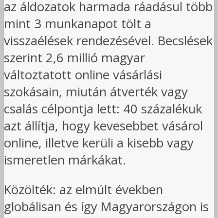
az áldozatok harmada ráadásul több
mint 3 munkanapot tölt a
visszaélések rendezésével. Becslések
szerint 2,6 millió magyar
változtatott online vásárlási
szokásain, miután átverték vagy
csalás célpontja lett: 40 százalékuk
azt állítja, hogy kevesebbet vásárol
online, illetve kerüli a kisebb vagy
ismeretlen márkákat.
Közölték: az elmúlt években
globálisan és így Magyarországon is