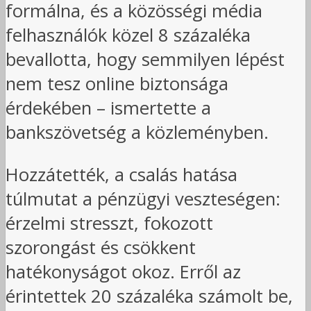
formálna, és a közösségi média
felhasználók közel 8 százaléka
bevallotta, hogy semmilyen lépést
nem tesz online biztonsága
érdekében – ismertette a
bankszövetség a közleményben.
Hozzátették, a csalás hatása
túlmutat a pénzügyi veszteségen:
érzelmi stresszt, fokozott
szorongást és csökkent
hatékonyságot okoz. Erről az
érintettek 20 százaléka számolt be,