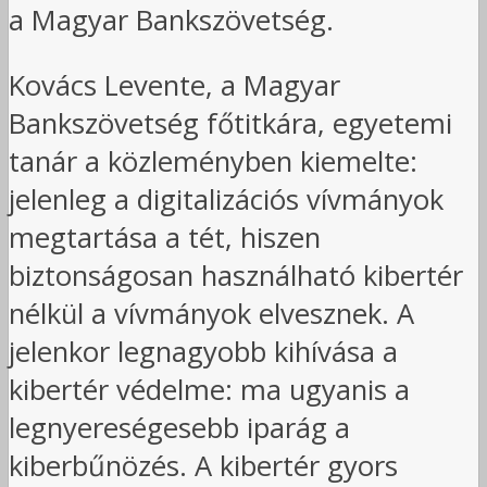
a Magyar Bankszövetség.
Kovács Levente, a Magyar
Bankszövetség főtitkára, egyetemi
tanár a közleményben kiemelte:
jelenleg a digitalizációs vívmányok
megtartása a tét, hiszen
biztonságosan használható kibertér
nélkül a vívmányok elvesznek. A
jelenkor legnagyobb kihívása a
kibertér védelme: ma ugyanis a
legnyereségesebb iparág a
kiberbűnözés. A kibertér gyors