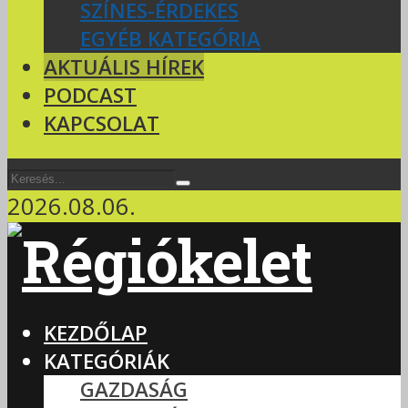
SZÍNES-ÉRDEKES
EGYÉB KATEGÓRIA
AKTUÁLIS HÍREK
PODCAST
KAPCSOLAT
2026.08.06.
KEZDŐLAP
KATEGÓRIÁK
GAZDASÁG