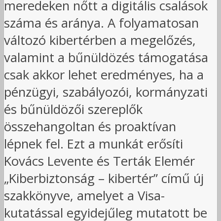
meredeken nőtt a digitális csalások
száma és aránya. A folyamatosan
változó kibertérben a megelőzés,
valamint a bűnüldözés támogatása
csak akkor lehet eredményes, ha a
pénzügyi, szabályozói, kormányzati
és bűnüldözői szereplők
összehangoltan és proaktívan
lépnek fel. Ezt a munkát erősíti
Kovács Levente és Terták Elemér
„Kiberbiztonság – kibertér” című új
szakkönyve, amelyet a Visa-
kutatással egyidejűleg mutatott be