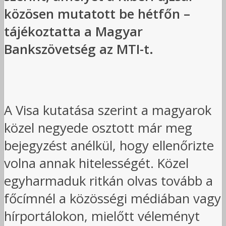
közösen mutatott be hétfőn –
tájékoztatta a Magyar
Bankszövetség az MTI-t.
A Visa kutatása szerint a magyarok
közel negyede osztott már meg
bejegyzést anélkül, hogy ellenőrizte
volna annak hitelességét. Közel
egyharmaduk ritkán olvas tovább a
főcímnél a közösségi médiában vagy
hírportálokon, mielőtt véleményt