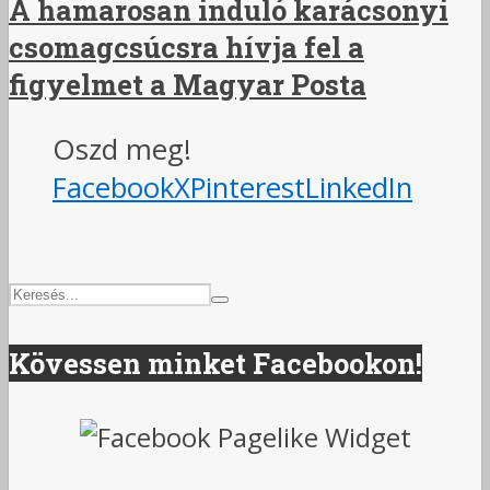
A hamarosan induló karácsonyi
csomagcsúcsra hívja fel a
figyelmet a Magyar Posta
Oszd meg!
Facebook
X
Pinterest
LinkedIn
Kövessen minket Facebookon!