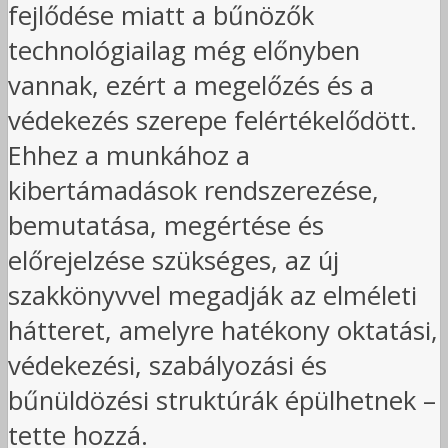
fejlődése miatt a bűnözők
technológiailag még előnyben
vannak, ezért a megelőzés és a
védekezés szerepe felértékelődött.
Ehhez a munkához a
kibertámadások rendszerezése,
bemutatása, megértése és
előrejelzése szükséges, az új
szakkönyvvel megadják az elméleti
hátteret, amelyre hatékony oktatási,
védekezési, szabályozási és
bűnüldözési struktúrák épülhetnek –
tette hozzá.