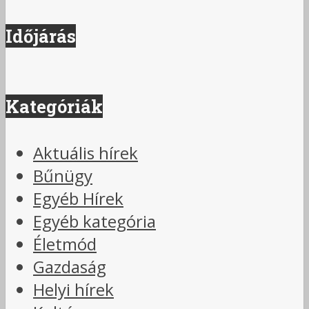
Időjárás
Kategóriák
Aktuális hírek
Bűnügy
Egyéb Hírek
Egyéb kategória
Életmód
Gazdaság
Helyi hírek