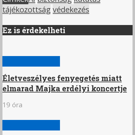
tájékozottság
védekezés
Ez is érdekelheti
AKTUÁLIS HÍREK
Életveszélyes fenyegetés miatt
elmarad Majka erdélyi koncertje
19 óra
AKTUÁLIS HÍREK