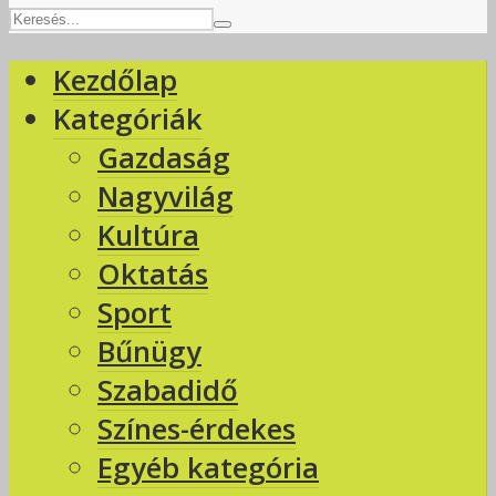
Kezdőlap
Kategóriák
Gazdaság
Nagyvilág
Kultúra
Oktatás
Sport
Bűnügy
Szabadidő
Színes-érdekes
Egyéb kategória