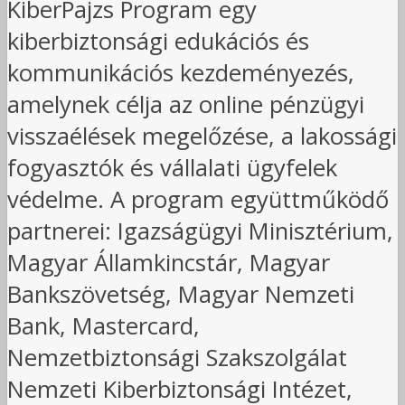
KiberPajzs Program egy
kiberbiztonsági edukációs és
kommunikációs kezdeményezés,
amelynek célja az online pénzügyi
visszaélések megelőzése, a lakossági
fogyasztók és vállalati ügyfelek
védelme. A program együttműködő
partnerei: Igazságügyi Minisztérium,
Magyar Államkincstár, Magyar
Bankszövetség, Magyar Nemzeti
Bank, Mastercard,
Nemzetbiztonsági Szakszolgálat
Nemzeti Kiberbiztonsági Intézet,