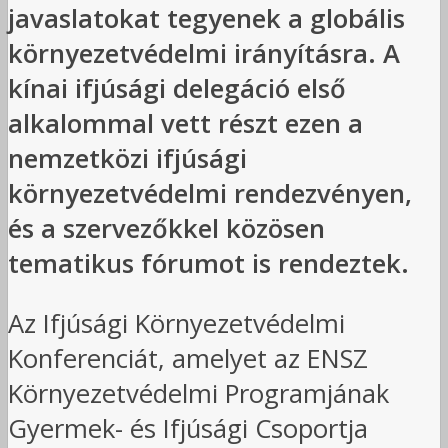
javaslatokat tegyenek a globális
környezetvédelmi irányításra. A
kínai ifjúsági delegáció első
alkalommal vett részt ezen a
nemzetközi ifjúsági
környezetvédelmi rendezvényen,
és a szervezőkkel közösen
tematikus fórumot is rendeztek.
Az Ifjúsági Környezetvédelmi
Konferenciát, amelyet az ENSZ
Környezetvédelmi Programjának
Gyermek- és Ifjúsági Csoportja