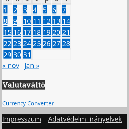
1
2
3
4
5
6
7
8
9
10
11
12
13
14
15
16
17
18
19
20
21
22
23
24
25
26
27
28
29
30
31
« nov
jan »
Valutaváltó
Currency Converter
Impresszum
Adatvédelmi irányelvek