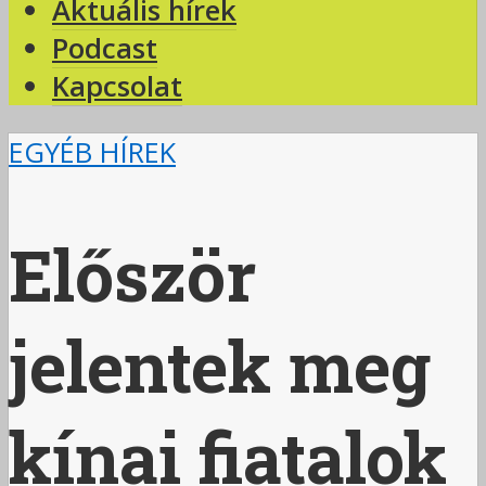
Aktuális hírek
Podcast
Kapcsolat
EGYÉB HÍREK
Először
jelentek meg
kínai fiatalok