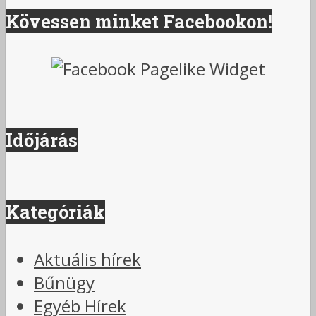
Kövessen minket Facebookon!
Időjárás
Kategóriák
Aktuális hírek
Bűnügy
Egyéb Hírek