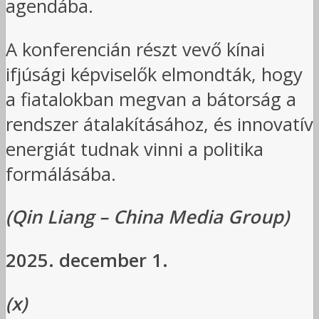
agendába.
A konferencián részt vevő kínai
ifjúsági képviselők elmondták, hogy
a fiatalokban megvan a bátorság a
rendszer átalakításához, és innovatív
energiát tudnak vinni a politika
formálásába.
(Qin Liang – China Media Group)
2025. december 1.
(x)