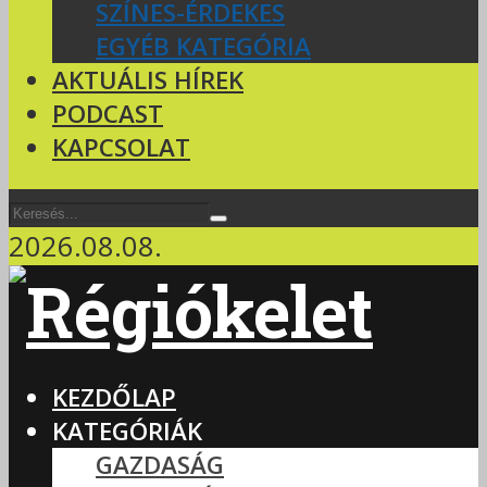
SZÍNES-ÉRDEKES
EGYÉB KATEGÓRIA
AKTUÁLIS HÍREK
PODCAST
KAPCSOLAT
2026.08.08.
KEZDŐLAP
KATEGÓRIÁK
GAZDASÁG