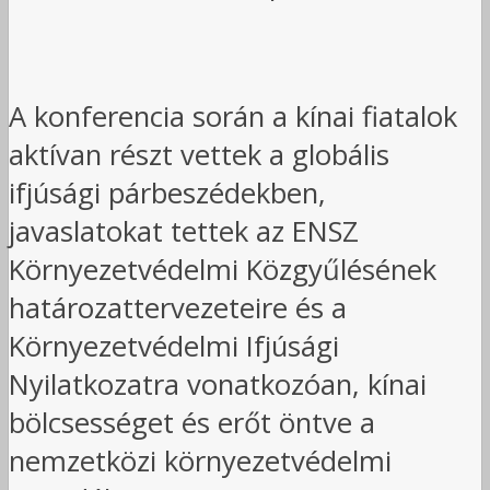
A konferencia során a kínai fiatalok
aktívan részt vettek a globális
ifjúsági párbeszédekben,
javaslatokat tettek az ENSZ
Környezetvédelmi Közgyűlésének
határozattervezeteire és a
Környezetvédelmi Ifjúsági
Nyilatkozatra vonatkozóan, kínai
bölcsességet és erőt öntve a
nemzetközi környezetvédelmi