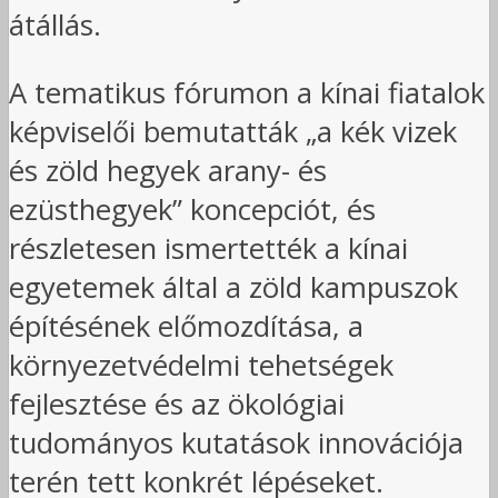
átállás.
A tematikus fórumon a kínai fiatalok
képviselői bemutatták „a kék vizek
és zöld hegyek arany- és
ezüsthegyek” koncepciót, és
részletesen ismertették a kínai
egyetemek által a zöld kampuszok
építésének előmozdítása, a
környezetvédelmi tehetségek
fejlesztése és az ökológiai
tudományos kutatások innovációja
terén tett konkrét lépéseket.