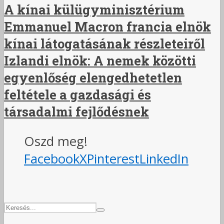
A kínai külügyminisztérium
Emmanuel Macron francia elnök
kínai látogatásának részleteiről
Izlandi elnök: A nemek közötti
egyenlőség elengedhetetlen
feltétele a gazdasági és
társadalmi fejlődésnek
Oszd meg!
Facebook
X
Pinterest
LinkedIn