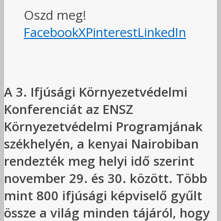
Oszd meg!
Facebook
X
Pinterest
LinkedIn
A 3. Ifjúsági Környezetvédelmi
Konferenciát az ENSZ
Környezetvédelmi Programjának
székhelyén, a kenyai Nairobiban
rendezték meg helyi idő szerint
november 29. és 30. között. Több
mint 800 ifjúsági képviselő gyűlt
össze a világ minden tájáról, hogy