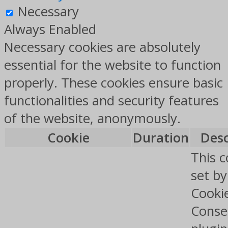
Necessary
Always Enabled
Necessary cookies are absolutely
essential for the website to function
properly. These cookies ensure basic
functionalities and security features
of the website, anonymously.
Cookie
Duration
Desc
This c
set b
Cooki
Conse