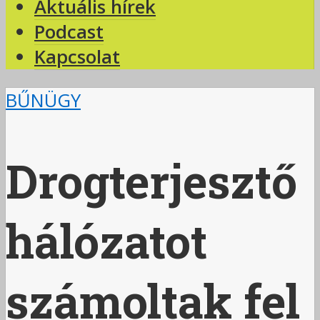
Aktuális hírek
Podcast
Kapcsolat
BŰNÜGY
Drogterjesztő
hálózatot
számoltak fel