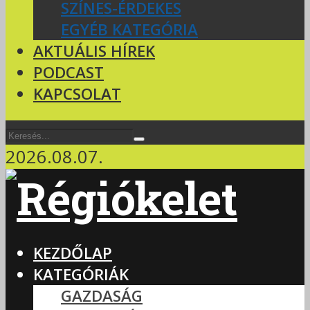
SZÍNES-ÉRDEKES
EGYÉB KATEGÓRIA
AKTUÁLIS HÍREK
PODCAST
KAPCSOLAT
2026.08.07.
KEZDŐLAP
KATEGÓRIÁK
GAZDASÁG