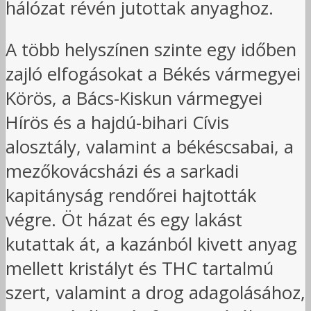
hálózat révén jutottak anyaghoz.
A több helyszínen szinte egy időben
zajló elfogásokat a Békés vármegyei
Körös, a Bács-Kiskun vármegyei
Hírös és a hajdú-bihari Cívis
alosztály, valamint a békéscsabai, a
mezőkovácsházi és a sarkadi
kapitányság rendőrei hajtották
végre. Öt házat és egy lakást
kutattak át, a kazánból kivett anyag
mellett kristályt és THC tartalmú
szert, valamint a drog adagolásához,