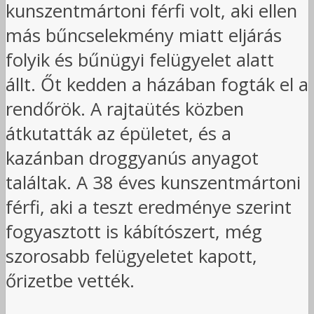
kunszentmártoni férfi volt, aki ellen
más bűncselekmény miatt eljárás
folyik és bűnügyi felügyelet alatt
állt. Őt kedden a házában fogták el a
rendőrök. A rajtaütés közben
átkutatták az épületet, és a
kazánban droggyanús anyagot
találtak. A 38 éves kunszentmártoni
férfi, aki a teszt eredménye szerint
fogyasztott is kábítószert, még
szorosabb felügyeletet kapott,
őrizetbe vették.