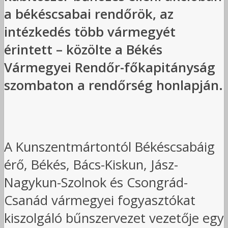
a békéscsabai rendőrök, az
intézkedés több vármegyét
érintett – közölte a Békés
Vármegyei Rendőr-főkapitányság
szombaton a rendőrség honlapján.
A Kunszentmártontól Békéscsabáig
érő, Békés, Bács-Kiskun, Jász-
Nagykun-Szolnok és Csongrád-
Csanád vármegyei fogyasztókat
kiszolgáló bűnszervezet vezetője egy