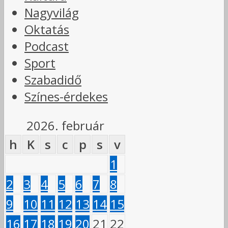
Nagyvilág
Oktatás
Podcast
Sport
Szabadidő
Színes-érdekes
2026. február
h
K
s
c
p
s
v
1
2
3
4
5
6
7
8
9
10
11
12
13
14
15
16
17
18
19
20
21
22