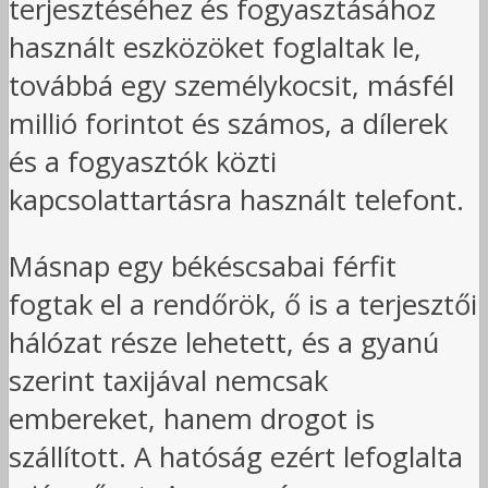
terjesztéséhez és fogyasztásához
használt eszközöket foglaltak le,
továbbá egy személykocsit, másfél
millió forintot és számos, a dílerek
és a fogyasztók közti
kapcsolattartásra használt telefont.
Másnap egy békéscsabai férfit
fogtak el a rendőrök, ő is a terjesztői
hálózat része lehetett, és a gyanú
szerint taxijával nemcsak
embereket, hanem drogot is
szállított. A hatóság ezért lefoglalta