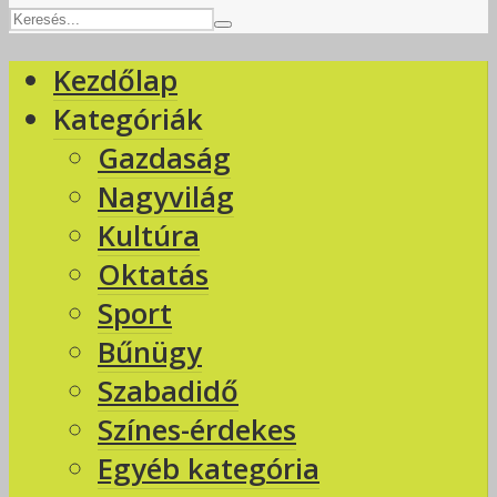
Kezdőlap
Kategóriák
Gazdaság
Nagyvilág
Kultúra
Oktatás
Sport
Bűnügy
Szabadidő
Színes-érdekes
Egyéb kategória