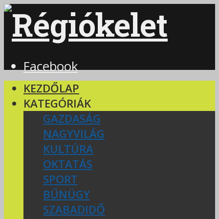
Facebook
KEZDŐLAP
KATEGÓRIÁK
GAZDASÁG
NAGYVILÁG
KULTÚRA
OKTATÁS
SPORT
BŰNÜGY
SZABADIDŐ