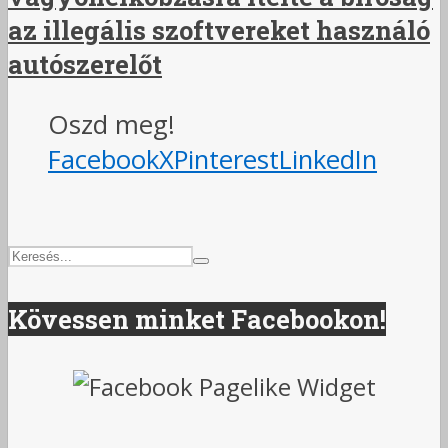
az illegális szoftvereket használó
autószerelőt
Oszd meg!
Facebook
X
Pinterest
LinkedIn
Kövessen minket Facebookon!