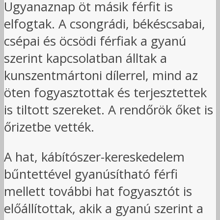
Ugyanaznap öt másik férfit is
elfogtak. A csongrádi, békéscsabai,
csépai és öcsödi férfiak a gyanú
szerint kapcsolatban álltak a
kunszentmártoni dílerrel, mind az
öten fogyasztottak és terjesztettek
is tiltott szereket. A rendőrök őket is
őrizetbe vették.
A hat, kábítószer-kereskedelem
bűntettével gyanúsítható férfi
mellett további hat fogyasztót is
előállítottak, akik a gyanú szerint a