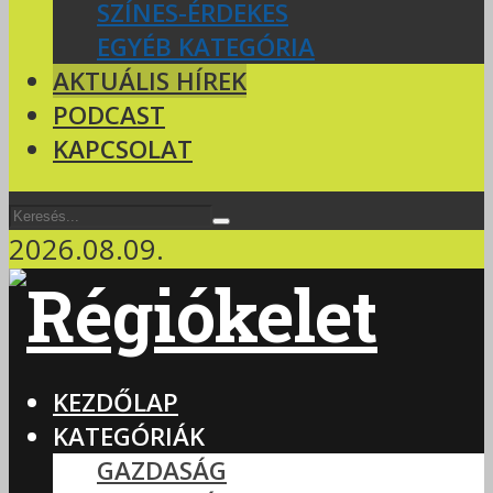
SZÍNES-ÉRDEKES
EGYÉB KATEGÓRIA
AKTUÁLIS HÍREK
PODCAST
KAPCSOLAT
2026.08.09.
KEZDŐLAP
KATEGÓRIÁK
GAZDASÁG