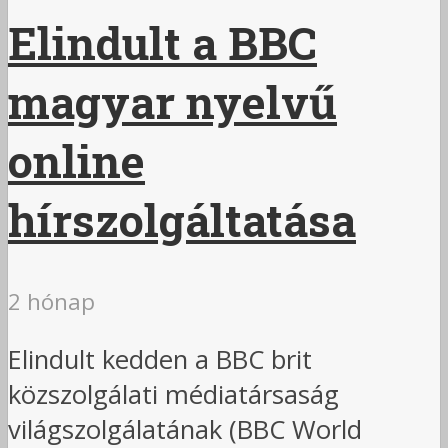
Elindult a BBC
magyar nyelvű
online
hírszolgáltatása
2 hónap
Elindult kedden a BBC brit
közszolgálati médiatársaság
világszolgálatának (BBC World