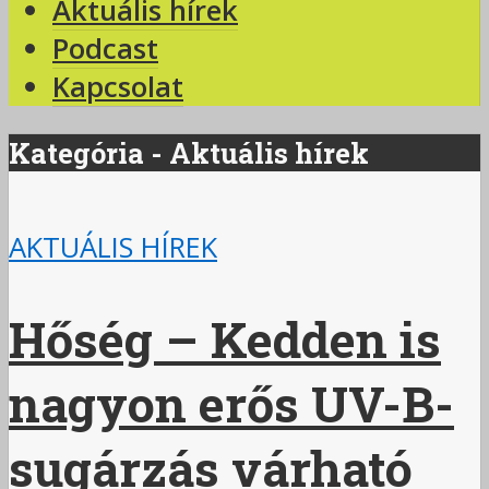
Aktuális hírek
Podcast
Kapcsolat
Kategória - Aktuális hírek
AKTUÁLIS HÍREK
Hőség – Kedden is
nagyon erős UV-B-
sugárzás várható