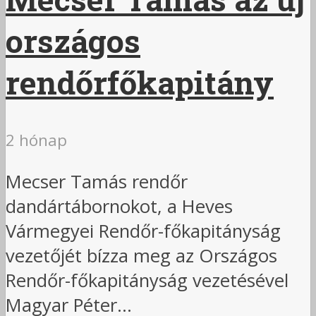
országos
rendőrfőkapitány
2 hónap
Mecser Tamás rendőr
dandártábornokot, a Heves
Vármegyei Rendőr-főkapitányság
vezetőjét bízza meg az Országos
Rendőr-főkapitányság vezetésével
Magyar Péter...