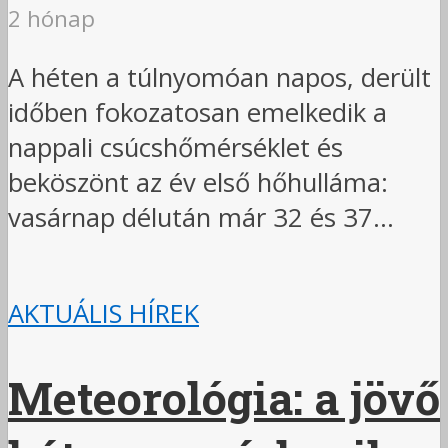
2 hónap
A héten a túlnyomóan napos, derült
időben fokozatosan emelkedik a
nappali csúcshőmérséklet és
beköszönt az év első hőhulláma:
vasárnap délután már 32 és 37...
AKTUÁLIS HÍREK
Meteorológia: a jövő