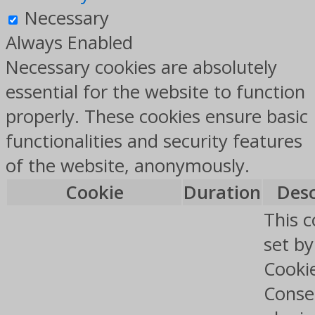
Necessary
Always Enabled
Necessary cookies are absolutely
essential for the website to function
properly. These cookies ensure basic
functionalities and security features
of the website, anonymously.
Cookie
Duration
Desc
This c
set b
Cooki
Conse