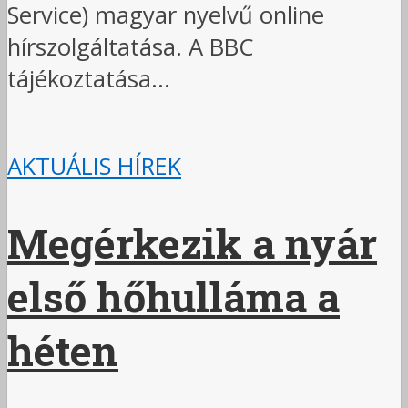
Service) magyar nyelvű online
hírszolgáltatása. A BBC
tájékoztatása...
AKTUÁLIS HÍREK
Megérkezik a nyár
első hőhulláma a
héten