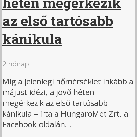
héten megérkezik
az első tartósabb
kánikula
2 hónap
Míg a jelenlegi hőmérséklet inkább a
májust idézi, a jövő héten
megérkezik az első tartósabb
kánikula – írta a HungaroMet Zrt. a
Facebook-oldalán...