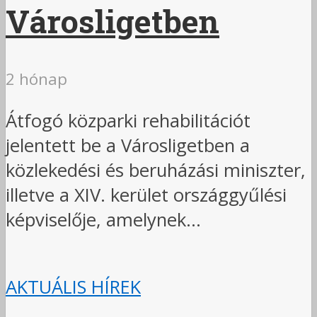
Városligetben
2 hónap
Átfogó közparki rehabilitációt
jelentett be a Városligetben a
közlekedési és beruházási miniszter,
illetve a XIV. kerület országgyűlési
képviselője, amelynek...
AKTUÁLIS HÍREK