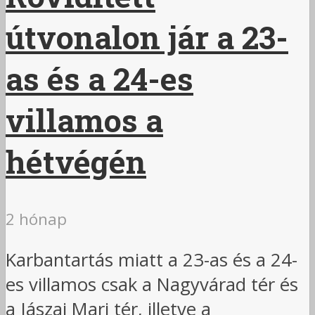
útvonalon jár a 23-
as és a 24-es
villamos a
hétvégén
2 hónap
Karbantartás miatt a 23-as és a 24-
es villamos csak a Nagyvárad tér és
a Jászai Mari tér, illetve a