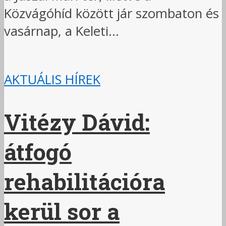
Közvágóhíd között jár szombaton és
vasárnap, a Keleti...
AKTUÁLIS HÍREK
Vitézy Dávid:
átfogó
rehabilitációra
kerül sor a