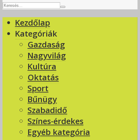
Kezdőlap
Kategóriák
Gazdaság
Nagyvilág
Kultúra
Oktatás
Sport
Bűnügy
Szabadidő
Színes-érdekes
Egyéb kategória