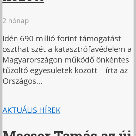
2 hónap
Idén 690 millió forint támogatást
oszthat szét a katasztrófavédelem a
Magyarországon működő önkéntes
tűzoltó egyesületek között – írta az
Országos...
AKTUÁLIS HÍREK
Mecser Tamás az új