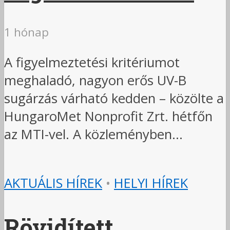
1 hónap
A figyelmeztetési kritériumot
meghaladó, nagyon erős UV-B
sugárzás várható kedden – közölte a
HungaroMet Nonprofit Zrt. hétfőn
az MTI-vel. A közleményben...
AKTUÁLIS HÍREK
•
HELYI HÍREK
Rövidített