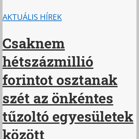
AKTUÁLIS HÍREK
Csaknem
hétszázmillió
forintot osztanak
szét az önkéntes
tűzoltó egyesületek
között