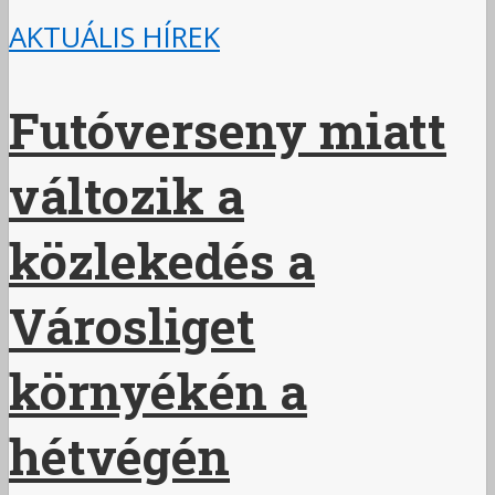
AKTUÁLIS HÍREK
Futóverseny miatt
változik a
közlekedés a
Városliget
környékén a
hétvégén