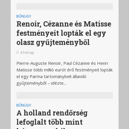
BŰNÜGY
Renoir, Cézanne és Matisse
festményeit lopták el egy
olasz gyűjteményből
4 hónap
Pierre-Auguste Renoir, Paul Cézanne és Henri
Matisse több millió eurót érő festményeit lopták
el egy Parma tartománybeli állandó
gyűjteményből – idézte...
BŰNÜGY
A holland rendőrség
lefoglalt több mint