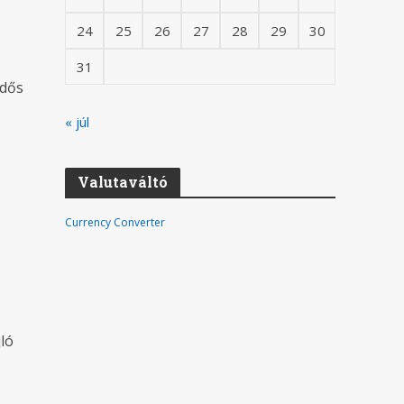
24
25
26
27
28
29
30
31
idős
« júl
Valutaváltó
Currency Converter
ló