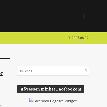
2026.08.09.
k
Kövessen minket Facebookon!
és