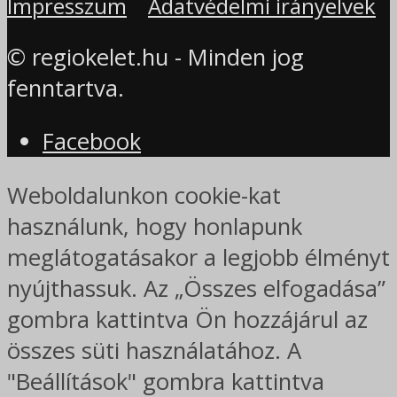
Impresszum
Adatvédelmi irányelvek
© regiokelet.hu - Minden jog
fenntartva.
Facebook
Weboldalunkon cookie-kat
használunk, hogy honlapunk
meglátogatásakor a legjobb élményt
nyújthassuk. Az „Összes elfogadása”
gombra kattintva Ön hozzájárul az
összes süti használatához. A
"Beállítások" gombra kattintva