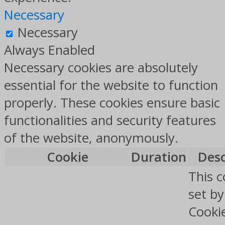
Necessary
Necessary
Always Enabled
Necessary cookies are absolutely
essential for the website to function
properly. These cookies ensure basic
functionalities and security features
of the website, anonymously.
Cookie
Duration
Desc
This c
set b
Cooki