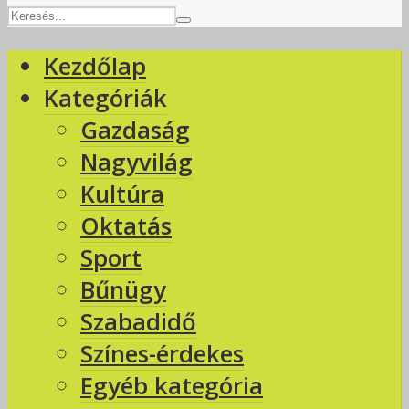
Kezdőlap
Kategóriák
Gazdaság
Nagyvilág
Kultúra
Oktatás
Sport
Bűnügy
Szabadidő
Színes-érdekes
Egyéb kategória