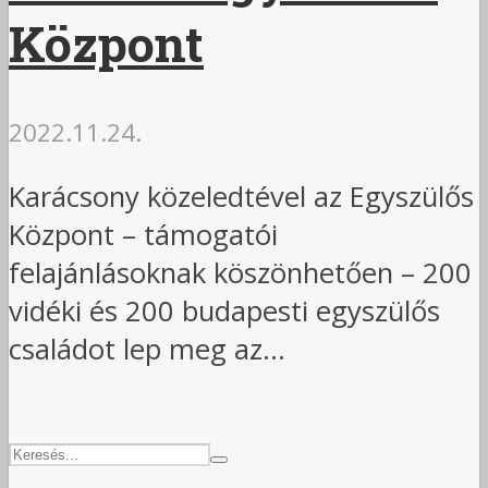
Központ
2022.11.24.
Karácsony közeledtével az Egyszülős
Központ – támogatói
felajánlásoknak köszönhetően – 200
vidéki és 200 budapesti egyszülős
családot lep meg az...