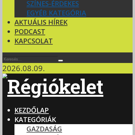
SZÍNES-ÉRDEKES
EGYÉB KATEGÓRIA
AKTUÁLIS HÍREK
PODCAST
KAPCSOLAT
2026.08.09.
KEZDŐLAP
KATEGÓRIÁK
GAZDASÁG