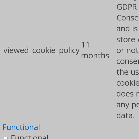
GDPR 
Conse
and is
store
11
viewed_cookie_policy
or not
months
conse
the us
cookie
does 
any p
data.
Functional
Functional