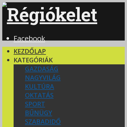
Facebook
KEZDŐLAP
KATEGÓRIÁK
GAZDASÁG
NAGYVILÁG
KULTÚRA
OKTATÁS
SPORT
BŰNÜGY
SZABADIDŐ