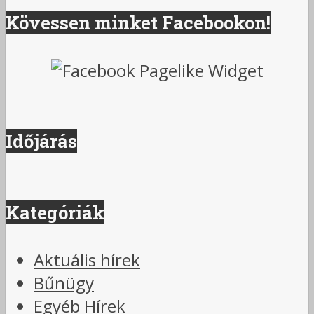
Kövessen minket Facebookon!
Időjárás
Kategóriák
Aktuális hírek
Bűnügy
Egyéb Hírek