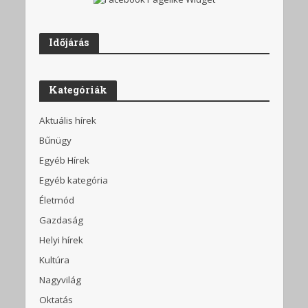
Időjárás
Kategóriák
Aktuális hírek
Bűnügy
Egyéb Hírek
Egyéb kategória
Életmód
Gazdaság
Helyi hírek
Kultúra
Nagyvilág
Oktatás