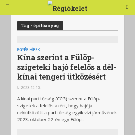
Tag - építőanyag
EGYÉB HÍREK
Kína szerint a Fülöp-
szigeteki hajó felelős a dél-
kínai tengeri ütközésért
2023.12.10.
A kínai parti őrség (CCG) szerint a Fülöp-
szigetek a felelős azért, hogy hajója
nekiütközött a parti őrség egyik vízi járművének.
2023. október 22-én egy Fülöp...