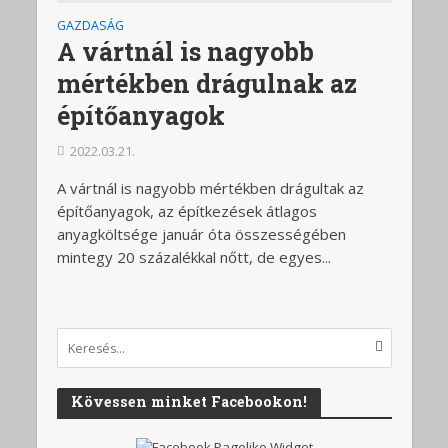
GAZDASÁG
A vártnál is nagyobb
mértékben drágulnak az
építőanyagok
2022.03.21.
A vártnál is nagyobb mértékben drágultak az
építőanyagok, az építkezések átlagos
anyagköltsége január óta összességében
mintegy 20 százalékkal nőtt, de egyes...
Kövessen minket Facebookon!