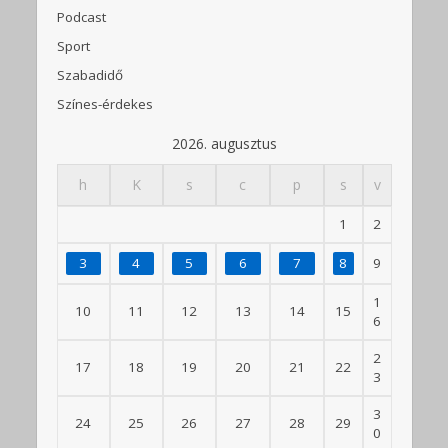
Podcast
Sport
Szabadidő
Színes-érdekes
2026. augusztus
h
K
s
c
p
s
v
1
2
3
4
5
6
7
8
9
1
10
11
12
13
14
15
6
2
17
18
19
20
21
22
3
3
24
25
26
27
28
29
0