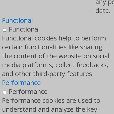
any p
data.
Functional
Functional
Functional cookies help to perform
certain functionalities like sharing
the content of the website on social
media platforms, collect feedbacks,
and other third-party features.
Performance
Performance
Performance cookies are used to
understand and analyze the key