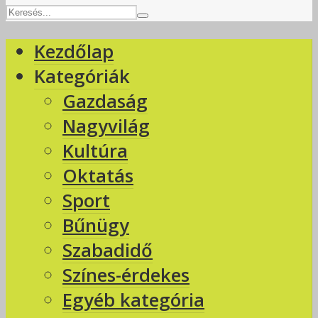
Kezdőlap
Kategóriák
Gazdaság
Nagyvilág
Kultúra
Oktatás
Sport
Bűnügy
Szabadidő
Színes-érdekes
Egyéb kategória