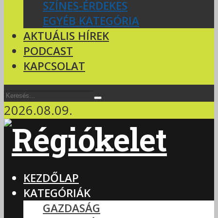
SZÍNES-ÉRDEKES
EGYÉB KATEGÓRIA
AKTUÁLIS HÍREK
PODCAST
KAPCSOLAT
2026.08.09.
KEZDŐLAP
KATEGÓRIÁK
GAZDASÁG