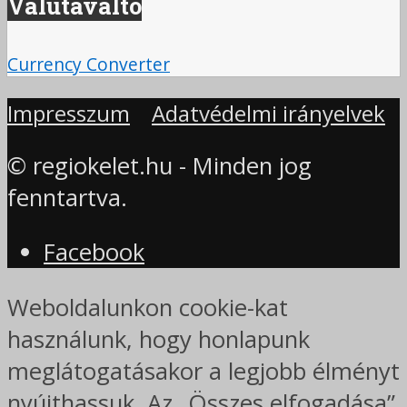
Valutaváltó
Currency Converter
Impresszum
Adatvédelmi irányelvek
© regiokelet.hu - Minden jog
fenntartva.
Facebook
Weboldalunkon cookie-kat
használunk, hogy honlapunk
meglátogatásakor a legjobb élményt
nyújthassuk. Az „Összes elfogadása”