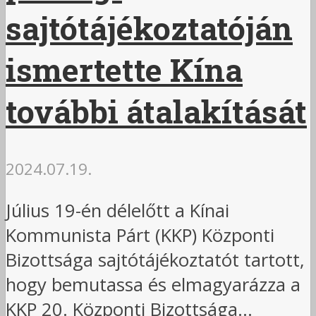
sajtótájékoztatóján
ismertette Kína
további átalakítását
2024.07.19.
Július 19-én délelőtt a Kínai
Kommunista Párt (KKP) Központi
Bizottsága sajtótájékoztatót tartott,
hogy bemutassa és elmagyarázza a
KKP 20. Központi Bizottsága...