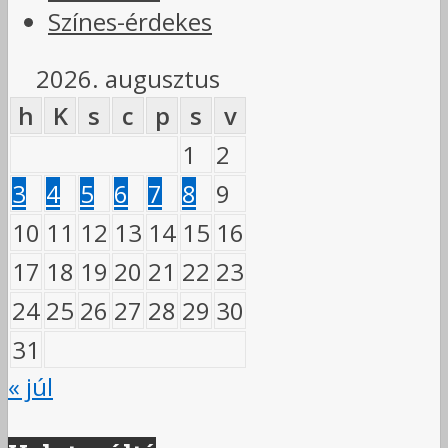
Színes-érdekes
2026. augusztus
h
K
s
c
p
s
v
1
2
3
4
5
6
7
8
9
10
11
12
13
14
15
16
17
18
19
20
21
22
23
24
25
26
27
28
29
30
31
« júl