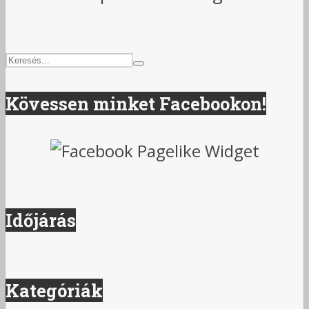
Kövessen minket Facebookon!
Időjárás
Kategóriák