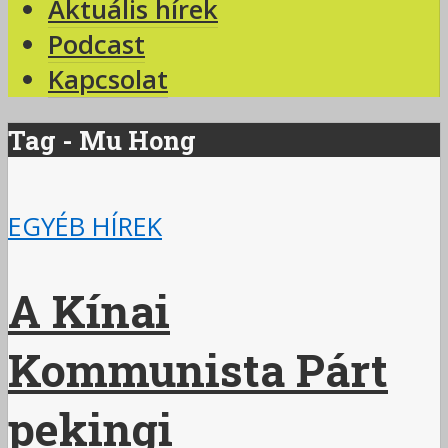
Aktuális hírek
Podcast
Kapcsolat
Tag - Mu Hong
EGYÉB HÍREK
A Kínai
Kommunista Párt
pekingi