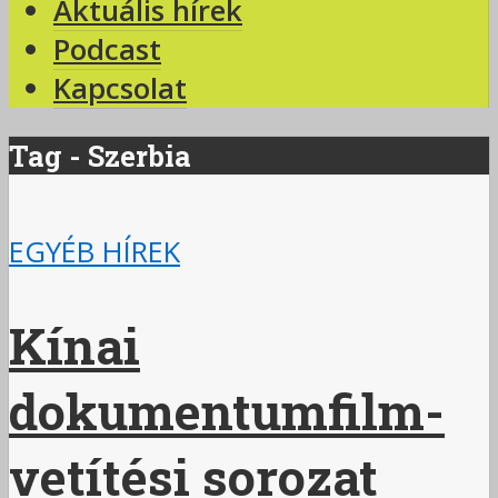
Aktuális hírek
Podcast
Kapcsolat
Tag - Szerbia
EGYÉB HÍREK
Kínai
dokumentumfilm-
vetítési sorozat