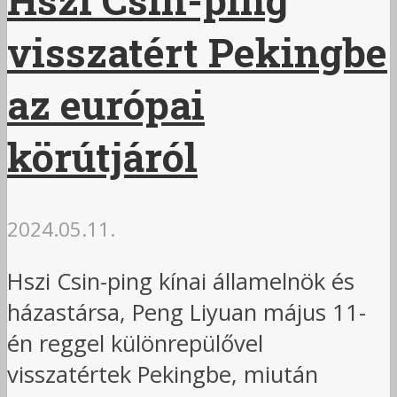
visszatért Pekingbe
az európai
körútjáról
2024.05.11.
Hszi Csin-ping kínai államelnök és
házastársa, Peng Liyuan május 11-
én reggel különrepülővel
visszatértek Pekingbe, miután