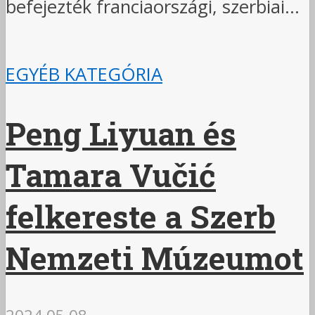
befejezték franciaországi, szerbiai...
EGYÉB KATEGÓRIA
Peng Liyuan és
Tamara Vučić
felkereste a Szerb
Nemzeti Múzeumot