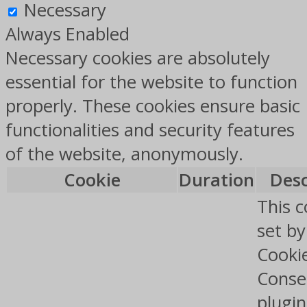
Necessary
Always Enabled
Necessary cookies are absolutely
essential for the website to function
properly. These cookies ensure basic
functionalities and security features
of the website, anonymously.
Cookie
Duration
Desc
This c
set b
Cooki
Conse
plugin