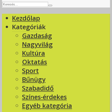
Kezdőlap
Kategóriák
Gazdaság
Nagyvilág
Kultúra
Oktatás
Sport
Bűnügy
Szabadidő
Színes-érdekes
Egyéb kategória