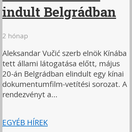
indult Belgrádban
2 hónap
Aleksandar Vučić szerb elnök Kínába
tett állami látogatása előtt, május
20-án Belgrádban elindult egy kínai
dokumentumfilm-vetítési sorozat. A
rendezvényt a...
EGYÉB HÍREK