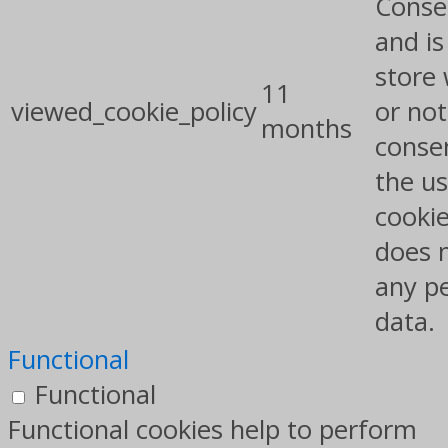
Conse
and is
store
11
viewed_cookie_policy
or not
months
conse
the us
cookie
does 
any p
data.
Functional
Functional
Functional cookies help to perform