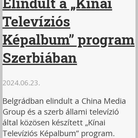
Elindult a „Kínai
Televíziós
Képalbum” program
Szerbiában
2024.06.23.
Belgrádban elindult a China Media
Group és a szerb állami televízió
által közösen készített „Kínai
Televíziós Képalbum” program.