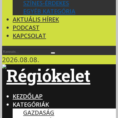
SZÍNES-ÉRDEKES
EGYÉB KATEGÓRIA
AKTUÁLIS HÍREK
PODCAST
KAPCSOLAT
2026.08.08.
KEZDŐLAP
KATEGÓRIÁK
GAZDASÁG