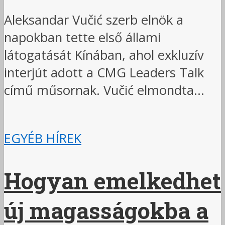
Aleksandar Vučić szerb elnök a
napokban tette első állami
látogatását Kínában, ahol exkluzív
interjút adott a CMG Leaders Talk
című műsornak. Vučić elmondta...
EGYÉB HÍREK
Hogyan emelkedhet
új magasságokba a