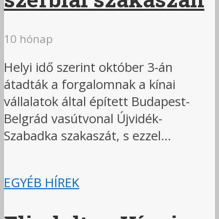
10 hónap
Helyi idő szerint október 3-án
átadták a forgalomnak a kínai
vállalatok által épített Budapest-
Belgrád vasútvonal Újvidék-
Szabadka szakaszát, s ezzel...
EGYÉB HÍREK