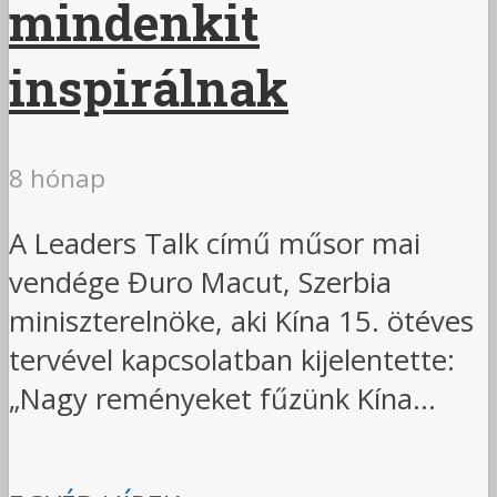
mindenkit
inspirálnak
8 hónap
A Leaders Talk című műsor mai
vendége Đuro Macut, Szerbia
miniszterelnöke, aki Kína 15. ötéves
tervével kapcsolatban kijelentette:
„Nagy reményeket fűzünk Kína...