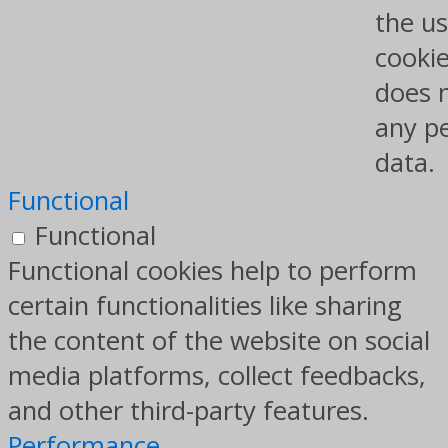
the us
cookie
does 
any p
data.
Functional
Functional
Functional cookies help to perform
certain functionalities like sharing
the content of the website on social
media platforms, collect feedbacks,
and other third-party features.
Performance