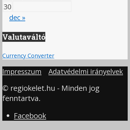
30
dec »
Valutaváltó
Currency Converter
Impresszum
Adatvédelmi irányelvek
© regiokelet.hu - Minden jog
fenntartva.
Facebook