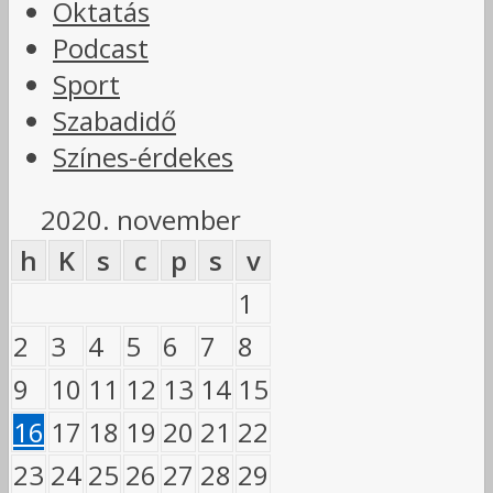
Oktatás
Podcast
Sport
Szabadidő
Színes-érdekes
2020. november
h
K
s
c
p
s
v
1
2
3
4
5
6
7
8
9
10
11
12
13
14
15
16
17
18
19
20
21
22
23
24
25
26
27
28
29