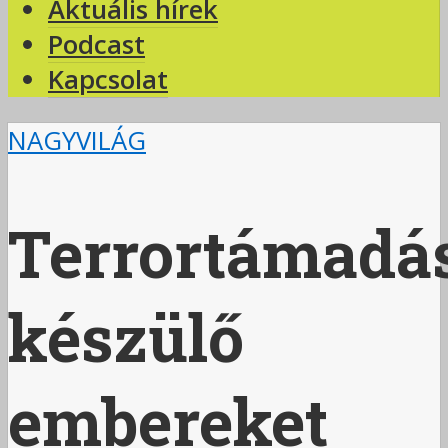
Aktuális hírek
Podcast
Kapcsolat
NAGYVILÁG
Terrortámadá
készülő
embereket