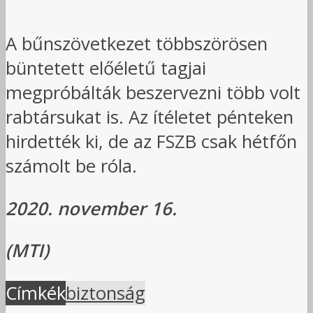
A bűnszövetkezet többszörösen
büntetett előéletű tagjai
megpróbálták beszervezni több volt
rabtársukat is. Az ítéletet pénteken
hirdették ki, de az FSZB csak hétfőn
számolt be róla.
2020. november 16.
(MTI)
Címkék
biztonság