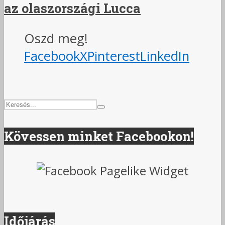
az olaszországi Lucca
Oszd meg!
Facebook
X
Pinterest
LinkedIn
Kövessen minket Facebookon!
Időjárás