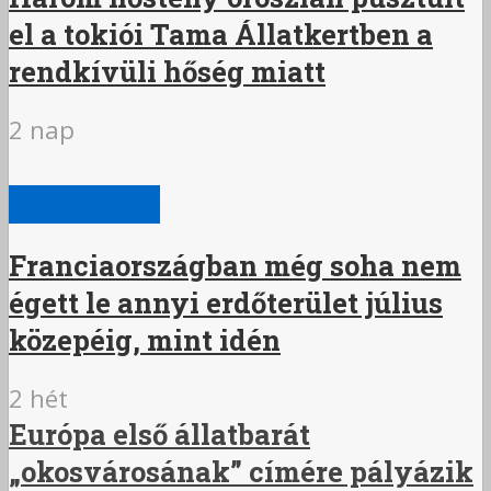
el a tokiói Tama Állatkertben a
rendkívüli hőség miatt
2 nap
NAGYVILÁG
Franciaországban még soha nem
égett le annyi erdőterület július
közepéig, mint idén
2 hét
Európa első állatbarát
„okosvárosának” címére pályázik