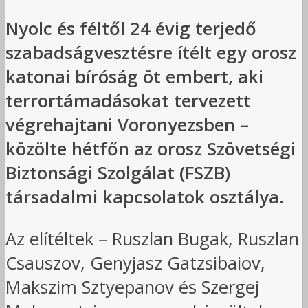
Nyolc és féltől 24 évig terjedő
szabadságvesztésre ítélt egy orosz
katonai bíróság öt embert, aki
terrortámadásokat tervezett
végrehajtani Voronyezsben –
közölte hétfőn az orosz Szövetségi
Biztonsági Szolgálat (FSZB)
társadalmi kapcsolatok osztálya.
Az elítéltek – Ruszlan Bugak, Ruszlan
Csauszov, Genyjasz Gatzsibaiov,
Makszim Sztyepanov és Szergej