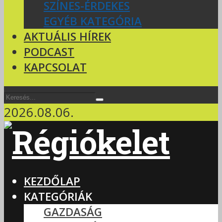
SZÍNES-ÉRDEKES
EGYÉB KATEGÓRIA
AKTUÁLIS HÍREK
PODCAST
KAPCSOLAT
2026.08.06.
KEZDŐLAP
KATEGÓRIÁK
GAZDASÁG