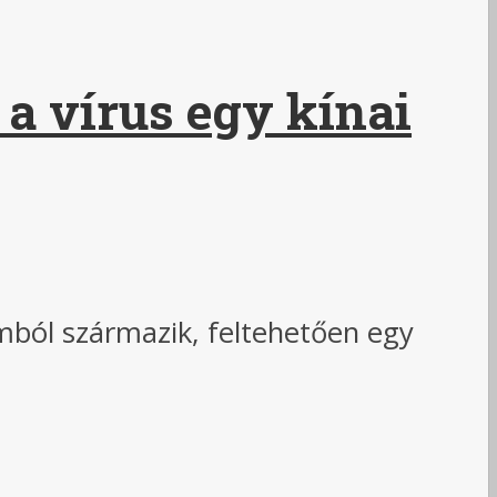
a vírus egy kínai
umból származik, feltehetően egy