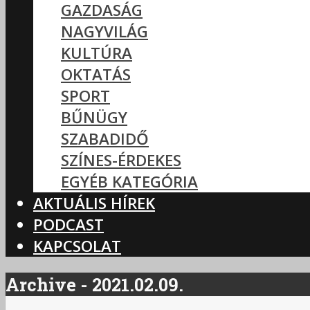
GAZDASÁG
NAGYVILÁG
KULTÚRA
OKTATÁS
SPORT
BŰNÜGY
SZABADIDŐ
SZÍNES-ÉRDEKES
EGYÉB KATEGÓRIA
AKTUÁLIS HÍREK
PODCAST
KAPCSOLAT
Archive - 2021.02.09.