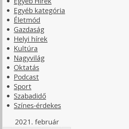
Egyéb Hírek
Egyéb kategória
Életmód
Gazdaság
Helyi hírek
Kultúra
Nagyvilág
Oktatás
Podcast
Sport
Szabadidő
Színes-érdekes
2021. február