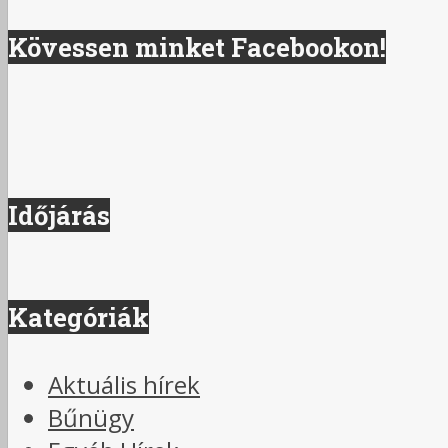
Kövessen minket Facebookon!
Időjárás
Kategóriák
Aktuális hírek
Bűnügy