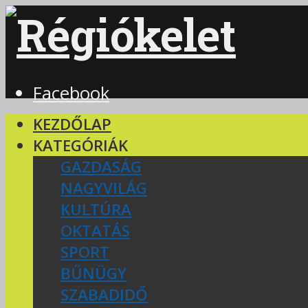
Facebook
KEZDŐLAP
KATEGÓRIÁK
GAZDASÁG
NAGYVILÁG
KULTÚRA
OKTATÁS
SPORT
BŰNÜGY
SZABADIDŐ