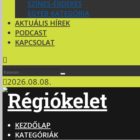
SZÍNES-ÉRDEKES
EGYÉB KATEGÓRIA
AKTUÁLIS HÍREK
PODCAST
KAPCSOLAT
2026.08.08.
KEZDŐLAP
KATEGÓRIÁK