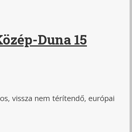
 Közép-Duna 15
os, vissza nem térítendő, európai