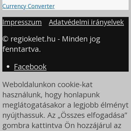
Currency Converter
Impresszum
Adatvédelmi irányelvek
© regiokelet.hu - Minden jog
fenntartva.
Facebook
Weboldalunkon cookie-kat
használunk, hogy honlapunk
meglátogatásakor a legjobb élményt
nyújthassuk. Az „Összes elfogadása”
gombra kattintva Ön hozzájárul az