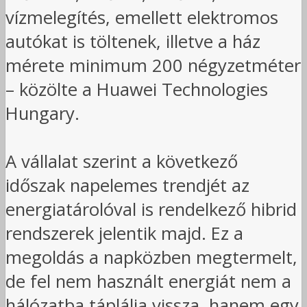
vízmelegítés, emellett elektromos
autókat is töltenek, illetve a ház
mérete minimum 200 négyzetméter
– közölte a Huawei Technologies
Hungary.
A vállalat szerint a következő
időszak napelemes trendjét az
energiatárolóval is rendelkező hibrid
rendszerek jelentik majd. Ez a
megoldás a napközben megtermelt,
de fel nem használt energiát nem a
hálózatba táplálja vissza, hanem egy