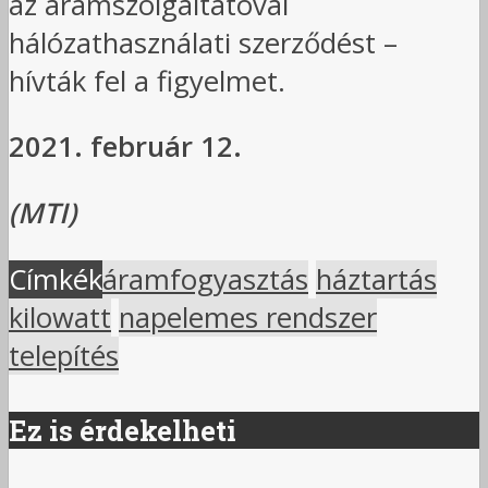
az áramszolgáltatóval
hálózathasználati szerződést –
hívták fel a figyelmet.
2021. február 12.
(MTI)
Címkék
áramfogyasztás
háztartás
kilowatt
napelemes rendszer
telepítés
Ez is érdekelheti