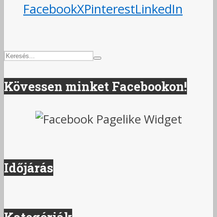
Facebook
X
Pinterest
LinkedIn
Kövessen minket Facebookon!
Időjárás