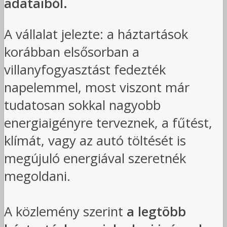
adataiból.
A vállalat jelezte: a háztartások
korábban elsősorban a
villanyfogyasztást fedezték
napelemmel, most viszont már
tudatosan sokkal nagyobb
energiaigényre terveznek, a fűtést,
klímát, vagy az autó töltését is
megújuló energiával szeretnék
megoldani.
A közlemény szerint
a legtöbb