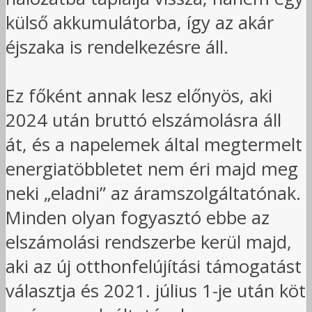
külső akkumulátorba, így az akár
éjszaka is rendelkezésre áll.
Ez főként annak lesz előnyös, aki
2024 után bruttó elszámolásra áll
át, és a napelemek által megtermelt
energiatöbbletet nem éri majd meg
neki „eladni” az áramszolgáltatónak.
Minden olyan fogyasztó ebbe az
elszámolási rendszerbe kerül majd,
aki az új otthonfelújítási támogatást
választja és 2021. július 1-je után köt