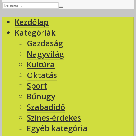
Kezdőlap
Kategóriák
Gazdaság
Nagyvilág
Kultúra
Oktatás
Sport
Bűnügy
Szabadidő
Színes-érdekes
Egyéb kategória