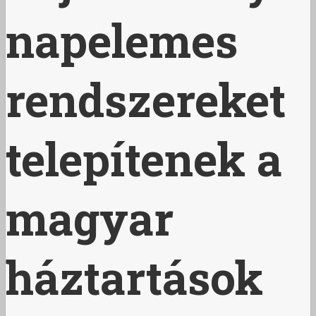
napelemes
rendszereket
telepítenek a
magyar
háztartások