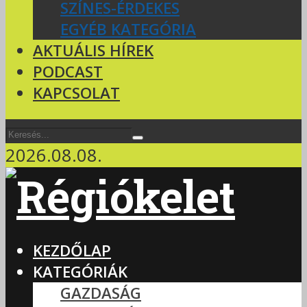
SZÍNES-ÉRDEKES
EGYÉB KATEGÓRIA
AKTUÁLIS HÍREK
PODCAST
KAPCSOLAT
2026.08.08.
KEZDŐLAP
KATEGÓRIÁK
GAZDASÁG