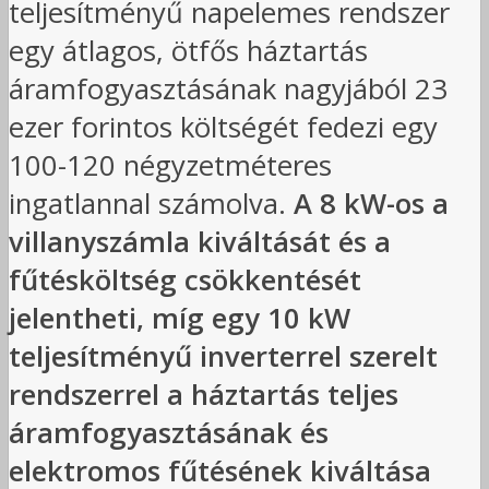
teljesítményű napelemes rendszer
egy átlagos, ötfős háztartás
áramfogyasztásának nagyjából 23
ezer forintos költségét fedezi egy
100-120 négyzetméteres
ingatlannal számolva.
A 8 kW-os a
villanyszámla kiváltását és a
fűtésköltség csökkentését
jelentheti, míg egy 10 kW
teljesítményű inverterrel szerelt
rendszerrel a háztartás teljes
áramfogyasztásának és
elektromos fűtésének kiváltása