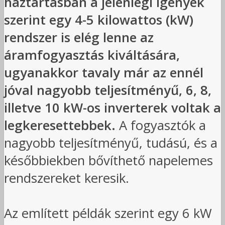
háztartásban a jelenlegi igények
szerint egy 4-5 kilowattos (kW)
rendszer is elég lenne az
áramfogyasztás kiváltására,
ugyanakkor tavaly már az ennél
jóval nagyobb teljesítményű, 6, 8,
illetve 10 kW-os inverterek voltak a
legkeresettebbek.
A fogyasztók a
nagyobb teljesítményű, tudású, és a
későbbiekben bővíthető napelemes
rendszereket keresik.
Az említett példák szerint egy 6 kW