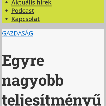
Aktuális hírek
Podcast
Kapcsolat
GAZDASÁG
Egyre
nagyobb
teljesítményű