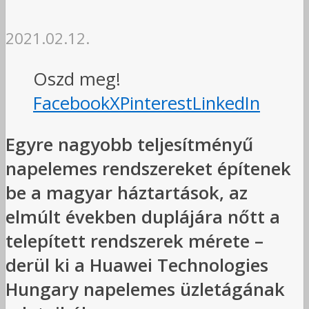
2021.02.12.
Oszd meg!
Facebook
X
Pinterest
LinkedIn
Egyre nagyobb teljesítményű
napelemes rendszereket építenek
be a magyar háztartások, az
elmúlt években duplájára nőtt a
telepített rendszerek mérete –
derül ki a Huawei Technologies
Hungary napelemes üzletágának