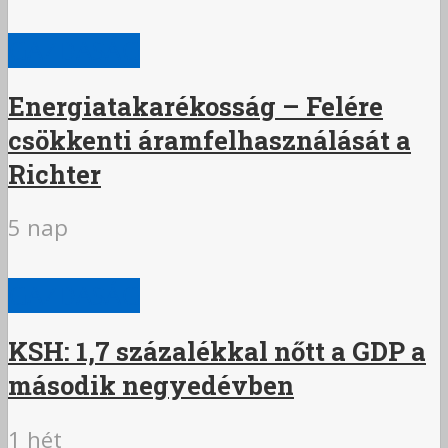
GAZDASÁG
Energiatakarékosság – Felére
csökkenti áramfelhasználását a
Richter
5 nap
GAZDASÁG
KSH: 1,7 százalékkal nőtt a GDP a
második negyedévben
1 hét