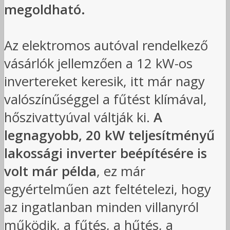
megoldható.
Az elektromos autóval rendelkező
vásárlók jellemzően a 12 kW-os
invertereket keresik, itt már nagy
valószínűséggel a fűtést klímával,
hőszivattyúval váltják ki.
A
legnagyobb, 20 kW teljesítményű
lakossági inverter beépítésére is
volt már példa
, ez már
egyértelműen azt feltételezi, hogy
az ingatlanban minden villanyról
működik, a fűtés, a hűtés, a