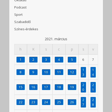
Podcast
Sport
Szabadidő
Színes-érdekes
2021. március
h
K
s
c
p
s
v
1
2
3
4
5
6
7
1
1
8
9
10
11
12
3
4
2
2
15
16
17
18
19
0
1
2
2
22
23
24
25
26
7
8