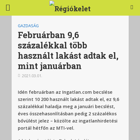
GAZDASÁG
Februárban 9,6
százalékkal több
használt lakást adtak el,
mint januárban
2021.03.01.
Idén februárban az Ingatlan.com becslése
szerint 10 200 használt lakást adtak el, ez 9,6
százalékkal haladja meg a januári becslést,
éves összehasonlításban pedig 2 százalékos
bővülést jelez – közölte az ingatlanhirdetési
portál hétfőn az MTI-vel.