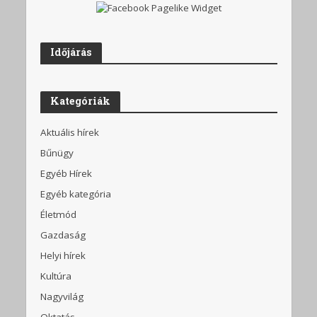
Időjárás
Kategóriák
Aktuális hírek
Bűnügy
Egyéb Hírek
Egyéb kategória
Életmód
Gazdaság
Helyi hírek
Kultúra
Nagyvilág
Oktatás