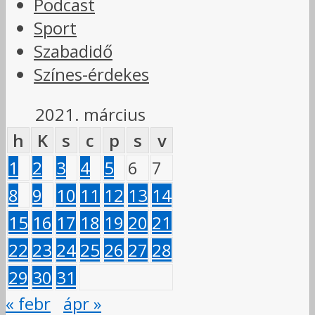
Podcast
Sport
Szabadidő
Színes-érdekes
2021. március
h
K
s
c
p
s
v
1
2
3
4
5
6
7
8
9
10
11
12
13
14
15
16
17
18
19
20
21
22
23
24
25
26
27
28
29
30
31
« febr
ápr »