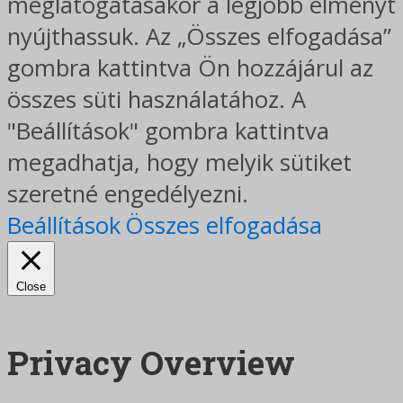
meglátogatásakor a legjobb élményt
nyújthassuk. Az „Összes elfogadása”
gombra kattintva Ön hozzájárul az
összes süti használatához. A
"Beállítások" gombra kattintva
megadhatja, hogy melyik sütiket
szeretné engedélyezni.
Beállítások
Összes elfogadása
Close
Privacy Overview