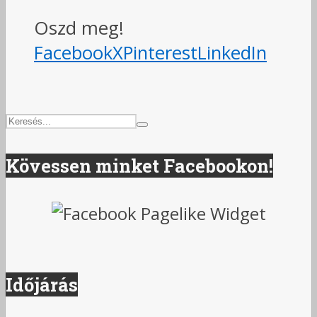
Oszd meg!
Facebook
X
Pinterest
LinkedIn
Kövessen minket Facebookon!
Időjárás