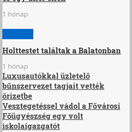
1 hónap
BŰNÜGY
Holttestet találtak a Balatonban
1 hónap
Luxusautókkal üzletelő
bűnszervezet tagjait vették
őrizetbe
Vesztegetéssel vádol a Fővárosi
Főügyészség egy volt
iskolaigazgatót