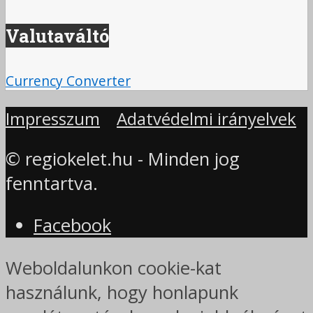
Valutaváltó
Currency Converter
Impresszum
Adatvédelmi irányelvek
© regiokelet.hu - Minden jog
fenntartva.
Facebook
Weboldalunkon cookie-kat
használunk, hogy honlapunk