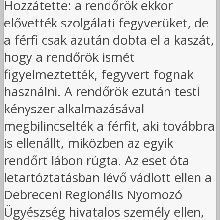
Hozzátette: a rendőrök ekkor
elővették szolgálati fegyverüket, de
a férfi csak azután dobta el a kaszát,
hogy a rendőrök ismét
figyelmeztették, fegyvert fognak
használni. A rendőrök ezután testi
kényszer alkalmazásával
megbilincselték a férfit, aki továbbra
is ellenállt, miközben az egyik
rendőrt lábon rúgta. Az eset óta
letartóztatásban lévő vádlott ellen a
Debreceni Regionális Nyomozó
Ügyészség hivatalos személy ellen,