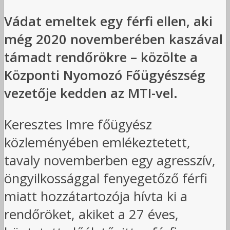
Vádat emeltek egy férfi ellen, aki
még 2020 novemberében kaszával
támadt rendőrökre – közölte a
Központi Nyomozó Főügyészség
vezetője kedden az MTI-vel.
Keresztes Imre főügyész
közleményében emlékeztetett,
tavaly novemberben egy agresszív,
öngyilkossággal fenyegetőző férfi
miatt hozzátartozója hívta ki a
rendőröket, akiket a 27 éves,