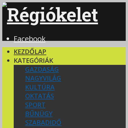
Facebook
KEZDŐLAP
KATEGÓRIÁK
GAZDASÁG
NAGYVILÁG
KULTÚRA
OKTATÁS
SPORT
BŰNÜGY
SZABADIDŐ