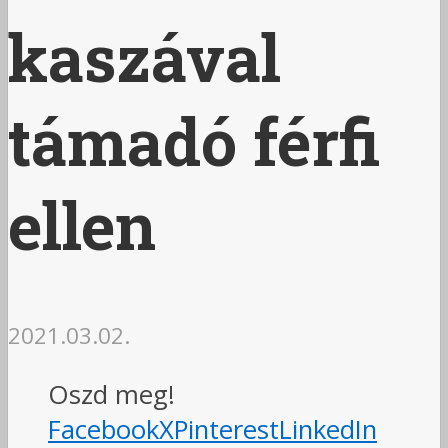
kaszával
támadó férfi
ellen
2021.03.02.
Oszd meg!
Facebook
X
Pinterest
LinkedIn