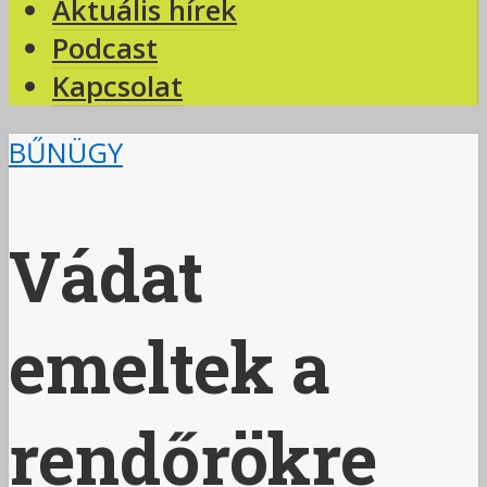
Aktuális hírek
Podcast
Kapcsolat
BŰNÜGY
Vádat
emeltek a
rendőrökre