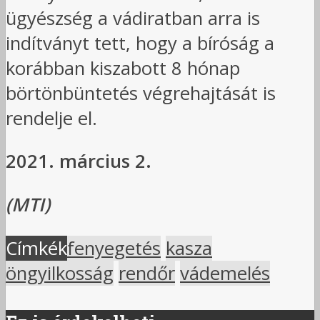
ügyészség a vádiratban arra is
indítványt tett, hogy a bíróság a
korábban kiszabott 8 hónap
börtönbüntetés végrehajtását is
rendelje el.
2021. március 2.
(MTI)
Címkék
fenyegetés
kasza
öngyilkosság
rendőr
vádemelés