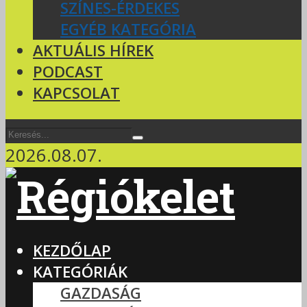
SZÍNES-ÉRDEKES
EGYÉB KATEGÓRIA
AKTUÁLIS HÍREK
PODCAST
KAPCSOLAT
2026.08.07.
KEZDŐLAP
KATEGÓRIÁK
GAZDASÁG