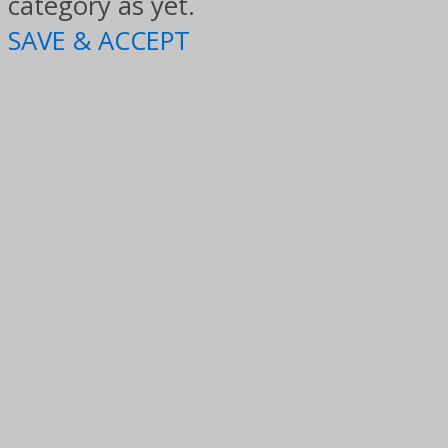
category as yet.
SAVE & ACCEPT