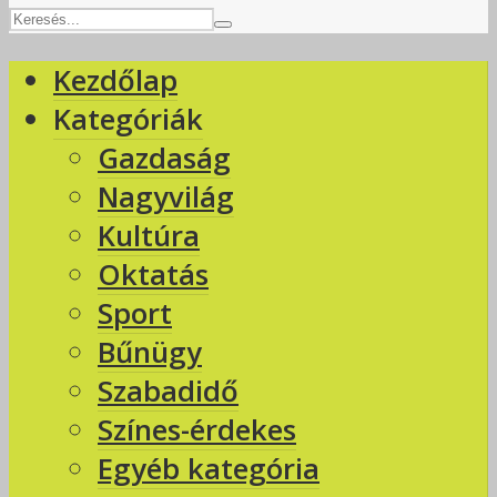
Kezdőlap
Kategóriák
Gazdaság
Nagyvilág
Kultúra
Oktatás
Sport
Bűnügy
Szabadidő
Színes-érdekes
Egyéb kategória