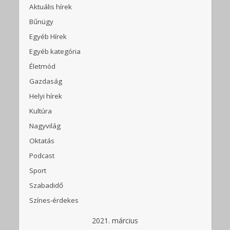
Aktuális hírek
Bűnügy
Egyéb Hírek
Egyéb kategória
Életmód
Gazdaság
Helyi hírek
Kultúra
Nagyvilág
Oktatás
Podcast
Sport
Szabadidő
Színes-érdekes
2021. március