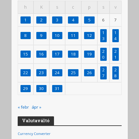
h
K
s
c
p
s
v
1
2
3
4
5
6
7
1
1
8
9
10
11
12
3
4
2
2
15
16
17
18
19
0
1
2
2
22
23
24
25
26
7
8
29
30
31
« febr
ápr »
Valutaváltó
Currency Converter