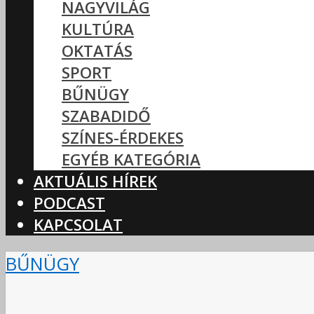
NAGYVILÁG
KULTÚRA
OKTATÁS
SPORT
BŰNÜGY
SZABADIDŐ
SZÍNES-ÉRDEKES
EGYÉB KATEGÓRIA
AKTUÁLIS HÍREK
PODCAST
KAPCSOLAT
BŰNÜGY