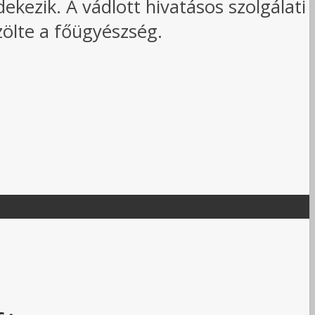
dekezik. A vádlott hivatásos szolgálati
ölte a főügyészség.