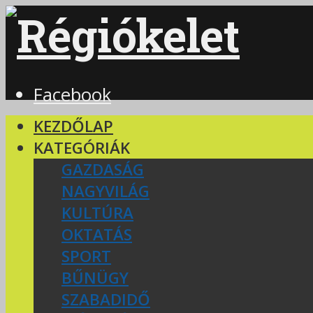
Facebook
KEZDŐLAP
KATEGÓRIÁK
GAZDASÁG
NAGYVILÁG
KULTÚRA
OKTATÁS
SPORT
BŰNÜGY
SZABADIDŐ