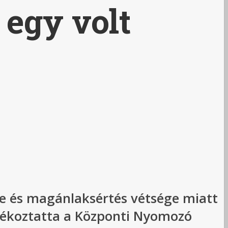
 egy volt
ge és magánlaksértés vétsége miatt
ájékoztatta a Központi Nyomozó