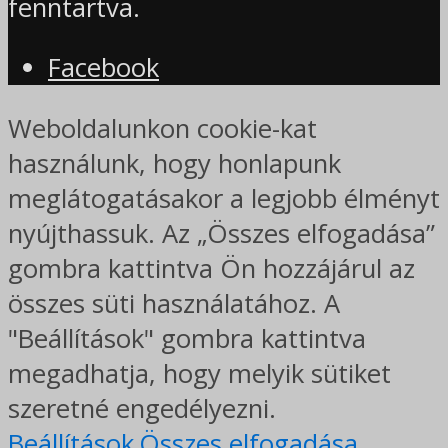
fenntartva.
Facebook
Weboldalunkon cookie-kat
használunk, hogy honlapunk
meglátogatásakor a legjobb élményt
nyújthassuk. Az „Összes elfogadása”
gombra kattintva Ön hozzájárul az
összes süti használatához. A
"Beállítások" gombra kattintva
megadhatja, hogy melyik sütiket
szeretné engedélyezni.
Beállítások
Összes elfogadása