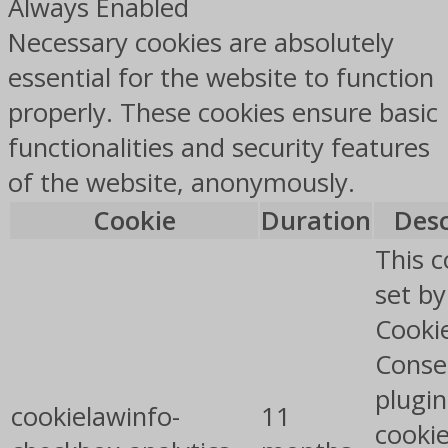
Always Enabled
Necessary cookies are absolutely
essential for the website to function
properly. These cookies ensure basic
functionalities and security features
of the website, anonymously.
Cookie
Duration
Desc
This c
set b
Cooki
Conse
plugin
cookielawinfo-
11
cookie