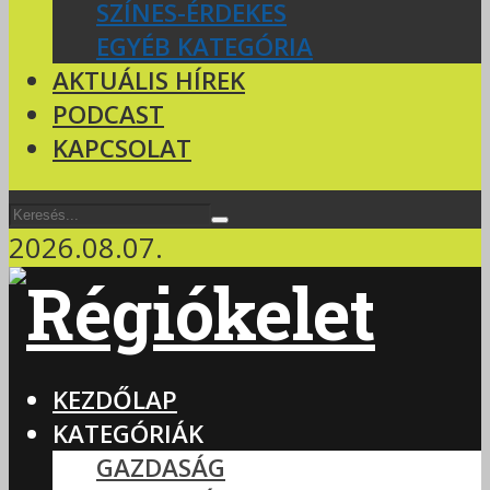
SZÍNES-ÉRDEKES
EGYÉB KATEGÓRIA
AKTUÁLIS HÍREK
PODCAST
KAPCSOLAT
2026.08.07.
KEZDŐLAP
KATEGÓRIÁK
GAZDASÁG