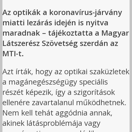
Az optikák a koronavírus-járvány
miatti lezárás idején is nyitva
maradnak – tájékoztatta a Magyar
Látszerész Szövetség szerdán az
MTI-t.
Azt írták, hogy az optikai szaküzletek
a magánegészségügy speciális
részét képezik, így a szigorítások
ellenére zavartalanul működhetnek.
Nem kell tehát aggódnia annak,
akinek látásproblémája vagy