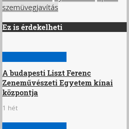
szemüvegjavítás
Ez is érdekelheti
EGYÉB KATEGÓRIA
A budapesti Liszt Ferenc
Zeneművészeti Egyetem kínai
központja
1 hét
EGYÉB KATEGÓRIA