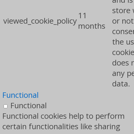
store
11
viewed_cookie_policy
or not
months
conse
the us
cookie
does 
any p
data.
Functional
Functional
Functional cookies help to perform
certain functionalities like sharing