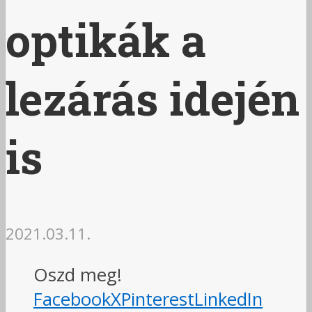
optikák a
lezárás idején
is
2021.03.11.
Oszd meg!
Facebook
X
Pinterest
LinkedIn