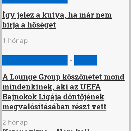
Így jelez a kutya, ha már nem
bírja a hőséget
1 hónap
EGYÉB KATEGÓRIA
•
SPORT
A Lounge Group köszönetet mond
mindenkinek, aki az UEFA
Bajnokok Ligája döntőjének
megvalósításában részt vett
2 hónap