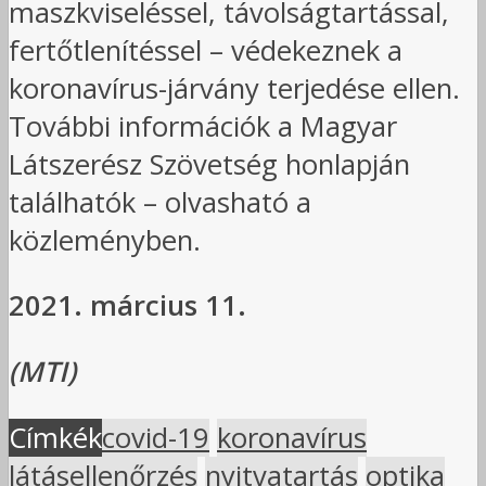
maszkviseléssel, távolságtartással,
fertőtlenítéssel – védekeznek a
koronavírus-járvány terjedése ellen.
További információk a Magyar
Látszerész Szövetség honlapján
találhatók – olvasható a
közleményben.
2021. március 11.
(MTI)
Címkék
covid-19
koronavírus
látásellenőrzés
nyitvatartás
optika