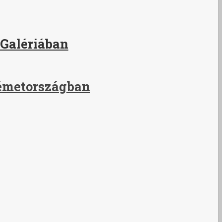
 Galériában
Németországban