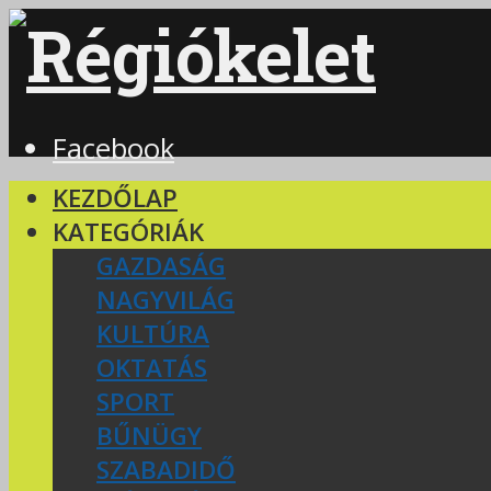
Facebook
KEZDŐLAP
KATEGÓRIÁK
GAZDASÁG
NAGYVILÁG
KULTÚRA
OKTATÁS
SPORT
BŰNÜGY
SZABADIDŐ