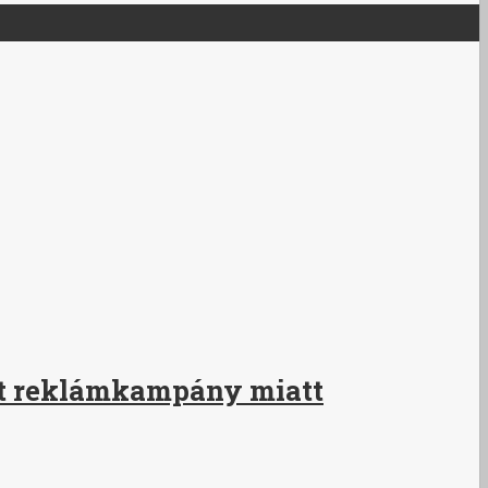
ott reklámkampány miatt