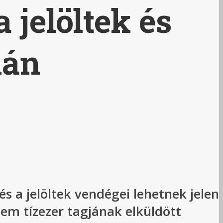
 jelöltek és
lán
és a jelöltek vendégei lehetnek jelen
nem tízezer tagjának elküldött