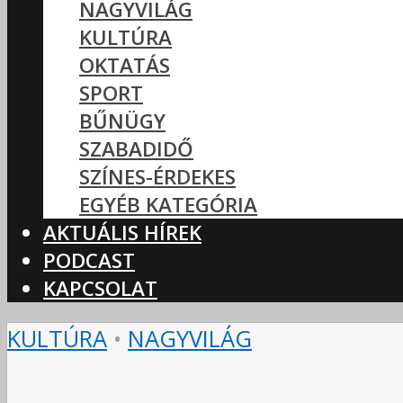
NAGYVILÁG
KULTÚRA
OKTATÁS
SPORT
BŰNÜGY
SZABADIDŐ
SZÍNES-ÉRDEKES
EGYÉB KATEGÓRIA
AKTUÁLIS HÍREK
PODCAST
KAPCSOLAT
KULTÚRA
•
NAGYVILÁG