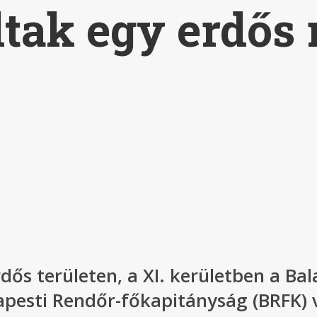
ltak egy erdős 
rdős területen, a XI. kerületben a Ba
apesti Rendőr-főkapitányság (BRFK) 