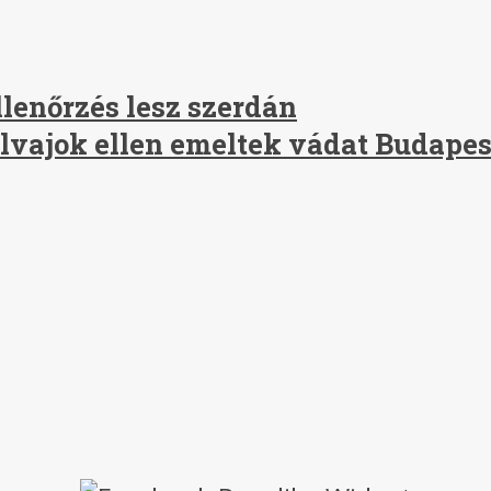
lenőrzés lesz szerdán
olvajok ellen emeltek vádat Budape