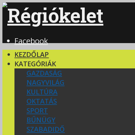
Facebook
KEZDŐLAP
KATEGÓRIÁK
GAZDASÁG
NAGYVILÁG
KULTÚRA
OKTATÁS
SPORT
BŰNÜGY
SZABADIDŐ