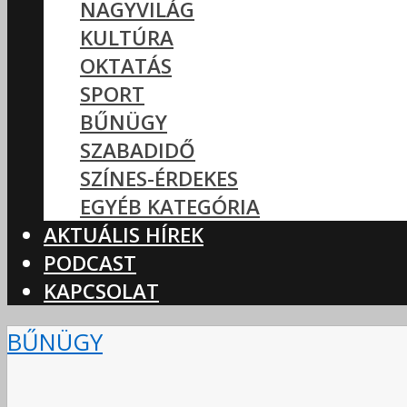
NAGYVILÁG
KULTÚRA
OKTATÁS
SPORT
BŰNÜGY
SZABADIDŐ
SZÍNES-ÉRDEKES
EGYÉB KATEGÓRIA
AKTUÁLIS HÍREK
PODCAST
KAPCSOLAT
BŰNÜGY