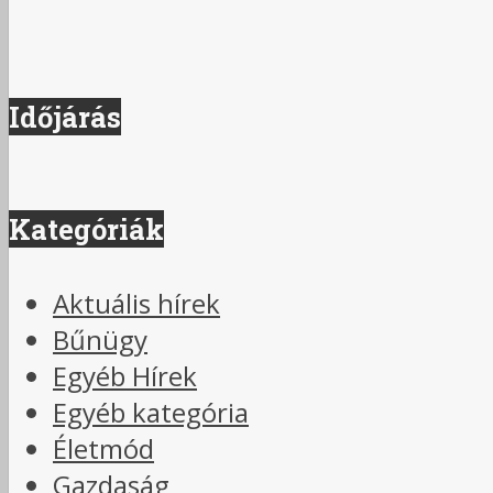
Időjárás
Kategóriák
Aktuális hírek
Bűnügy
Egyéb Hírek
Egyéb kategória
Életmód
Gazdaság