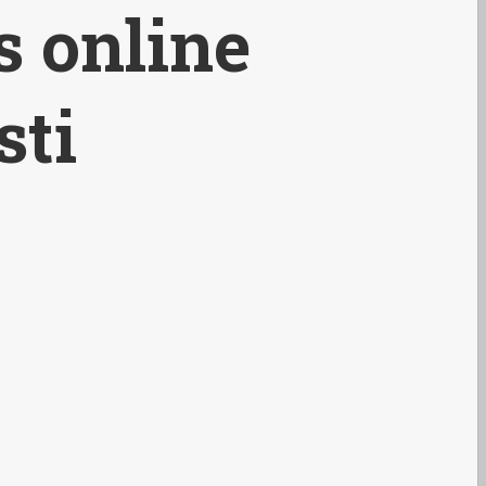
s online
sti