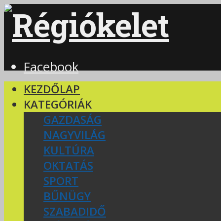
Facebook
KEZDŐLAP
KATEGÓRIÁK
GAZDASÁG
NAGYVILÁG
KULTÚRA
OKTATÁS
SPORT
BŰNÜGY
SZABADIDŐ