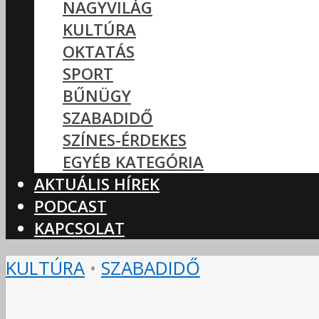
NAGYVILÁG
KULTÚRA
OKTATÁS
SPORT
BŰNÜGY
SZABADIDŐ
SZÍNES-ÉRDEKES
EGYÉB KATEGÓRIA
AKTUÁLIS HÍREK
PODCAST
KAPCSOLAT
KULTÚRA
•
SZABADIDŐ