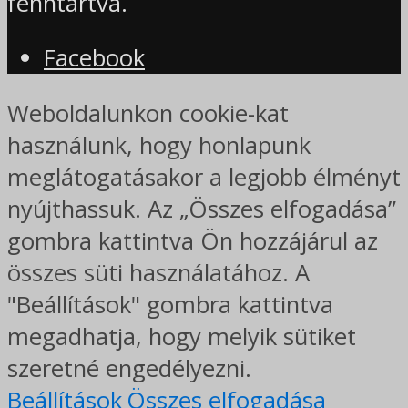
fenntartva.
Facebook
Weboldalunkon cookie-kat
használunk, hogy honlapunk
meglátogatásakor a legjobb élményt
nyújthassuk. Az „Összes elfogadása”
gombra kattintva Ön hozzájárul az
összes süti használatához. A
"Beállítások" gombra kattintva
megadhatja, hogy melyik sütiket
szeretné engedélyezni.
Beállítások
Összes elfogadása