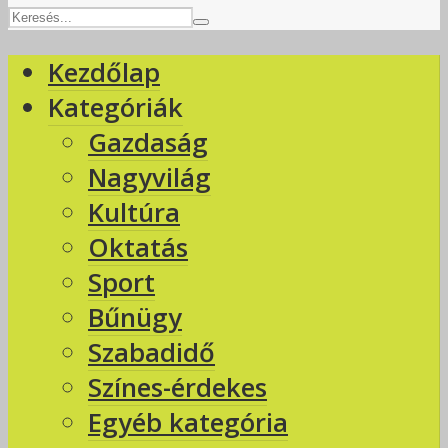
Kezdőlap
Kategóriák
Gazdaság
Nagyvilág
Kultúra
Oktatás
Sport
Bűnügy
Szabadidő
Színes-érdekes
Egyéb kategória