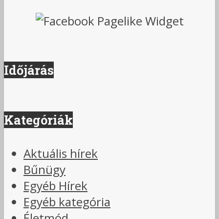
Időjárás
Kategóriák
Aktuális hírek
Bűnügy
Egyéb Hírek
Egyéb kategória
Életmód