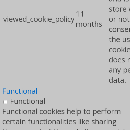
store
11
viewed_cookie_policy
or not
months
conse
the us
cookie
does 
any p
data.
Functional
Functional
Functional cookies help to perform
certain functionalities like sharing