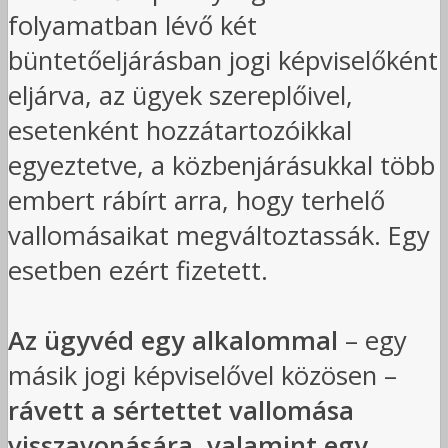
folyamatban lévő két
büntetőeljárásban jogi képviselőként
eljárva, az ügyek szereplőivel,
esetenként hozzátartozóikkal
egyeztetve, a közbenjárásukkal több
embert rábírt arra, hogy terhelő
vallomásaikat megváltoztassák. Egy
esetben ezért fizetett.
Az ügyvéd egy alkalommal
– egy
másik jogi képviselővel közösen –
rávett a sértettet vallomása
visszavonására, valamint egy