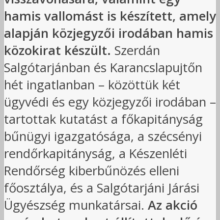
hamis vallomást is készített, amely
alapján közjegyzői irodában hamis
közokirat készült.
Szerdán
Salgótarjánban és Karancslapujtőn
hét ingatlanban – közöttük két
ügyvédi és egy közjegyzői irodában –
tartottak kutatást a főkapitányság
bűnügyi igazgatósága, a szécsényi
rendőrkapitányság, a Készenléti
Rendőrség kiberbűnözés elleni
főosztálya, és a Salgótarjáni Járási
Ügyészség munkatársai.
Az akció