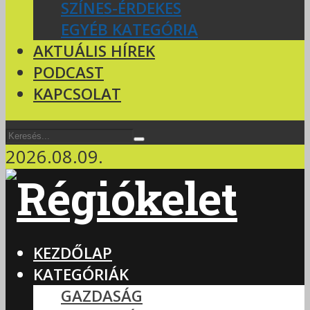
SZÍNES-ÉRDEKES
EGYÉB KATEGÓRIA
AKTUÁLIS HÍREK
PODCAST
KAPCSOLAT
2026.08.09.
KEZDŐLAP
KATEGÓRIÁK
GAZDASÁG