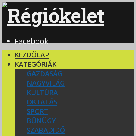
Facebook
KEZDŐLAP
KATEGÓRIÁK
GAZDASÁG
NAGYVILÁG
KULTÚRA
OKTATÁS
SPORT
BŰNÜGY
SZABADIDŐ