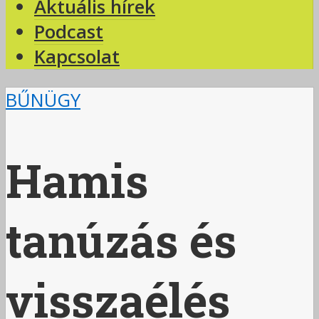
Aktuális hírek
Podcast
Kapcsolat
BŰNÜGY
Hamis
tanúzás és
visszaélés