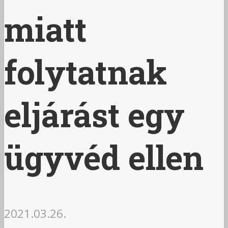
miatt
folytatnak
eljárást egy
ügyvéd ellen
2021.03.26.