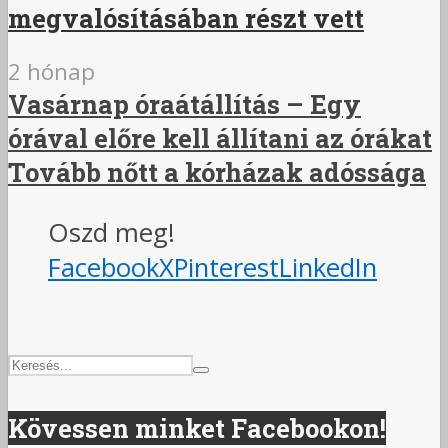
megvalósításában részt vett
2 hónap
Vasárnap óraátállítás – Egy
órával előre kell állítani az órákat
Tovább nőtt a kórházak adóssága
Oszd meg!
Facebook
X
Pinterest
LinkedIn
Kövessen minket Facebookon!