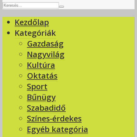
Kezdőlap
Kategóriák
Gazdaság
Nagyvilág
Kultúra
Oktatás
Sport
Bűnügy
Szabadidő
Színes-érdekes
Egyéb kategória