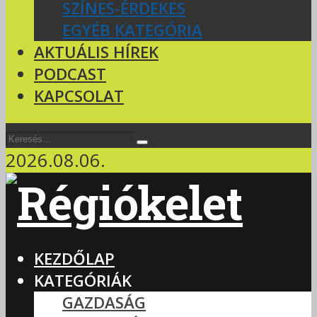
SZÍNES-ÉRDEKES
EGYÉB KATEGÓRIA
AKTUÁLIS HÍREK
PODCAST
KAPCSOLAT
2026.08.06.
KEZDŐLAP
KATEGÓRIÁK
GAZDASÁG