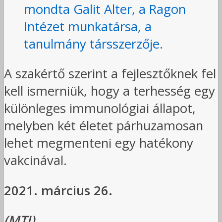
mondta Galit Alter, a Ragon
Intézet munkatársa, a
tanulmány társszerzője.
A szakértő szerint a fejlesztőknek fel
kell ismerniük, hogy a terhesség egy
különleges immunológiai állapot,
melyben két életet párhuzamosan
lehet megmenteni egy hatékony
vakcinával.
2021. március 26.
(MTI)