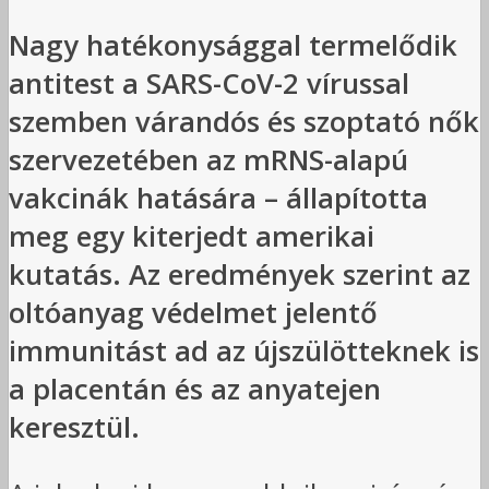
Nagy hatékonysággal termelődik
antitest a SARS-CoV-2 vírussal
szemben várandós és szoptató nők
szervezetében az mRNS-alapú
vakcinák hatására – állapította
meg egy kiterjedt amerikai
kutatás. Az eredmények szerint az
oltóanyag védelmet jelentő
immunitást ad az újszülötteknek is
a placentán és az anyatejen
keresztül.