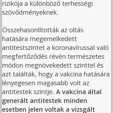
rizikója a különböző terhességi
szövődményeknek.
Összehasonlították az oltás
hatására megemelkedett
antitestszintet a koronavírussal való
megfertőződés révén természetes
módon megnövekedett szinttel és
azt találták, hogy a vakcina hatására
lényegesen magasabb volt az
antitestek szintje.
A vakcina által
generált antitestek minden
esetben jelen voltak a vizsgált