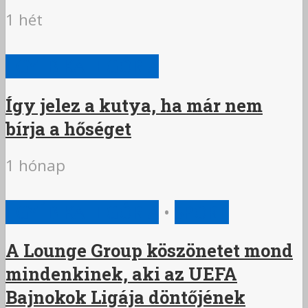
1 hét
EGYÉB KATEGÓRIA
Így jelez a kutya, ha már nem
bírja a hőséget
1 hónap
EGYÉB KATEGÓRIA
•
SPORT
A Lounge Group köszönetet mond
mindenkinek, aki az UEFA
Bajnokok Ligája döntőjének