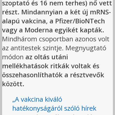
szoptató és 16 nem terhes) nő vett
részt. Mindannyian a két új mRNS-
alapú vakcina, a Pfizer/BioNTech
vagy a Moderna egyikét kapták.
Mindhárom csoportban azonos volt
az antitestek szintje. Megnyugtató
módon
az oltás utáni
mellékhatások ritkák voltak és
összehasonlíthatók a résztvevők
között.
„A vakcina kiváló
hatékonyságáról szóló hírek