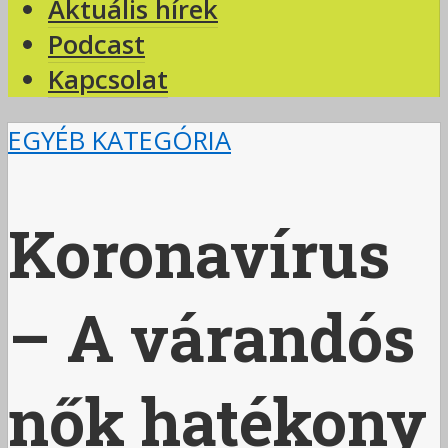
Aktuális hírek
Podcast
Kapcsolat
EGYÉB KATEGÓRIA
Koronavírus
– A várandós
nők hatékony