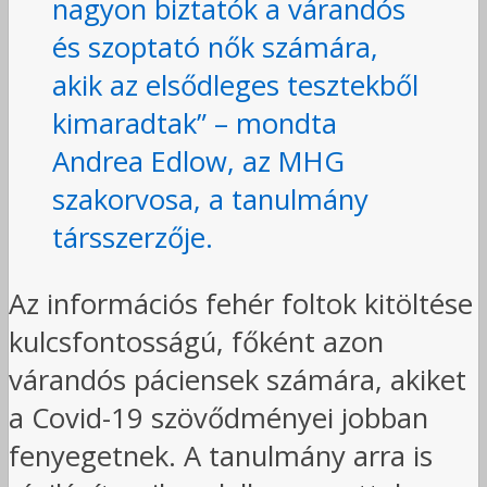
nagyon biztatók a várandós
és szoptató nők számára,
akik az elsődleges tesztekből
kimaradtak” – mondta
Andrea Edlow, az MHG
szakorvosa, a tanulmány
társszerzője.
Az információs fehér foltok kitöltése
kulcsfontosságú, főként azon
várandós páciensek számára, akiket
a Covid-19 szövődményei jobban
fenyegetnek. A tanulmány arra is