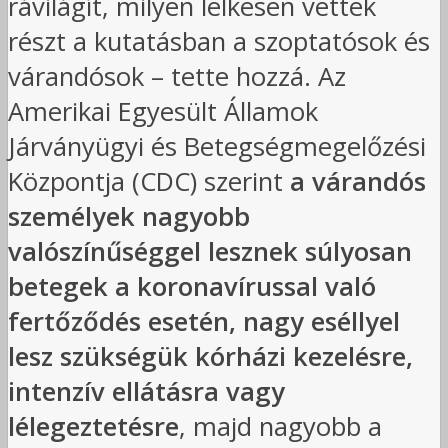
rávilágít, milyen lelkesen vettek
részt a kutatásban a szoptatósok és
várandósok – tette hozzá. Az
Amerikai Egyesült Államok
Járványügyi és Betegségmegelőzési
Központja (CDC) szerint
a várandós
személyek nagyobb
valószínűséggel lesznek súlyosan
betegek a koronavírussal való
fertőződés esetén, nagy eséllyel
lesz szükségük kórházi kezelésre,
intenzív ellátásra vagy
lélegeztetésre
, majd nagyobb a