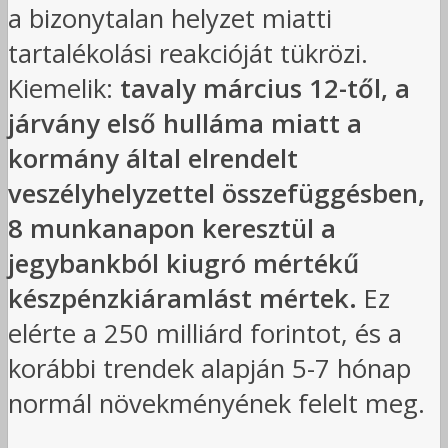
a bizonytalan helyzet miatti
tartalékolási reakcióját tükrözi.
Kiemelik:
tavaly március 12-től, a
járvány első hulláma miatt a
kormány által elrendelt
veszélyhelyzettel összefüggésben,
8 munkanapon keresztül a
jegybankból kiugró mértékű
készpénzkiáramlást mértek.
Ez
elérte a 250 milliárd forintot, és a
korábbi trendek alapján 5-7 hónap
normál növekményének felelt meg.