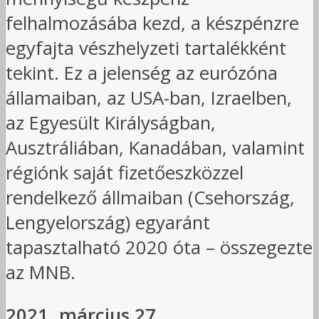
felhalmozásába kezd, a készpénzre
egyfajta vészhelyzeti tartalékként
tekint. Ez a jelenség az eurózóna
államaiban, az USA-ban, Izraelben,
az Egyesült Királyságban,
Ausztráliában, Kanadában, valamint
régiónk saját fizetőeszközzel
rendelkező állmaiban (Csehország,
Lengyelország) egyaránt
tapasztalható 2020 óta – összegezte
az MNB.
2021. március 27.