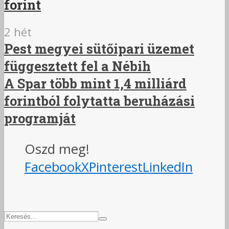
forint
2 hét
Pest megyei sütőipari üzemet
függesztett fel a Nébih
A Spar több mint 1,4 milliárd
forintból folytatta beruházási
programját
Oszd meg!
Facebook
X
Pinterest
LinkedIn