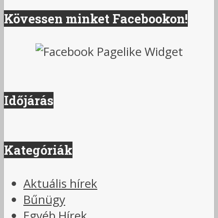
Kövessen minket Facebookon!
Időjárás
Kategóriák
Aktuális hírek
Bűnügy
Egyéb Hírek