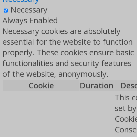
Necessary
Always Enabled
Necessary cookies are absolutely
essential for the website to function
properly. These cookies ensure basic
functionalities and security features
of the website, anonymously.
Cookie
Duration
Desc
This c
set b
Cooki
Conse