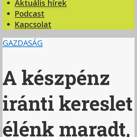
Aktuális hírek
Podcast
Kapcsolat
GAZDASÁG
A készpénz
iránti kereslet
élénk maradt,