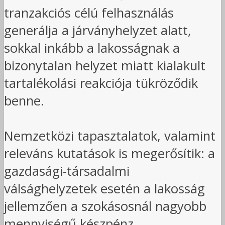
tranzakciós célú felhasználás
generálja a járványhelyzet alatt,
sokkal inkább a lakosságnak a
bizonytalan helyzet miatt kialakult
tartalékolási reakciója tükröződik
benne.
Nemzetközi tapasztalatok, valamint
releváns kutatások is megerősítik: a
gazdasági-társadalmi
válsághelyzetek esetén a lakosság
jellemzően a szokásosnál nagyobb
mennyiségű készpénz