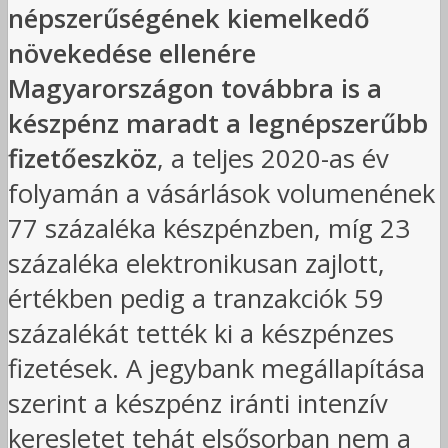
népszerűségének kiemelkedő
növekedése ellenére
Magyarországon továbbra is a
készpénz maradt a legnépszerűbb
fizetőeszköz
, a teljes 2020-as év
folyamán a vásárlások volumenének
77 százaléka készpénzben, míg 23
százaléka elektronikusan zajlott,
értékben pedig a tranzakciók 59
százalékát tették ki a készpénzes
fizetések. A jegybank megállapítása
szerint a készpénz iránti intenzív
keresletet tehát elsősorban nem a