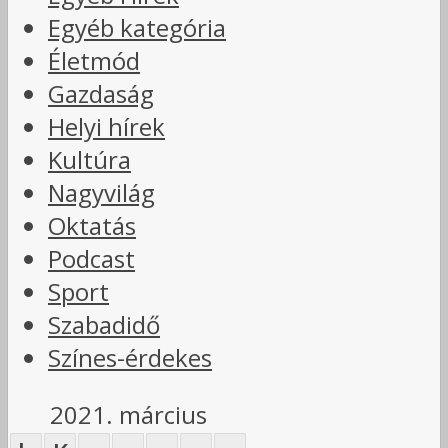
Egyéb kategória
Életmód
Gazdaság
Helyi hírek
Kultúra
Nagyvilág
Oktatás
Podcast
Sport
Szabadidő
Színes-érdekes
2021. március