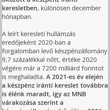
keresletben
, különösen december
hónapban.
A leírt keresleti hullámzás
eredőjeként 2020-ban a
forgalomban levő készpénzállomány
9,7 százalékkal nőtt, értéke 2020
végére már a 7200 milliárd forintot
is meghaladta.
A 2021-es év elején
a készpénz iránti kereslet továbbra
is élénk maradt, így az MNB
várakozása szerint a