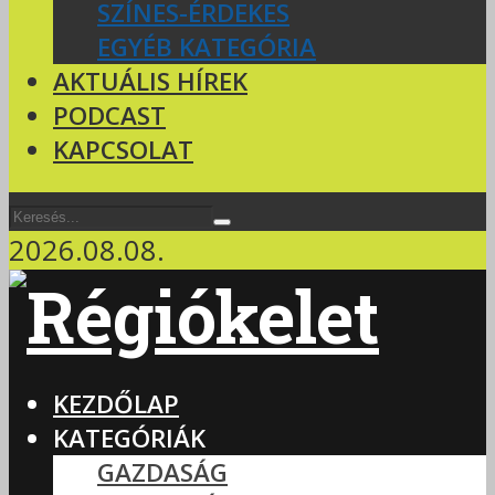
SZÍNES-ÉRDEKES
EGYÉB KATEGÓRIA
AKTUÁLIS HÍREK
PODCAST
KAPCSOLAT
2026.08.08.
KEZDŐLAP
KATEGÓRIÁK
GAZDASÁG