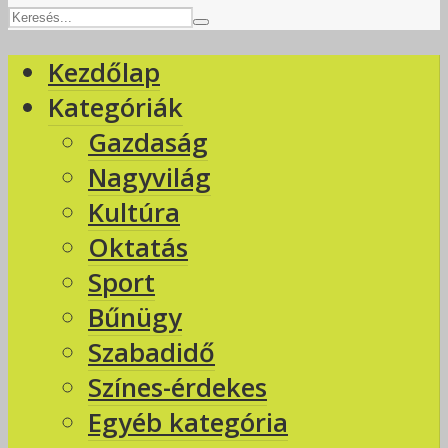
Kezdőlap
Kategóriák
Gazdaság
Nagyvilág
Kultúra
Oktatás
Sport
Bűnügy
Szabadidő
Színes-érdekes
Egyéb kategória