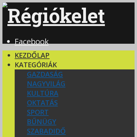
Facebook
KEZDŐLAP
KATEGÓRIÁK
GAZDASÁG
NAGYVILÁG
KULTÚRA
OKTATÁS
SPORT
BŰNÜGY
SZABADIDŐ