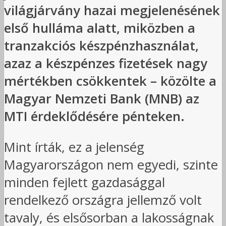
világjárvány hazai megjelenésének
első hulláma alatt, miközben a
tranzakciós készpénzhasználat,
azaz a készpénzes fizetések nagy
mértékben csökkentek – közölte a
Magyar Nemzeti Bank (MNB) az
MTI érdeklődésére pénteken.
Mint írták, ez a jelenség
Magyarországon nem egyedi, szinte
minden fejlett gazdasággal
rendelkező országra jellemző volt
tavaly, és elsősorban a lakosságnak