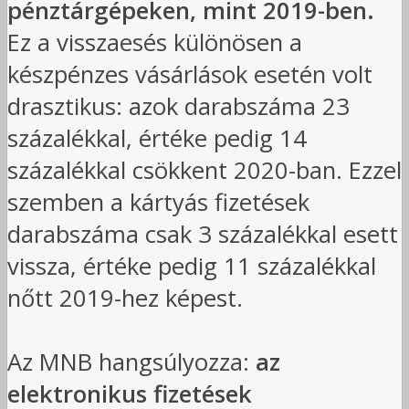
pénztárgépeken, mint 2019-ben.
Ez a visszaesés különösen a
készpénzes vásárlások esetén volt
drasztikus: azok darabszáma 23
százalékkal, értéke pedig 14
százalékkal csökkent 2020-ban. Ezzel
szemben a kártyás fizetések
darabszáma csak 3 százalékkal esett
vissza, értéke pedig 11 százalékkal
nőtt 2019-hez képest.
Az MNB hangsúlyozza:
az
elektronikus fizetések