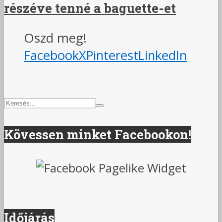
részéve tenné a baguette-et
Oszd meg!
Facebook
X
Pinterest
LinkedIn
Kövessen minket Facebookon!
Időjárás