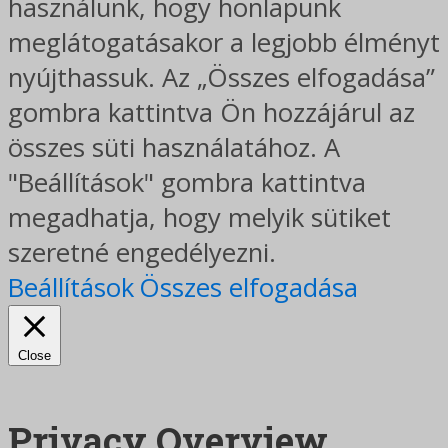
használunk, hogy honlapunk
meglátogatásakor a legjobb élményt
nyújthassuk. Az „Összes elfogadása”
gombra kattintva Ön hozzájárul az
összes süti használatához. A
"Beállítások" gombra kattintva
megadhatja, hogy melyik sütiket
szeretné engedélyezni.
Beállítások
Összes elfogadása
Close
Privacy Overview