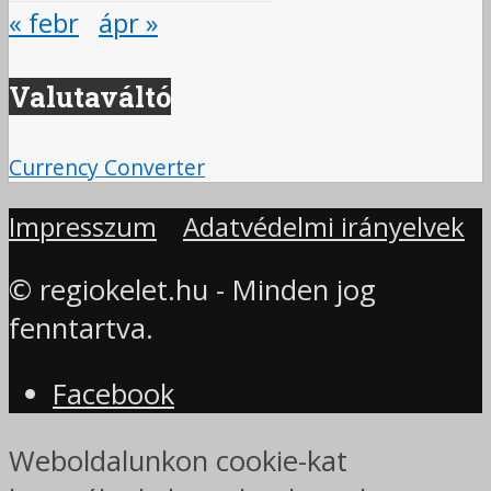
« febr
ápr »
Valutaváltó
Currency Converter
Impresszum
Adatvédelmi irányelvek
© regiokelet.hu - Minden jog
fenntartva.
Facebook
Weboldalunkon cookie-kat