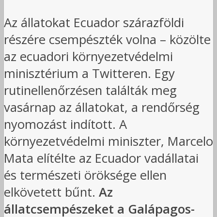
Az állatokat Ecuador szárazföldi
részére csempészték volna – közölte
az ecuadori környezetvédelmi
minisztérium a Twitteren. Egy
rutinellenőrzésen találták meg
vasárnap az állatokat, a rendőrség
nyomozást indított. A
környezetvédelmi miniszter, Marcelo
Mata elítélte az Ecuador vadállatai
és természeti öröksége ellen
elkövetett bűnt.
Az
állatcsempészeket a Galápagos-