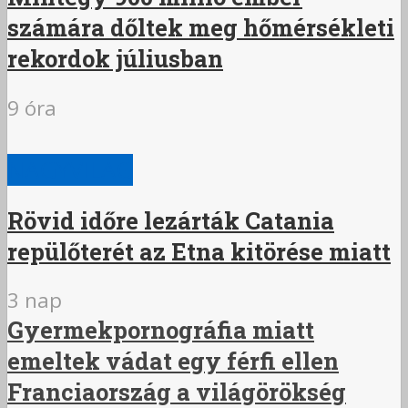
számára dőltek meg hőmérsékleti
rekordok júliusban
9 óra
NAGYVILÁG
Rövid időre lezárták Catania
repülőterét az Etna kitörése miatt
3 nap
Gyermekpornográfia miatt
emeltek vádat egy férfi ellen
Franciaország a világörökség