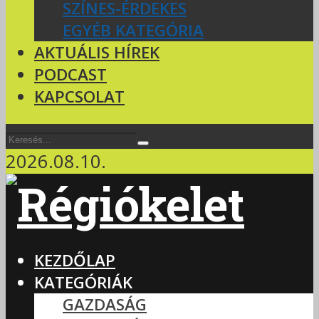
SZÍNES-ÉRDEKES
EGYÉB KATEGÓRIA
AKTUÁLIS HÍREK
PODCAST
KAPCSOLAT
2026.08.10.
KEZDŐLAP
KATEGÓRIÁK
GAZDASÁG