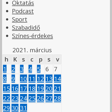
Oktatás
Podcast
Sport
Szabadidő
Színes-érdekes
2021. március
h
K
s
c
p
s
v
1
2
3
4
5
6
7
8
9
10
11
12
13
14
15
16
17
18
19
20
21
22
23
24
25
26
27
28
29
30
31