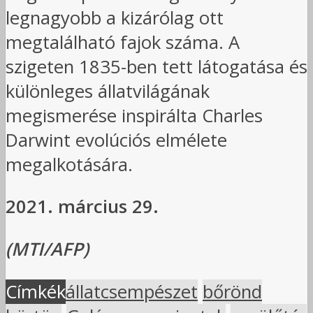
legnagyobb a kizárólag ott
megtalálható fajok száma. A
szigeten 1835-ben tett látogatása és
különleges állatvilágának
megismerése inspirálta Charles
Darwint evolúciós elmélete
megalkotására.
2021. március 29.
(MTI/AFP)
Címkék
állatcsempészet
bőrönd