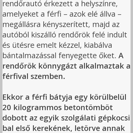
rendőrautó érkezett a helyszínre,
amelyeket a férfi – azok elé állva –
megállásra kényszerített, majd az
autóból kiszálló rendőrök felé indult
és ütésre emelt kézzel, kiabálva
bántalmazással fenyegette őket.
A
rendőrök könnygázt alkalmaztak a
férfival szemben.
Ekkor a férfi bátyja egy körülbelül
20 kilogrammos betontömböt
dobott az egyik szolgálati gépkocsi
bal első kerekének, letörve annak