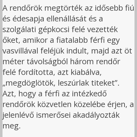
A rendőrök megtörték az idősebb fiú
és édesapja ellenállását és a
szolgálati gépkocsi felé vezették
őket, amikor a fiatalabb férfi egy
vasvillával feléjük indult, majd azt öt
méter távolságból három rendőr
felé fordította, azt kiabálva,
„megdöglötök, leszúrlak titeket”.
Azt, hogy a férfi az intézkedő
rendőrök közvetlen közelébe érjen, a
jelenlévő ismerősei akadályozták
meg.