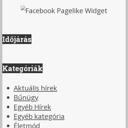
Időjárás
Kategóriák
Aktuális hírek
Bűnügy
Egyéb Hírek
Egyéb kategória
Életmód