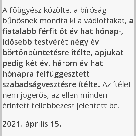
A főügyész közölte, a bíróság
bűnösnek mondta ki a vádlottakat,
a
fiatalabb férfit öt év hat hónap-,
idősebb testvérét négy év
börtönbüntetésre ítélte, apjukat
pedig két év, három év hat
hónapra felfüggesztett
szabadságvesztésre ítélte.
Az ítélet
nem jogerős, az ellen minden
érintett fellebbezést jelentett be.
2021. április 15.