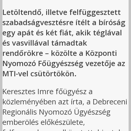
Letöltendő, illetve felfüggesztett
szabadságvesztésre ítélt a bíróság
egy apát és két fiát, akik téglával
és vasvillával támadtak
rendőrökre – közölte a Központi
Nyomozó Főügyészség vezetője az
MTI-vel csütörtökön.
Keresztes Imre főügyész a
közleményében azt írta, a Debreceni
Regionális Nyomozó Ügyészség
emberölés előkészülete,