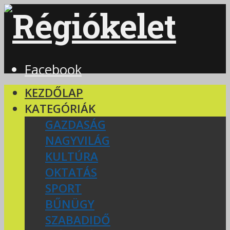
Facebook
KEZDŐLAP
KATEGÓRIÁK
GAZDASÁG
NAGYVILÁG
KULTÚRA
OKTATÁS
SPORT
BŰNÜGY
SZABADIDŐ