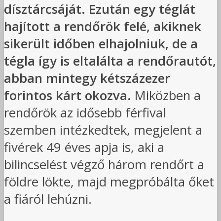
dísztárcsáját. Ezután egy téglát
hajított a rendőrök felé, akiknek
sikerült időben elhajolniuk, de a
tégla így is eltalálta a rendőrautót,
abban mintegy kétszázezer
forintos kárt okozva.
Miközben a
rendőrök az idősebb férfival
szemben intézkedtek, megjelent a
fivérek 49 éves apja is, aki a
bilincselést végző három rendőrt a
földre lökte, majd megpróbálta őket
a fiáról lehúzni.