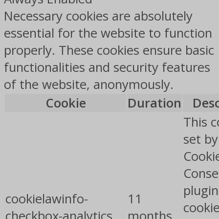
Necessary cookies are absolutely
essential for the website to function
properly. These cookies ensure basic
functionalities and security features
of the website, anonymously.
Cookie
Duration
Desc
This c
set b
Cooki
Conse
plugin
cookielawinfo-
11
cookie
checkbox-analytics
months