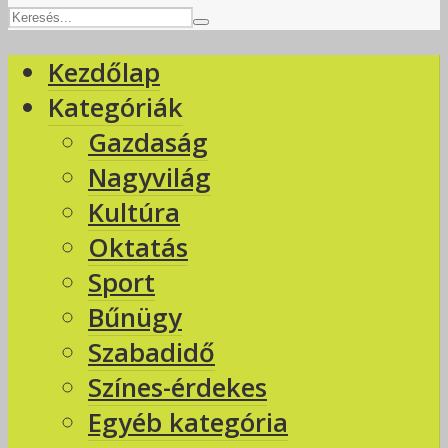
Kezdőlap
Kategóriák
Gazdaság
Nagyvilág
Kultúra
Oktatás
Sport
Bűnügy
Szabadidő
Színes-érdekes
Egyéb kategória