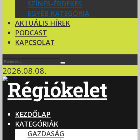
SZÍNES-ÉRDEKES
EGYÉB KATEGÓRIA
AKTUÁLIS HÍREK
PODCAST
KAPCSOLAT
2026.08.08.
KEZDŐLAP
KATEGÓRIÁK
GAZDASÁG