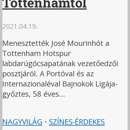
Tottenhamtől
2021.04.19.
Menesztették José Mourinhót a
Tottenham Hotspur
labdarúgócsapatának vezetőedzői
posztjáról. A Portóval és az
Internazionaléval Bajnokok Ligája-
győztes, 58 éves...
NAGYVILÁG
•
SZÍNES-ÉRDEKES