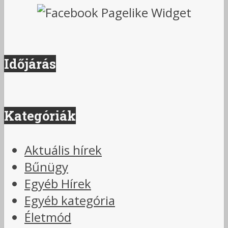
Időjárás
Kategóriák
Aktuális hírek
Bűnügy
Egyéb Hírek
Egyéb kategória
Életmód