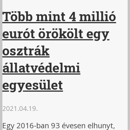
Több mint 4 millió
eurót örökölt egy
osztrák
állatvédelmi
egyesület
2021.04.19.
Egy 2016-ban 93 évesen elhunyt,