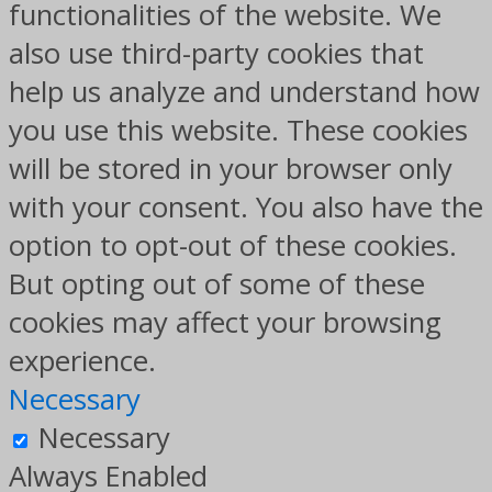
functionalities of the website. We
also use third-party cookies that
help us analyze and understand how
you use this website. These cookies
will be stored in your browser only
with your consent. You also have the
option to opt-out of these cookies.
But opting out of some of these
cookies may affect your browsing
experience.
Necessary
Necessary
Always Enabled