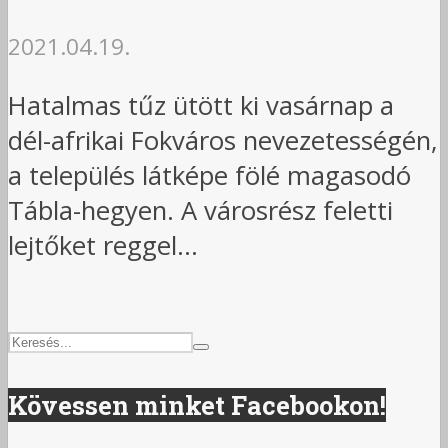
2021.04.19.
Hatalmas tűz ütött ki vasárnap a
dél-afrikai Fokváros nevezetességén,
a település látképe fölé magasodó
Tábla-hegyen. A városrész feletti
lejtőket reggel...
Kövessen minket Facebookon!