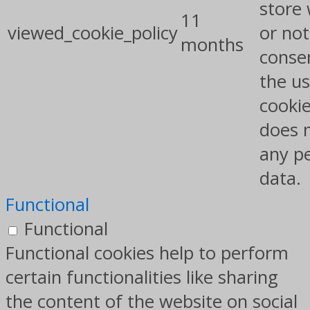
store
11
viewed_cookie_policy
or not
months
conse
the us
cookie
does 
any p
data.
Functional
Functional
Functional cookies help to perform
certain functionalities like sharing
the content of the website on social