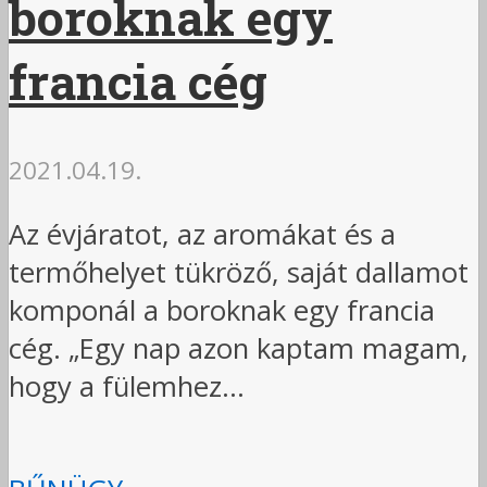
boroknak egy
francia cég
2021.04.19.
Az évjáratot, az aromákat és a
termőhelyet tükröző, saját dallamot
komponál a boroknak egy francia
cég. „Egy nap azon kaptam magam,
hogy a fülemhez...