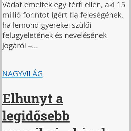
Vádat emeltek egy férfi ellen, aki 15
millió forintot ígért fia feleségének,
ha lemond gyerekei szülői
felügyeletének és nevelésének
jogáról –...
NAGYVILÁG
Elhunyt a
legidősebb