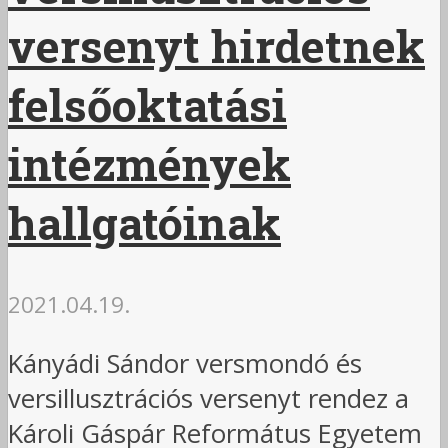
versenyt hirdetnek
felsőoktatási
intézmények
hallgatóinak
2021.04.19.
Kányádi Sándor versmondó és
versillusztrációs versenyt rendez a
Károli Gáspár Református Egyetem