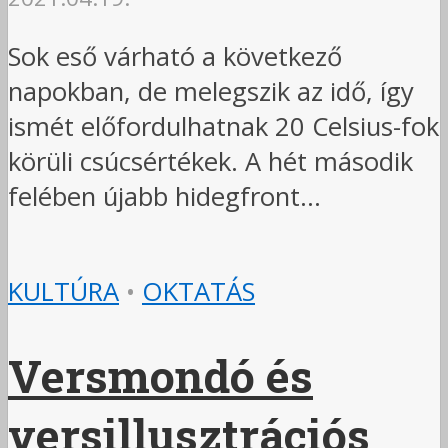
Sok eső várható a következő
napokban, de melegszik az idő, így
ismét előfordulhatnak 20 Celsius-fok
körüli csúcsértékek. A hét második
felében újabb hidegfront...
KULTÚRA
•
OKTATÁS
Versmondó és
versillusztrációs