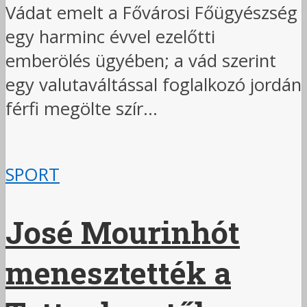
Vádat emelt a Fővárosi Főügyészség
egy harminc évvel ezelőtti
emberölés ügyében; a vád szerint
egy valutaváltással foglalkozó jordán
férfi megölte szír...
SPORT
José Mourinhót
menesztették a