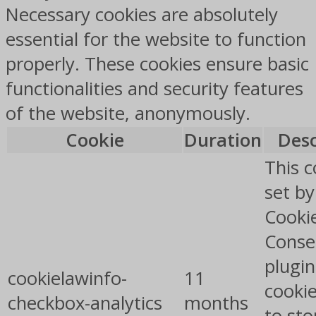
Necessary cookies are absolutely
essential for the website to function
properly. These cookies ensure basic
functionalities and security features
of the website, anonymously.
Cookie
Duration
Desc
This c
set b
Cooki
Conse
plugin
cookielawinfo-
11
cookie
checkbox-analytics
months
to sto