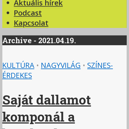
Aktuális hírek
Podcast
Kapcsolat
Archive - 2021.04.19.
KULTÚRA
•
NAGYVILÁG
•
SZÍNES-
ÉRDEKES
Saját dallamot
komponál a