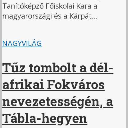
Tanítóképző Főiskolai Kara a
magyarországi és a Kárpát...
NAGYVILÁG
Tűz tombolt a dél-
afrikai Fokváros
nevezetességén, a
Tábla-hegyen