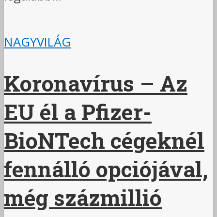
NAGYVILÁG
Koronavírus – Az
EU él a Pfizer-
BioNTech cégeknél
fennálló opciójával,
még százmillió