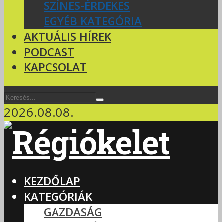
SZÍNES-ÉRDEKES
EGYÉB KATEGÓRIA
AKTUÁLIS HÍREK
PODCAST
KAPCSOLAT
2026.08.08.
KEZDŐLAP
KATEGÓRIÁK
GAZDASÁG