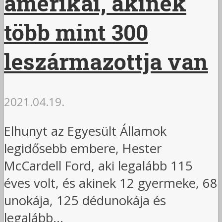
amerikai, akinek
több mint 300
leszármazottja van
2021.04.19.
Elhunyt az Egyesült Államok
legidősebb embere, Hester
McCardell Ford, aki legalább 115
éves volt, és akinek 12 gyermeke, 68
unokája, 125 dédunokája és
legalább...