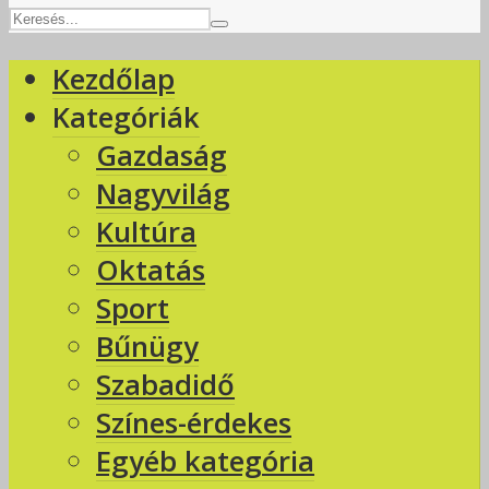
Kezdőlap
Kategóriák
Gazdaság
Nagyvilág
Kultúra
Oktatás
Sport
Bűnügy
Szabadidő
Színes-érdekes
Egyéb kategória