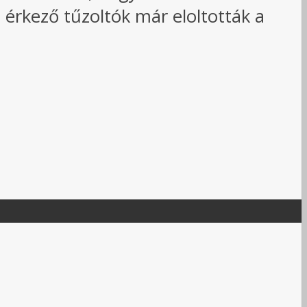
 érkező tűzoltók már eloltották a