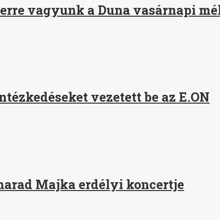
terre vagyunk a Duna vasárnapi mé
ntézkedéseket vezetett be az E.ON
marad Majka erdélyi koncertje