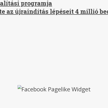
alítási programja
az újraindítás lépéseit 4 millió be