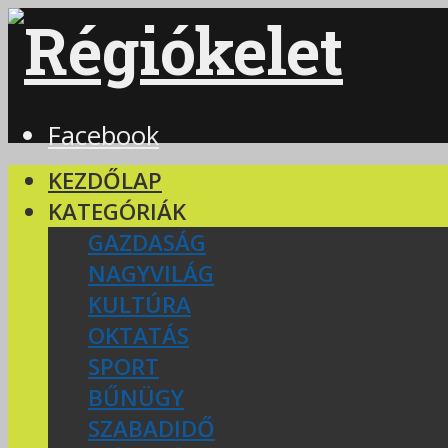
Facebook
KEZDŐLAP
KATEGÓRIÁK
GAZDASÁG
NAGYVILÁG
KULTÚRA
OKTATÁS
SPORT
BŰNÜGY
SZABADIDŐ