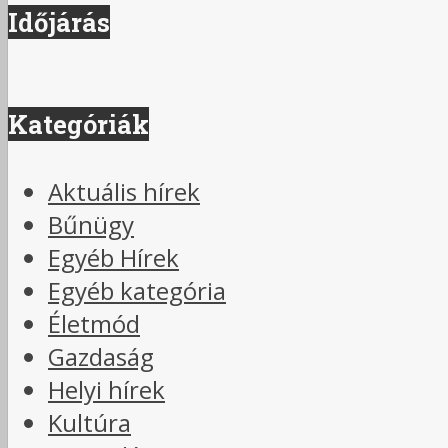
Időjárás
Kategóriák
Aktuális hírek
Bűnügy
Egyéb Hírek
Egyéb kategória
Életmód
Gazdaság
Helyi hírek
Kultúra