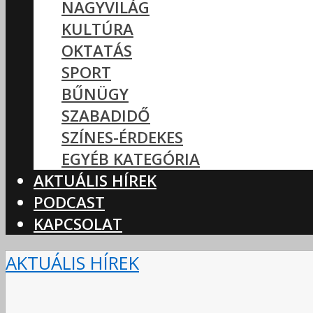
NAGYVILÁG
KULTÚRA
OKTATÁS
SPORT
BŰNÜGY
SZABADIDŐ
SZÍNES-ÉRDEKES
EGYÉB KATEGÓRIA
AKTUÁLIS HÍREK
PODCAST
KAPCSOLAT
AKTUÁLIS HÍREK