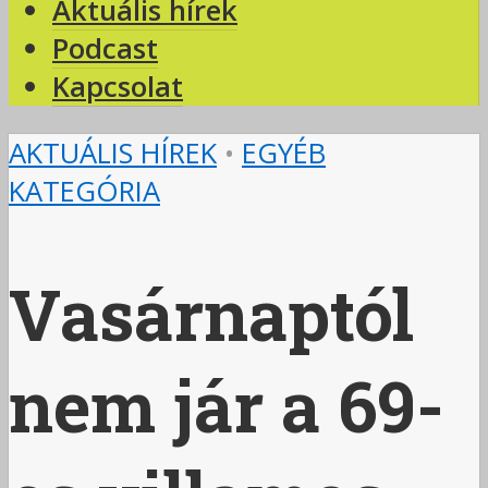
Aktuális hírek
Podcast
Kapcsolat
AKTUÁLIS HÍREK
•
EGYÉB
KATEGÓRIA
Vasárnaptól
nem jár a 69-