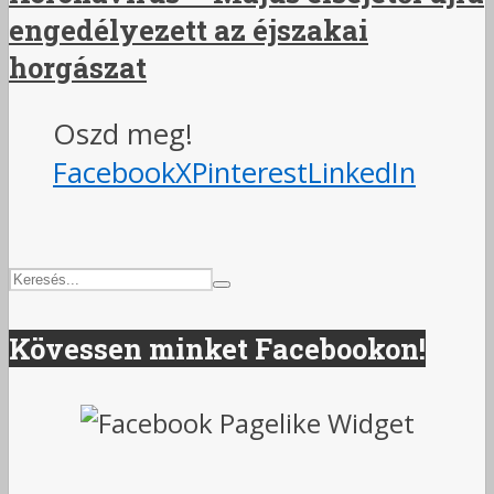
engedélyezett az éjszakai
horgászat
Oszd meg!
Facebook
X
Pinterest
LinkedIn
Kövessen minket Facebookon!