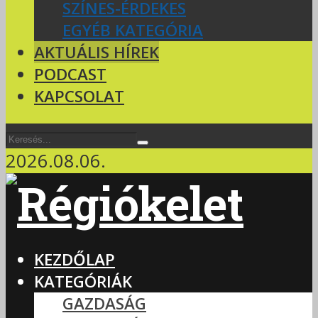
SZÍNES-ÉRDEKES
EGYÉB KATEGÓRIA
AKTUÁLIS HÍREK
PODCAST
KAPCSOLAT
2026.08.06.
KEZDŐLAP
KATEGÓRIÁK
GAZDASÁG