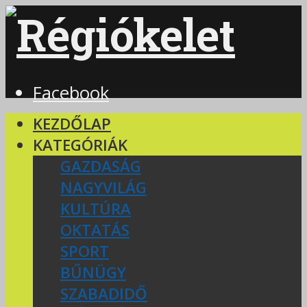
Facebook
KEZDŐLAP
KATEGÓRIÁK
GAZDASÁG
NAGYVILÁG
KULTÚRA
OKTATÁS
SPORT
BŰNÜGY
SZABADIDŐ