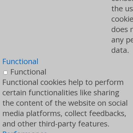
the us
cookie
does 
any p
data.
Functional
Functional
Functional cookies help to perform
certain functionalities like sharing
the content of the website on social
media platforms, collect feedbacks,
and other third-party features.