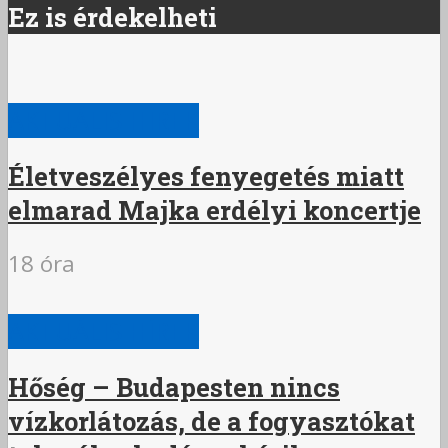
Ez is érdekelheti
AKTUÁLIS HÍREK
Életveszélyes fenyegetés miatt
elmarad Majka erdélyi koncertje
18 óra
AKTUÁLIS HÍREK
Hőség – Budapesten nincs
vízkorlátozás, de a fogyasztókat