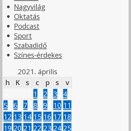
Nagyvilág
Oktatás
Podcast
Sport
Szabadidő
Színes-érdekes
2021. április
h
K
s
c
p
s
v
1
2
3
4
5
6
7
8
9
10
11
12
13
14
15
16
17
18
19
20
21
22
23
24
25