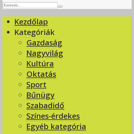
Kezdőlap
Kategóriák
Gazdaság
Nagyvilág
Kultúra
Oktatás
Sport
Bűnügy
Szabadidő
Színes-érdekes
Egyéb kategória