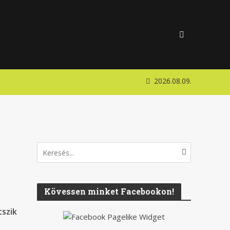
2026.08.09.
Kövessen minket Facebookon!
tszik