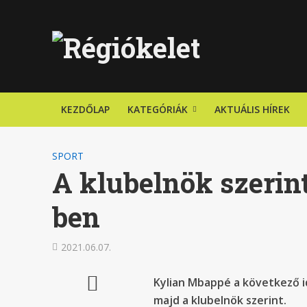
KEZDŐLAP
KATEGÓRIÁK
AKTUÁLIS HÍREK
SPORT
A klubelnök szeri
ben
2021.06.07.
Kylian Mbappé a következő i
majd a klubelnök szerint.