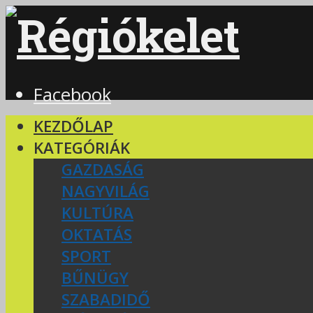
Facebook
KEZDŐLAP
KATEGÓRIÁK
GAZDASÁG
NAGYVILÁG
KULTÚRA
OKTATÁS
SPORT
BŰNÜGY
SZABADIDŐ