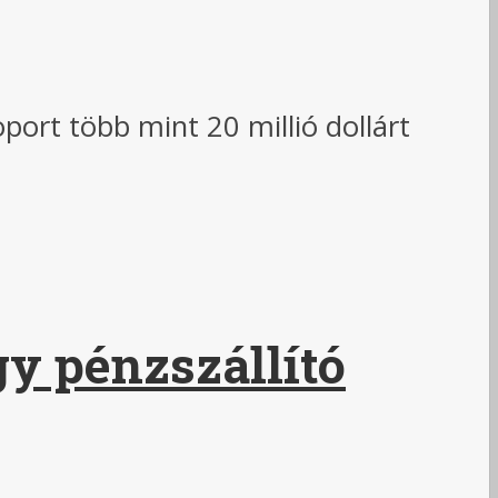
ort több mint 20 millió dollárt
gy pénzszállító