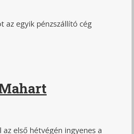
t az egyik pénzszállító cég
a Mahart
l az első hétvégén ingyenes a