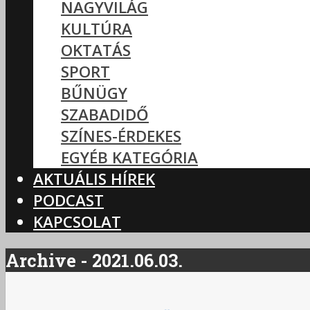
NAGYVILÁG
KULTÚRA
OKTATÁS
SPORT
BŰNÜGY
SZABADIDŐ
SZÍNES-ÉRDEKES
EGYÉB KATEGÓRIA
AKTUÁLIS HÍREK
PODCAST
KAPCSOLAT
Archive - 2021.06.03.