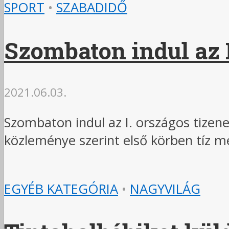
SPORT
•
SZABADIDŐ
Szombaton indul az 
2021.06.03.
Szombaton indul az I. országos tizen
közleménye szerint első körben tíz m
EGYÉB KATEGÓRIA
•
NAGYVILÁG