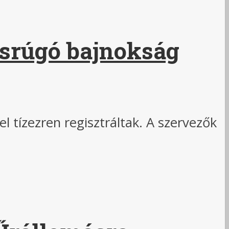
esrúgó bajnokság
 tízezren regisztráltak. A szervezők