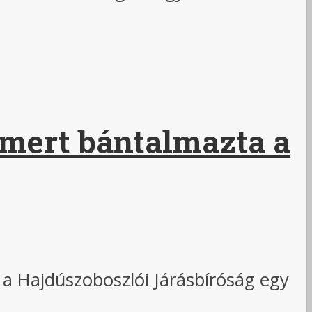
, mert bántalmazta a
 a Hajdúszoboszlói Járásbíróság egy