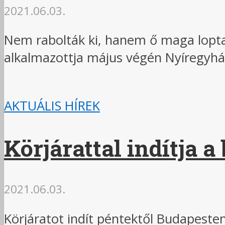
2021.06.03.
Nem rabolták ki, hanem ő maga lopta e
alkalmazottja május végén Nyíregyház
AKTUÁLIS HÍREK
Körjárattal indítja 
2021.06.03.
Körjáratot indít péntektől Budapeste