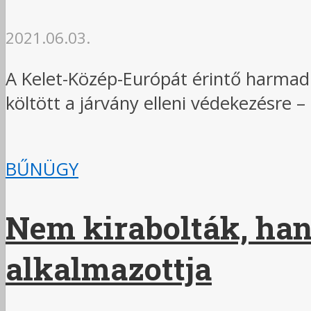
2021.06.03.
A Kelet-Közép-Európát érintő harmadi
költött a járvány elleni védekezésre – 
BŰNÜGY
Nem kirabolták, han
alkalmazottja