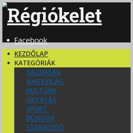
Facebook
KEZDŐLAP
KATEGÓRIÁK
GAZDASÁG
NAGYVILÁG
KULTÚRA
OKTATÁS
SPORT
BŰNÜGY
SZABADIDŐ