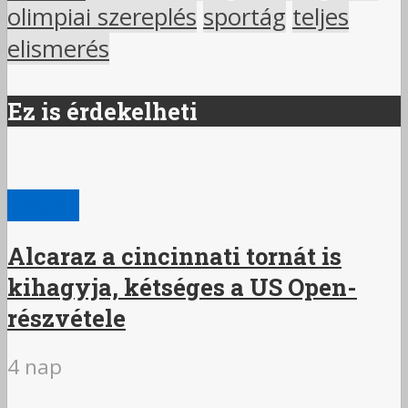
olimpiai szereplés
sportág
teljes
elismerés
Ez is érdekelheti
SPORT
Alcaraz a cincinnati tornát is
kihagyja, kétséges a US Open-
részvétele
4 nap