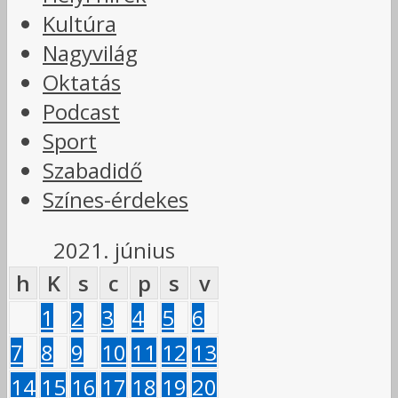
Kultúra
Nagyvilág
Oktatás
Podcast
Sport
Szabadidő
Színes-érdekes
2021. június
h
K
s
c
p
s
v
1
2
3
4
5
6
7
8
9
10
11
12
13
14
15
16
17
18
19
20