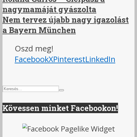
nagymamáját gyászolta
Nem tervez újabb nagy igazolást
a Bayern München
Oszd meg!
Facebook
X
Pinterest
LinkedIn
Kövessen minket Facebookon!