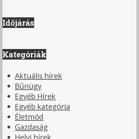
Időjárás
Kategóriák
Aktuális hírek
Bűnügy
Egyéb Hírek
Egyéb kategória
Életmód
Gazdaság
Helyi hírek