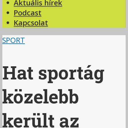
Aktuális hírek
Podcast
Kapcsolat
SPORT
Hat sportág
közelebb
került az