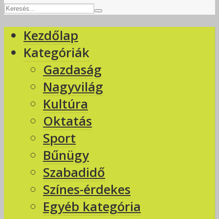
Kezdőlap
Kategóriák
Gazdaság
Nagyvilág
Kultúra
Oktatás
Sport
Bűnügy
Szabadidő
Színes-érdekes
Egyéb kategória