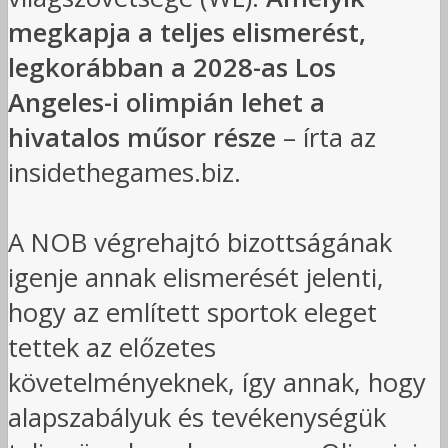
megkapja a teljes elismerést,
legkorábban a 2028-as Los
Angeles-i olimpián lehet a
hivatalos műsor része
– írta az
insidethegames.biz.
A NOB végrehajtó bizottságának
igenje annak elismerését jelenti,
hogy az említett sportok eleget
tettek az előzetes
követelményeknek, így annak, hogy
alapszabályuk és tevékenységük