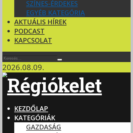
SZÍNES-ÉRDEKES
EGYÉB KATEGÓRIA
AKTUÁLIS HÍREK
PODCAST
KAPCSOLAT
2026.08.09.
KEZDŐLAP
KATEGÓRIÁK
GAZDASÁG