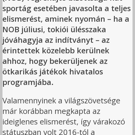
sportág esetében javasolta a teljes
elismerést, aminek nyomán – ha a
NOB júliusi, tokiói ülésszaka
jóváhagyja az indítványt – az
érintettek közelebb kerülnek
ahhoz, hogy bekerüljenek az
ötkarikás játékok hivatalos
programjába.
Valamennyinek a világszövetsége
már korábban megkapta az
ideiglenes elismerést, így várakozó
státuszban volt 2016-tól a