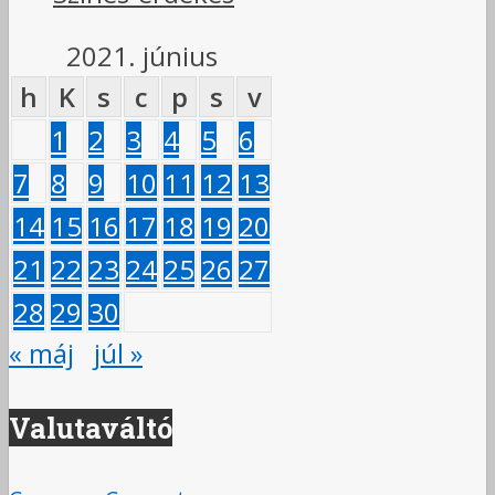
2021. június
h
K
s
c
p
s
v
1
2
3
4
5
6
7
8
9
10
11
12
13
14
15
16
17
18
19
20
21
22
23
24
25
26
27
28
29
30
« máj
júl »
Valutaváltó