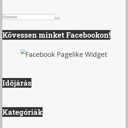
Kövessen minket Facebookon!
Időjárás
Kategóriák