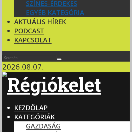
SZÍNES-ÉRDEKES
EGYÉB KATEGÓRIA
AKTUÁLIS HÍREK
PODCAST
KAPCSOLAT
2026.08.07.
KEZDŐLAP
KATEGÓRIÁK
GAZDASÁG