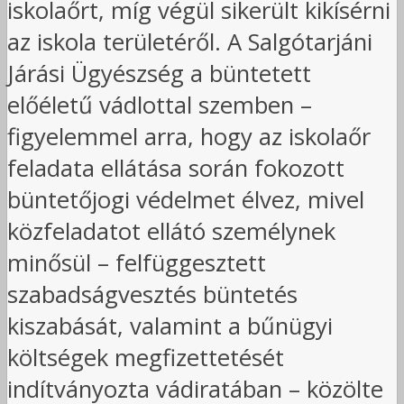
iskolaőrt, míg végül sikerült kikísérni
az iskola területéről. A Salgótarjáni
Járási Ügyészség a büntetett
előéletű vádlottal szemben –
figyelemmel arra, hogy az iskolaőr
feladata ellátása során fokozott
büntetőjogi védelmet élvez, mivel
közfeladatot ellátó személynek
minősül – felfüggesztett
szabadságvesztés büntetés
kiszabását, valamint a bűnügyi
költségek megfizettetését
indítványozta vádiratában – közölte