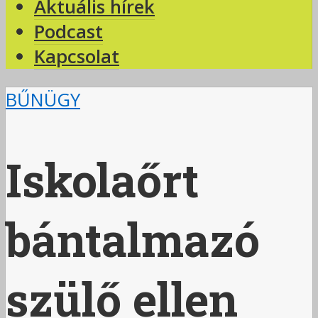
Aktuális hírek
Podcast
Kapcsolat
BŰNÜGY
Iskolaőrt
bántalmazó
szülő ellen