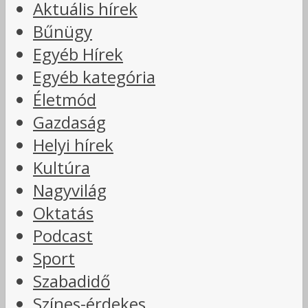
Aktuális hírek
Bűnügy
Egyéb Hírek
Egyéb kategória
Életmód
Gazdaság
Helyi hírek
Kultúra
Nagyvilág
Oktatás
Podcast
Sport
Szabadidő
Színes-érdekes