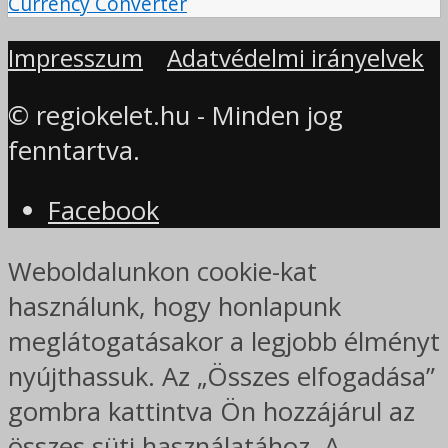
Currency Converter
Impresszum
Adatvédelmi irányelvek
© regiokelet.hu - Minden jog
fenntartva.
Facebook
Weboldalunkon cookie-kat
használunk, hogy honlapunk
meglátogatásakor a legjobb élményt
nyújthassuk. Az „Összes elfogadása”
gombra kattintva Ön hozzájárul az
összes süti használatához. A