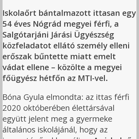
Iskolaőrt bántalmazott ittasan egy
54 éves Nógrád megyei férfi, a
Salgótarjáni Járási Ügyészség
közfeladatot ellátó személy elleni
erőszak bűntette miatt emelt
vádat ellene – közölte a megyei
főügyész hétfőn az MTI-vel.
Bóna Gyula elmondta: az ittas férfi
2020 októberében élettársával
együtt jelent meg a gyermeke
általános iskolájánál, hogy az