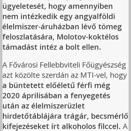
ügyeletesét, hogy amennyiben
nem intézkedik egy angyalföldi
élelmiszer-áruházban lévő tömeg
feloszlatására, Molotov-koktélos
támadást intéz a bolt ellen.
A Fővárosi Fellebbviteli Főügyészség
azt közölte szerdán az MTI-vel, hogy
a büntetett előéletű férfi még
2020 áprilisában a fenyegetés
után az élelmiszerüzlet
hirdetőtáblájára trágár, becsmérlő
kifejezéseket írt alkoholos filccel.
A