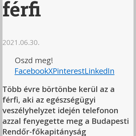
férfi
2021.06.30.
Oszd meg!
Facebook
X
Pinterest
LinkedIn
Több évre börtönbe kerül az a
férfi, aki az egészségügyi
veszélyhelyzet idején telefonon
azzal fenyegette meg a Budapesti
Rendőr-főkapitányság