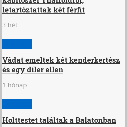
letartóztattak két férfit
3 hét
BŰNÜGY
Vádat emeltek két kenderkertész
és egy díler ellen
1 hónap
BŰNÜGY
Holttestet találtak a Balatonban