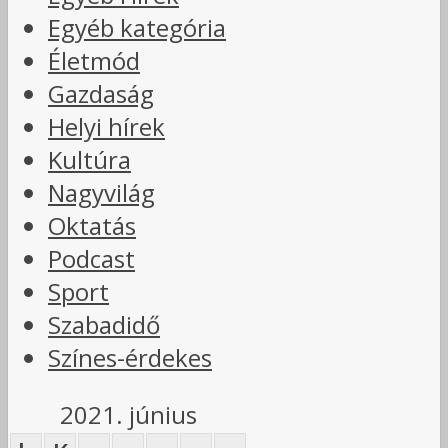
Egyéb kategória
Életmód
Gazdaság
Helyi hírek
Kultúra
Nagyvilág
Oktatás
Podcast
Sport
Szabadidő
Színes-érdekes
2021. június