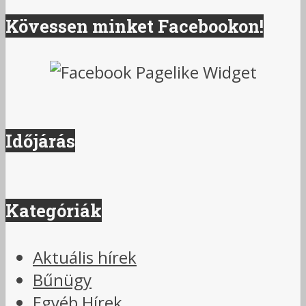
Kövessen minket Facebookon!
Időjárás
Kategóriák
Aktuális hírek
Bűnügy
Egyéb Hírek