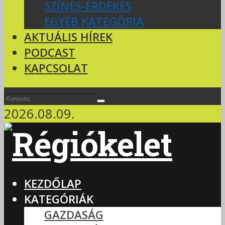
SZÍNES-ÉRDEKES
EGYÉB KATEGÓRIA
AKTUÁLIS HÍREK
PODCAST
KAPCSOLAT
2026.08.09.
KEZDŐLAP
KATEGÓRIÁK
GAZDASÁG