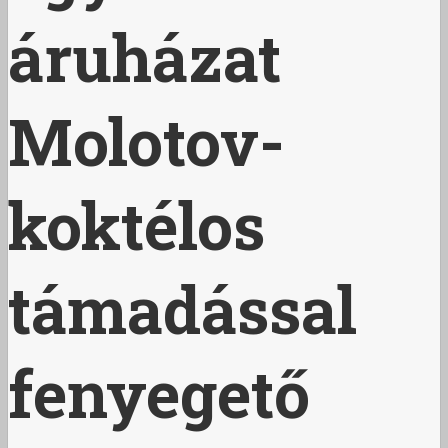
áruházat
Molotov-
koktélos
támadással
fenyegető