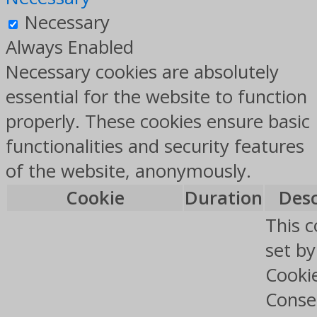
Necessary
Always Enabled
Necessary cookies are absolutely
essential for the website to function
properly. These cookies ensure basic
functionalities and security features
of the website, anonymously.
Cookie
Duration
Desc
This c
set b
Cooki
Conse