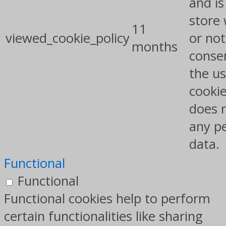
and is
store
11
viewed_cookie_policy
or not
months
conse
the us
cookie
does 
any p
data.
Functional
Functional
Functional cookies help to perform
certain functionalities like sharing