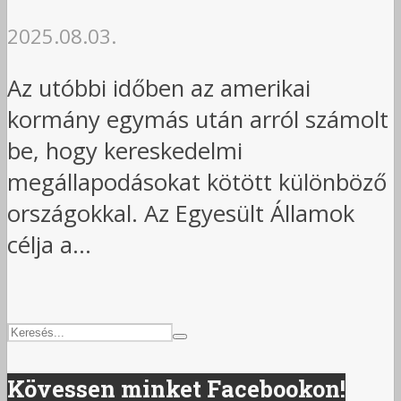
2025.08.03.
Az utóbbi időben az amerikai
kormány egymás után arról számolt
be, hogy kereskedelmi
megállapodásokat kötött különböző
országokkal. Az Egyesült Államok
célja a...
Kövessen minket Facebookon!