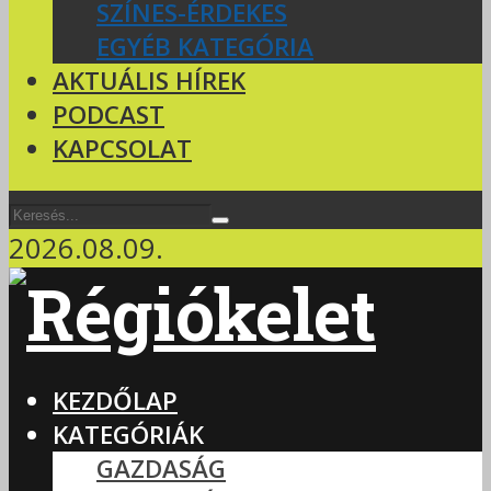
SZÍNES-ÉRDEKES
EGYÉB KATEGÓRIA
AKTUÁLIS HÍREK
PODCAST
KAPCSOLAT
2026.08.09.
KEZDŐLAP
KATEGÓRIÁK
GAZDASÁG