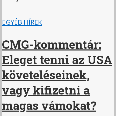
EGYÉB HÍREK
CMG-kommentár:
Eleget tenni az USA
követeléseinek,
vagy kifizetni a
magas vámokat?