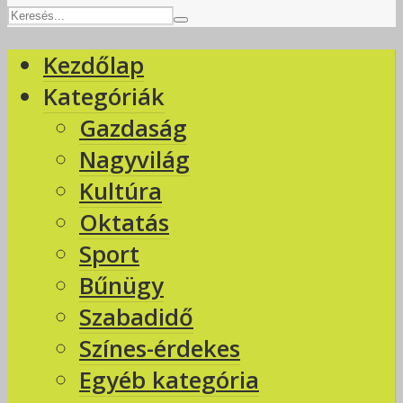
Kezdőlap
Kategóriák
Gazdaság
Nagyvilág
Kultúra
Oktatás
Sport
Bűnügy
Szabadidő
Színes-érdekes
Egyéb kategória