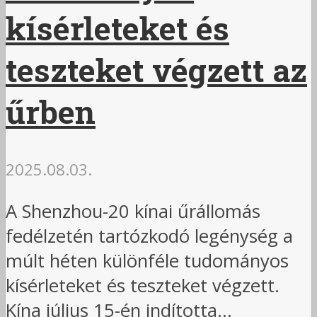
kísérleteket és
teszteket végzett az
űrben
2025.08.03.
A Shenzhou-20 kínai űrállomás
fedélzetén tartózkodó legénység a
múlt héten különféle tudományos
kísérleteket és teszteket végzett.
Kína július 15-én indította...