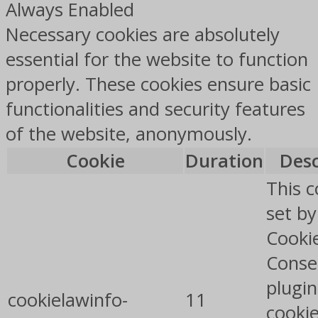
Always Enabled
Necessary cookies are absolutely
essential for the website to function
properly. These cookies ensure basic
functionalities and security features
of the website, anonymously.
Cookie
Duration
Desc
This c
set b
Cooki
Conse
plugin
cookielawinfo-
11
cookie