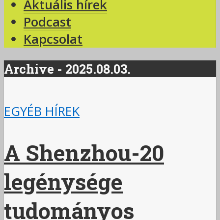
Aktuális hírek
Podcast
Kapcsolat
Archive - 2025.08.03.
EGYÉB HÍREK
A Shenzhou-20
legénysége
tudományos