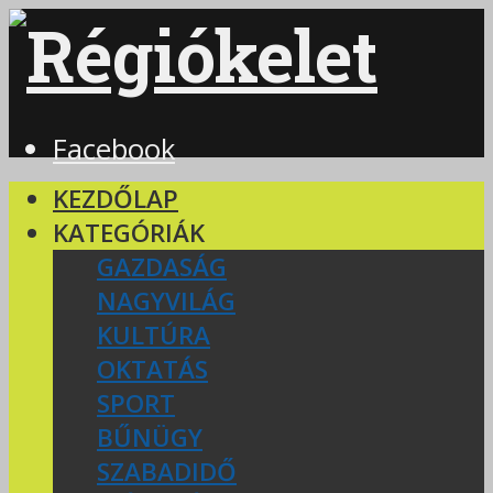
Facebook
KEZDŐLAP
KATEGÓRIÁK
GAZDASÁG
NAGYVILÁG
KULTÚRA
OKTATÁS
SPORT
BŰNÜGY
SZABADIDŐ