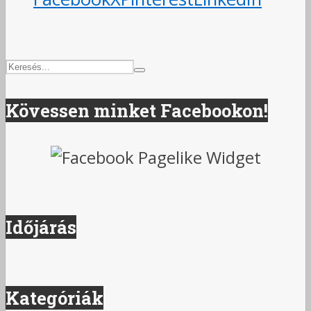
Kövessen minket Facebookon!
Időjárás
Kategóriák