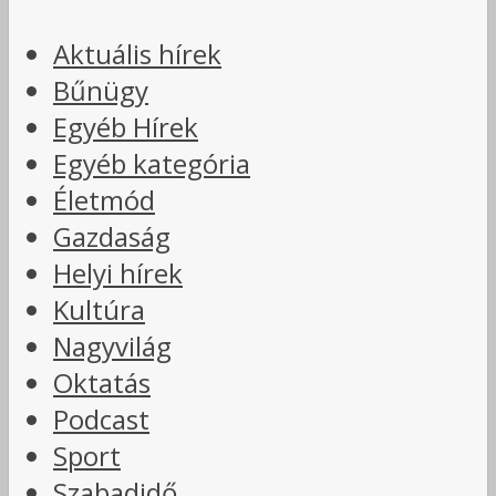
Aktuális hírek
Bűnügy
Egyéb Hírek
Egyéb kategória
Életmód
Gazdaság
Helyi hírek
Kultúra
Nagyvilág
Oktatás
Podcast
Sport
Szabadidő