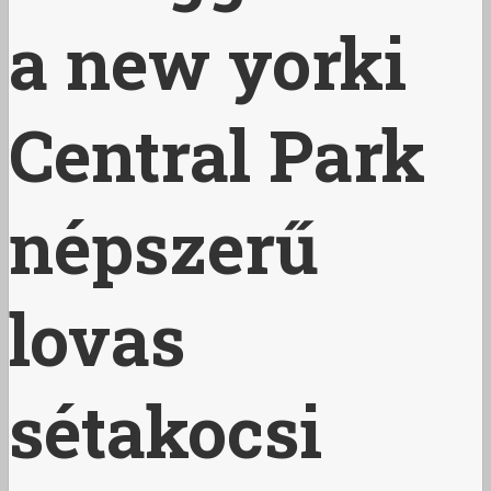
a new yorki
Central Park
népszerű
lovas
sétakocsi