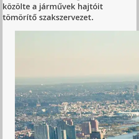
közölte a járművek hajtóit
tömörítő szakszervezet.