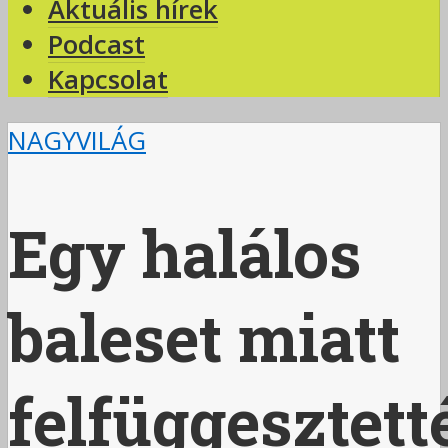
Aktuális hírek
Podcast
Kapcsolat
NAGYVILÁG
Egy halálos
baleset miatt
felfüggesztett