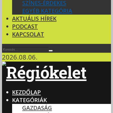
SZÍNES-ÉRDEKES
EGYÉB KATEGÓRIA
AKTUÁLIS HÍREK
PODCAST
KAPCSOLAT
2026.08.06.
KEZDŐLAP
KATEGÓRIÁK
GAZDASÁG