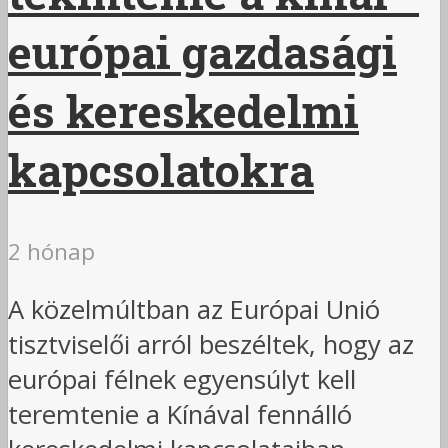
európai gazdasági
és kereskedelmi
kapcsolatokra
2 hónap
A közelmúltban az Európai Unió
tisztviselői arról beszéltek, hogy az
európai félnek egyensúlyt kell
teremtenie a Kínával fennálló