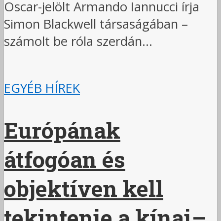
Oscar-jelölt Armando Iannucci írja
Simon Blackwell társaságában –
számolt be róla szerdán...
EGYÉB HÍREK
Európának
átfogóan és
objektíven kell
tekintenie a kínai–