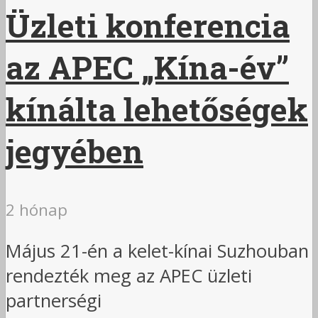
Üzleti konferencia
az APEC „Kína-év”
kínálta lehetőségek
jegyében
2 hónap
Május 21-én a kelet-kínai Suzhouban
rendezték meg az APEC üzleti
partnerségi