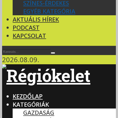
SZÍNES-ÉRDEKES
EGYÉB KATEGÓRIA
AKTUÁLIS HÍREK
PODCAST
KAPCSOLAT
2026.08.09.
KEZDŐLAP
KATEGÓRIÁK
GAZDASÁG