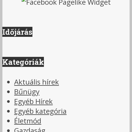
Időjárás
Kategóriák
Aktuális hírek
Bűnügy
Egyéb Hírek
Egyéb kategória
Életmód
Gazdaság