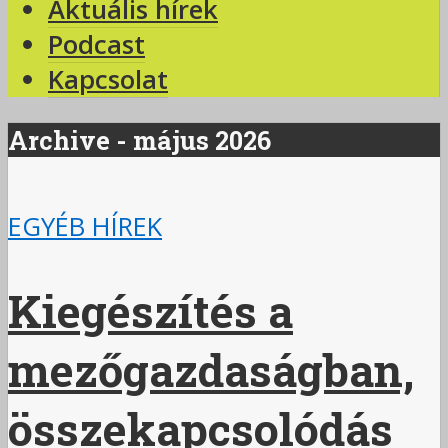
Aktuális hírek
Podcast
Kapcsolat
Archive - május 2026
EGYÉB HÍREK
Kiegészítés a
mezőgazdaságban,
összekapcsolódás