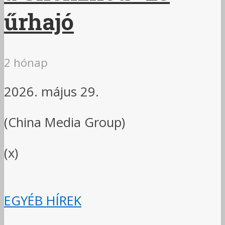
űrhajó
2 hónap
2026. május 29.
(China Media Group)
(x)
EGYÉB HÍREK