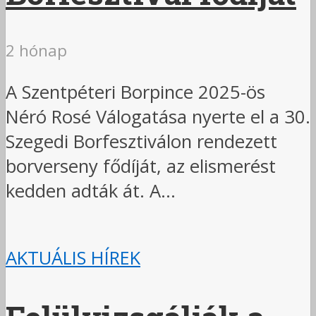
2 hónap
A Szentpéteri Borpince 2025-ös
Néró Rosé Válogatása nyerte el a 30.
Szegedi Borfesztiválon rendezett
borverseny fődíját, az elismerést
kedden adták át. A...
AKTUÁLIS HÍREK