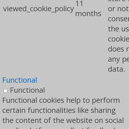
11
viewed_cookie_policy
or not
months
conse
the us
cookie
does 
any p
data.
Functional
Functional
Functional cookies help to perform
certain functionalities like sharing
the content of the website on social