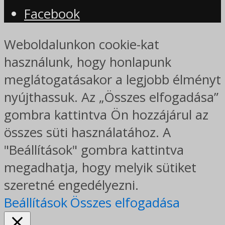
Facebook
Weboldalunkon cookie-kat
használunk, hogy honlapunk
meglátogatásakor a legjobb élményt
nyújthassuk. Az „Összes elfogadása”
gombra kattintva Ön hozzájárul az
összes süti használatához. A
"Beállítások" gombra kattintva
megadhatja, hogy melyik sütiket
szeretné engedélyezni.
Beállítások
Összes elfogadása