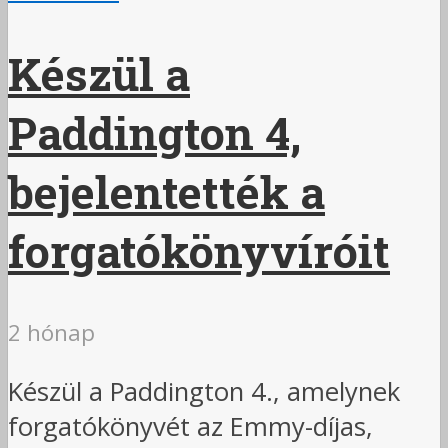
Készül a
Paddington 4,
bejelentették a
forgatókönyvíróit
2 hónap
Készül a Paddington 4., amelynek
forgatókönyvét az Emmy-díjas,