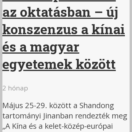
az oktatásban – új
konszenzus a kínai
és a magyar
egyetemek között
2 hónap
Május 25-29. között a Shandong
tartományi Jinanban rendezték meg
„A Kína és a kelet-közép-európai