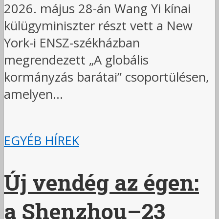
2026. május 28-án Wang Yi kínai
külügyminiszter részt vett a New
York-i ENSZ-székházban
megrendezett „A globális
kormányzás barátai” csoportülésen,
amelyen...
EGYÉB HÍREK
Új vendég az égen:
a Shenzhou–23