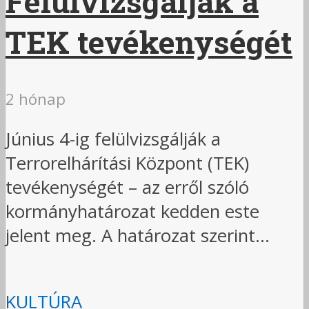
Felülvizsgálják a
TEK tevékenységét
2 hónap
Június 4-ig felülvizsgálják a
Terrorelhárítási Központ (TEK)
tevékenységét – az erről szóló
kormányhatározat kedden este
jelent meg. A határozat szerint...
KULTÚRA