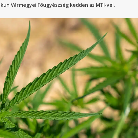
iskun Vármegyei Főügyészség kedden az MTI-vel.