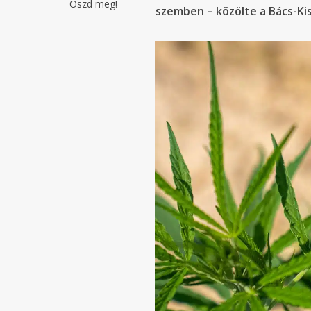
Oszd meg!
szemben – közölte a Bács-K