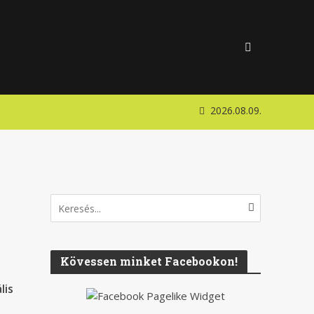
2026.08.09.
Kövessen minket Facebookon!
lis