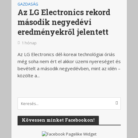
GAZDASÁG
Az LG Electronics rekord
második negyedévi
eredményekről jelentett
1 hónap
Az LG Electronics dél-koreai technológiai óriás
még soha nem ért el akkor üzemi nyereséget és
bevételt a második negyedévben, mint az idén –
közölte a...
Kövessen minket Facebookon!