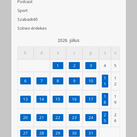
Podcast
Sport
Szabadidő
Színes-érdekes
2026. július
h
K
s
c
p
s
v
1
2
3
4
5
1
1
6
7
8
9
10
1
2
1
1
13
14
15
16
17
8
9
2
2
20
21
22
23
24
5
6
27
28
29
30
31