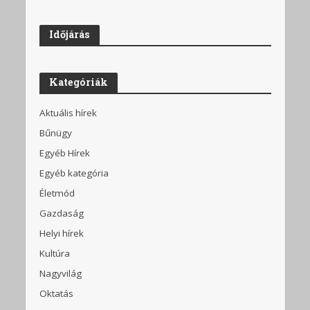
Időjárás
Kategóriák
Aktuális hírek
Bűnügy
Egyéb Hírek
Egyéb kategória
Életmód
Gazdaság
Helyi hírek
Kultúra
Nagyvilág
Oktatás