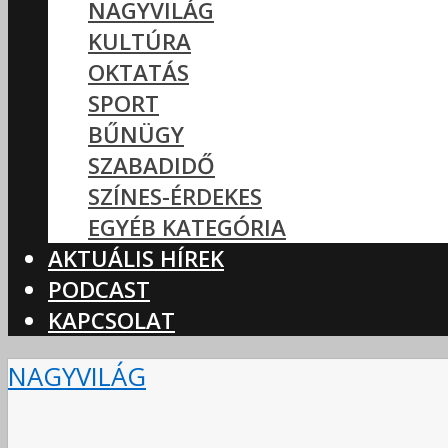
NAGYVILÁG
KULTÚRA
OKTATÁS
SPORT
BŰNÜGY
SZABADIDŐ
SZÍNES-ÉRDEKES
EGYÉB KATEGÓRIA
AKTUÁLIS HÍREK
PODCAST
KAPCSOLAT
NAGYVILÁG