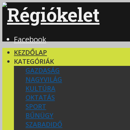
Facebook
KEZDŐLAP
KATEGÓRIÁK
GAZDASÁG
NAGYVILÁG
KULTÚRA
OKTATÁS
SPORT
BŰNÜGY
SZABADIDŐ