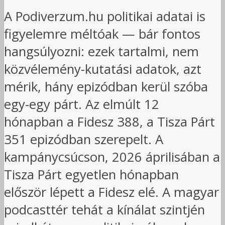
A Podiverzum.hu politikai adatai is
figyelemre méltóak — bár fontos
hangsúlyozni: ezek tartalmi, nem
közvélemény-kutatási adatok, azt
mérik, hány epizódban kerül szóba
egy-egy párt. Az elmúlt 12
hónapban a Fidesz 388, a Tisza Párt
351 epizódban szerepelt. A
kampánycsúcson, 2026 áprilisában a
Tisza Párt egyetlen hónapban
először lépett a Fidesz elé. A magyar
podcasttér tehát a kínálat szintjén