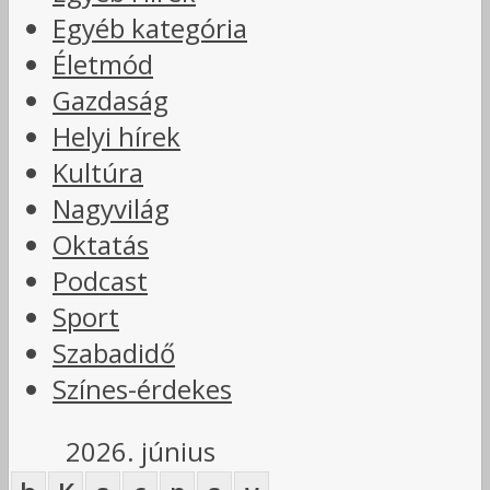
Egyéb kategória
Életmód
Gazdaság
Helyi hírek
Kultúra
Nagyvilág
Oktatás
Podcast
Sport
Szabadidő
Színes-érdekes
2026. június