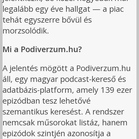
legalább egy éve hallgat — a piac
tehát egyszerre bővül és
morzsolódik.
Mi a Podiverzum.hu?
A jelentés mögött a Podiverzum.hu
áll, egy magyar podcast-kereső és
adatbázis-platform, amely 139 ezer
epizódban tesz lehetővé
szemantikus keresést. A rendszer
nemcsak műsorokat listáz, hanem
epizódok szintjén azonosítja a