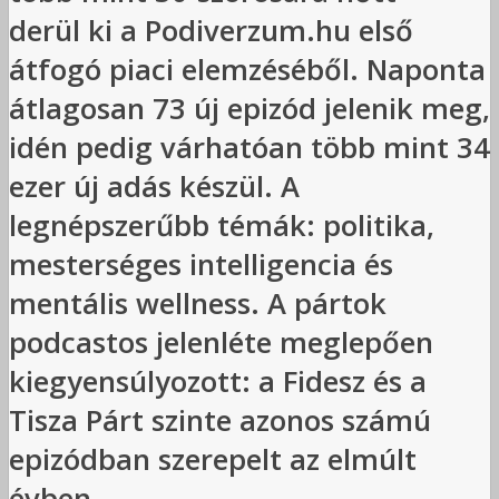
derül ki a Podiverzum.hu első
átfogó piaci elemzéséből. Naponta
átlagosan 73 új epizód jelenik meg,
idén pedig várhatóan több mint 34
ezer új adás készül. A
legnépszerűbb témák: politika,
mesterséges intelligencia és
mentális wellness. A pártok
podcastos jelenléte meglepően
kiegyensúlyozott: a Fidesz és a
Tisza Párt szinte azonos számú
epizódban szerepelt az elmúlt
évben.