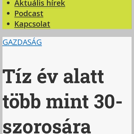
Aktuális hírek
Podcast
Kapcsolat
GAZDASÁG
Tíz év alatt
több mint 30-
szorosára