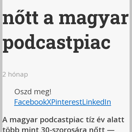
nőtt a magyar
podcastpiac
2 hónap
Oszd meg!
Facebook
X
Pinterest
LinkedIn
A magyar podcastpiac tíz év alatt
több mint 30-szorosára nőtt —