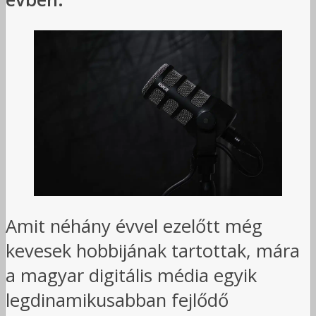
Amit néhány évvel ezelőtt még
kevesek hobbijának tartottak, mára
a magyar digitális média egyik
legdinamikusabban fejlődő