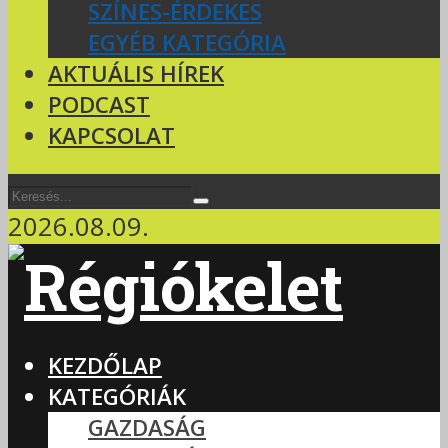
SZÍNES-ÉRDEKES
EGYÉB KATEGÓRIA
AKTUÁLIS HÍREK
PODCAST
KAPCSOLAT
2026.08.09.
KEZDŐLAP
KATEGÓRIÁK
GAZDASÁG