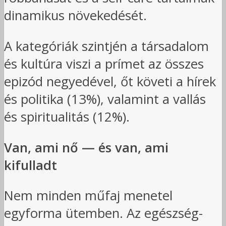
dinamikus növekedését.
A kategóriák szintjén a társadalom
és kultúra viszi a prímet az összes
epizód negyedével, őt követi a hírek
és politika (13%), valamint a vallás
és spiritualitás (12%).
Van, ami nő — és van, ami
kifulladt
Nem minden műfaj menetel
egyforma ütemben. Az egészség-