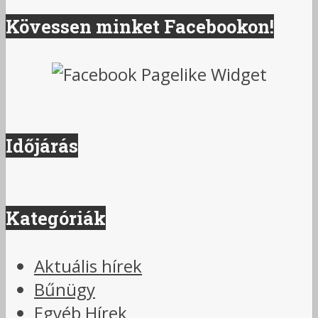
Kövessen minket Facebookon!
Időjárás
Kategóriák
Aktuális hírek
Bűnügy
Egyéb Hírek