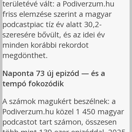
területévé vált: a Podiverzum.hu
friss elemzése szerint a magyar
podcastpiac tíz év alatt 30,2-
szeresére bővült, és az idei év
minden korábbi rekordot
megdönthet.
Naponta 73 új epizód — és a
tempó fokozódik
A számok magukért beszélnek: a
Podiverzum.hu közel 1 450 magyar
podcastot tart számon, összesen