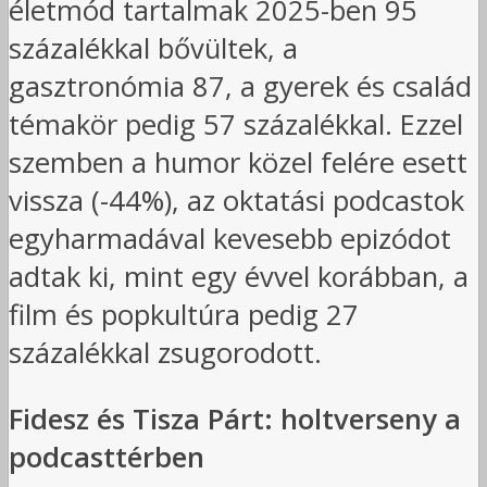
életmód tartalmak 2025-ben 95
százalékkal bővültek, a
gasztronómia 87, a gyerek és család
témakör pedig 57 százalékkal. Ezzel
szemben a humor közel felére esett
vissza (-44%), az oktatási podcastok
egyharmadával kevesebb epizódot
adtak ki, mint egy évvel korábban, a
film és popkultúra pedig 27
százalékkal zsugorodott.
Fidesz és Tisza Párt: holtverseny a
podcasttérben