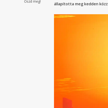
Oszd meg!
állapította meg kedden közz