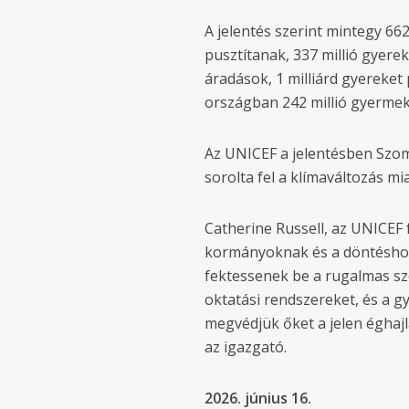
A jelentés szerint mintegy 66
pusztítanak, 337 millió gyerek
áradások, 1 milliárd gyereket
országban 242 millió gyermek 
Az UNICEF a jelentésben Szo
sorolta fel a klímaváltozás m
Catherine Russell, az UNICEF
kormányoknak és a döntésho
fektessenek be a rugalmas sz
oktatási rendszereket, és a gy
megvédjük őket a jelen éghajl
az igazgató.
2026. június 16.