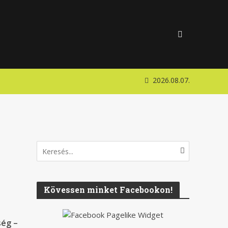
2026.08.07.
Kövessen minket Facebookon!
ség –