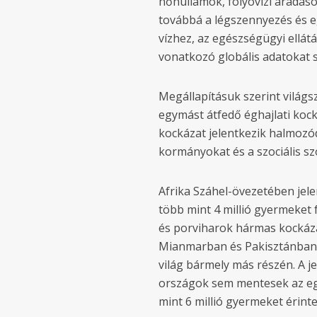
hőhullámok, folyóvízi áradáso
továbbá a légszennyezés és eg
vízhez, az egészségügyi ellát
vonatkozó globális adatokat s
Megállapításuk szerint világsz
egymást átfedő éghajlati kock
kockázat jelentkezik halmozód
kormányokat és a szociális sz
Afrika Száhel-övezetében jele
több mint 4 millió gyermeket
és porviharok hármas kockáza
Mianmarban és Pakisztánban é
világ bármely más részén. A j
országok sem mentesek az egy
mint 6 millió gyermeket érin